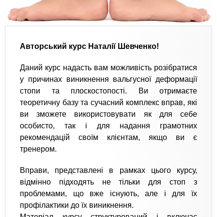
Авторський курс Наталії Шевченко!
Даний курс надасть вам можливість розібратися
у причинах виникнення вальгусної деформації
стопи та плоскостопості. Ви отримаєте
теоретичну базу та сучасний комплекс вправ, які
ви зможете використовувати як для себе
особисто, так і для надання грамотних
рекомендацій своїм клієнтам, якщо ви є
тренером.
Вправи, представлені в рамках цього курсу,
відмінно підходять не тільки для стоп з
проблемами, що вже існують, але і для їх
профілактики до їх виникнення.
Матеріал курсу структурований і включає