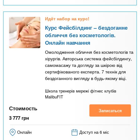
Идёт набор на курс!
Курс Фейсбілдинг – бездоганне
обличчя без косметологів.
Онлайн навчання
Омолодження обличчя без косметологів та
хірургів. Авторська система фейсбілдингу,
самомасажу та догляду за шкірою від
сертифікованого експерта. 7 технік для
бездоганного вигляду в будь-якому віці.
Школа тренерів мережі фітнес клубів
MalibuFIT
Стоимость
Записаться
3 777
грн
Онлайн
Доступ на 6 міс