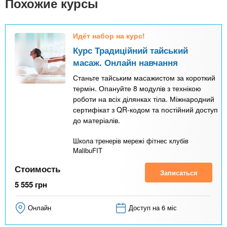
Похожие курсы
Идёт набор на курс!
Курс Традиційний тайський
масаж. Онлайн навчання
Станьте тайським масажистом за короткий
термін. Опануйте 8 модулів з технікою
роботи на всіх ділянках тіла. Міжнародний
сертифікат з QR-кодом та постійний доступ
до матеріалів.
Школа тренерів мережі фітнес клубів
MalibuFIT
Стоимость
Записаться
5 555
грн
Онлайн
Доступ на 6 міс