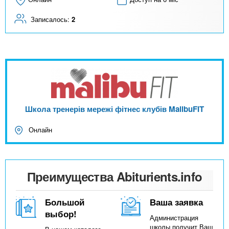
Записалось:
2
Школа тренерів мережі фітнес клубів MalibuFIT
Онлайн
Преимущества Abiturients.info
Большой
Ваша заявка
выбор!
Администрация
школы получит Ваш