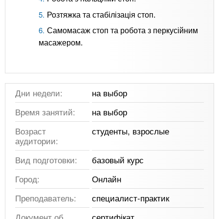
Розтяжка та стабілізація стоп.
Самомасаж стоп та робота з перкусійним
масажером.
Дни недели:
на выбор
Время занятий:
на выбор
Возраст
студенты, взрослые
аудитории:
Вид подготовки:
базовый курс
Город:
Онлайн
Преподаватель:
специалист-практик
Документ об
сертифікат