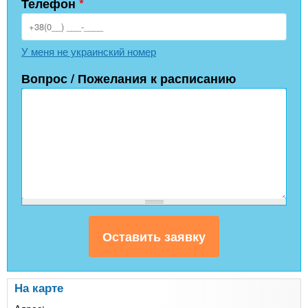
Телефон
*
У меня не украинский номер
Вопрос / Пожелания к расписанию
На карте
Адрес: