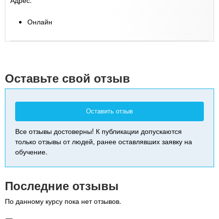
Онлайн
Leaflet
| Map data ©
Google
+
-
Оставьте свой отзыв
Оставить отзыв
Все отзывы достоверны! К публикации допускаются
только отзывы от людей, ранее оставлявших заявку на
обучение.
Последние отзывы
По данному курсу пока нет отзывов.