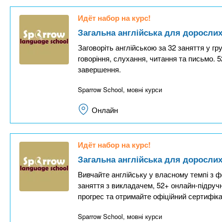
Идёт набор на курс!
Загальна англійська для дорослих.
Заговоріть англійською за 32 заняття у гру
говоріння, слухання, читання та письмо. 5
завершення.
Sparrow School, мовні курси
Онлайн
Идёт набор на курс!
Загальна англійська для дорослих
Вивчайте англійську у власному темпі з фо
заняття з викладачем, 52+ онлайн-підруч
прогрес та отримайте офіційний сертифіка
Sparrow School, мовні курси