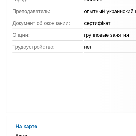
Преподаватель:
опытный украинский 
Документ об окончании:
сертифікат
Опции:
групповые занятия
Трудоустройство:
нет
На карте
Адрес: