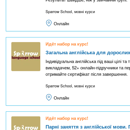
Sparrow School, мовні курси
Онлайн
Идёт набор на курс!
Загальна англійська для дорослих
Індивідуальна англійська під ваші цілі та 
викладачем, 52+ онлайн-підручники та пе
отримайте сертифікат після завершення.
Sparrow School, мовні курси
Онлайн
Идёт набор на курс!
Парні заняття з англійської мови.