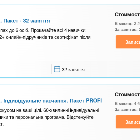
Стоимост
 Пакет - 32 заняття
В месяц:
3 
За занятие:
пах до 6 осіб. Прокачайте всі 4 навички:
2+ онлайн-підручників та сертифікат після
Запис
32 заняття
Стоимост
. Індивідуальне навчання. Пакет PROFI
В месяц:
4 
За занятие:
кусом на ваші цілі. 60-хвилинні індивідуальні
ники та персональна програма. Відстежуйте
Запис
т.