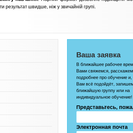
и результат швидше, ніж у звичайній групі.
Ваша заявка
В ближайшее рабочее врем
Вами свяжемся, расскажем
подробнее про обучение и,
Вам всё подойдёт, запишем
ближайшую группу или на
индивидуальное обучение!
Представьтесь, пожа
Электронная почта