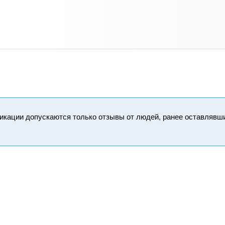
икации допускаются только отзывы от людей, ранее оставлявш