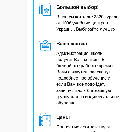
Большой выбор!
В нашем каталоге 3320 курсов
от 1096 учебных центров
Украины. Выбирайте лучших!
Ваша заявка
Администрация школы
получит Ваш контакт. В
ближайшее рабочее время с
Вами свяжутся, расскажут
подробнее про обучение и
если Вам всё подойдет,
запишут Вас в ближайшую
группу или на индивидуальное
обучение!
Цены
Полностью соответствуют