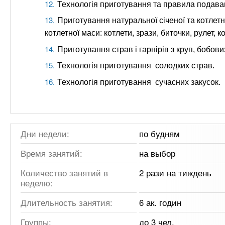
Технологія приготування та правила подаван
Приготування натуральної січеної та котлетн
котлетної маси: котлети, зрази, биточки, рулет, к
Приготування страв і гарнірів з круп, бобови
Технологія приготування солодких страв.
Технологія приготування сучасних закусок.
Дни недели:
по будням
Время занятий:
на выбор
Количество занятий в
2 рази на тиждень
неделю:
Длительность занятия:
6 ак. годин
Группы:
до 3 чел.