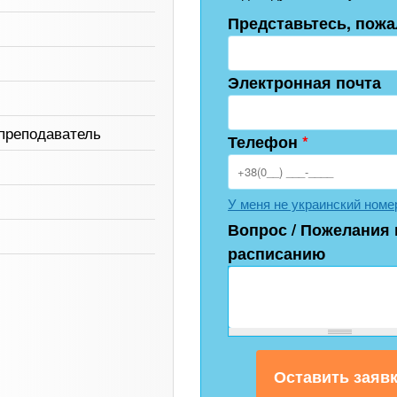
Представьтесь, пожа
Электронная почта
преподаватель
Телефон
*
У меня не украинский номе
Вопрос / Пожелания 
расписанию