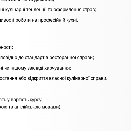
ні кулінарні тенденції та оформлення страв;
ивості роботи на професійній кухні.
ності;
повідно до стандартів ресторанної справи;
і чи іншому закладі харчування;
стання або відкриття власної кулінарної справи.
ть у вартість курсу.
кою та англійською мовами).