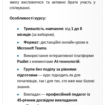
змогу висловитися та активно брати участь у
спілкуванні.
Особливості курсу:
Тривалість навчання:
від
1 до 8
місяців
(за вибором).
Формат:
дистанційні онлайн-уроки в
Microsoft Teams
.
Використання інтерактивної платформи
Padlet
з елементами
AI-технологій
.
Групи без поділу за рівнями
підготовки
— курс підходить як для
початківців, так і для тих, хто вже має базові
знання.
Викладач —
професійний педагог із
45-річним досвідом викладання