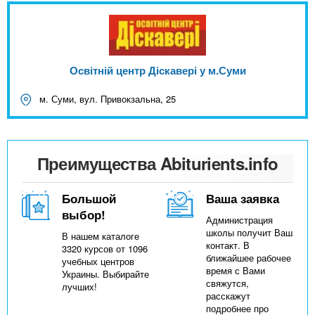
Освітній центр Діскавері у м.Суми
м. Суми, вул. Привокзальна, 25
Преимущества Abiturients.info
Большой
Ваша заявка
выбор!
Администрация
школы получит Ваш
В нашем каталоге
контакт. В
3320 курсов от 1096
ближайшее рабочее
учебных центров
время с Вами
Украины. Выбирайте
свяжутся,
лучших!
расскажут
подробнее про