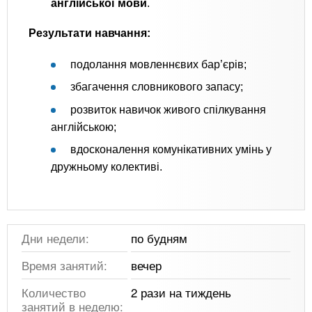
англійської мови
.
Результати навчання:
подолання мовленнєвих бар’єрів;
збагачення словникового запасу;
розвиток навичок живого спілкування
англійською;
вдосконалення комунікативних умінь у
дружньому колективі.
Дни недели:
по будням
Время занятий:
вечер
Количество
2 рази на тиждень
занятий в неделю: