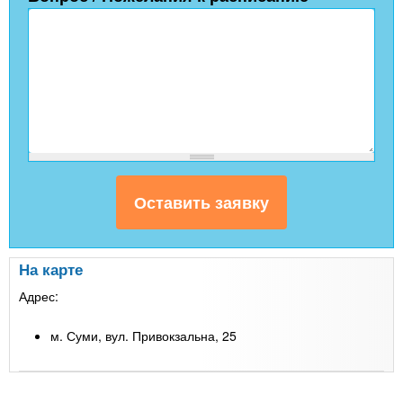
На карте
Адрес:
м. Суми, вул. Привокзальна, 25
Leaflet
| Map data ©
Google
+