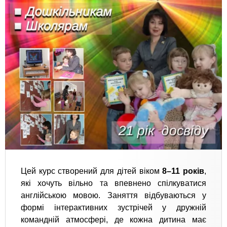
Цей курс створений для дітей віком
8–11 років
,
які хочуть вільно та впевнено спілкуватися
англійською мовою. Заняття відбуваються у
формі інтерактивних зустрічей у дружній
командній атмосфері, де кожна дитина має