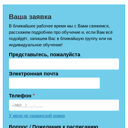
Ваша заявка
В ближайшее рабочее время мы с Вами свяжемся,
расскажем подробнее про обучение и, если Вам всё
подойдёт, запишем Вас в ближайшую группу или на
индивидуальное обучение!
Представьтесь, пожалуйста
Электронная почта
Телефон
*
У меня не украинский номер
Вопрос / Пожелания к расписанию