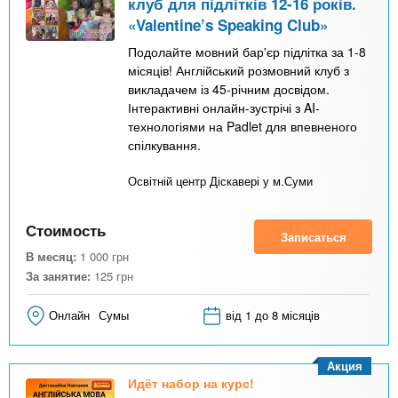
клуб для підлітків 12-16 років.
«Valentine’s Speaking Club»
Подолайте мовний бар'єр підлітка за 1-8
місяців! Англійський розмовний клуб з
викладачем із 45-річним досвідом.
Інтерактивні онлайн-зустрічі з AI-
технологіями на Padlet для впевненого
спілкування.
Освітній центр Діскавері у м.Суми
Стоимость
Записаться
В месяц:
1 000
грн
За занятие:
125
грн
Онлайн
Сумы
від 1 до 8 місяців
Акция
Идёт набор на курс!