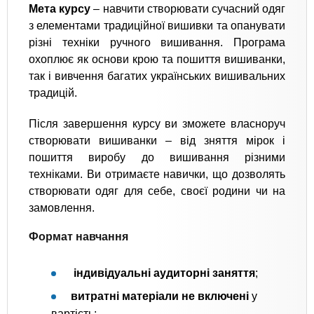
Мета курсу
– навчити створювати сучасний одяг
з елементами традиційної вишивки та опанувати
різні техніки ручного вишивання. Програма
охоплює як основи крою та пошиття вишиванки,
так і вивчення багатих українських вишивальних
традицій.
Після завершення курсу ви зможете власноруч
створювати вишиванки – від зняття мірок і
пошиття виробу до вишивання різними
техніками. Ви отримаєте навички, що дозволять
створювати одяг для себе, своєї родини чи на
замовлення.
Формат навчання
індивідуальні аудиторні заняття
;
витратні матеріали не включені
у
вартість;