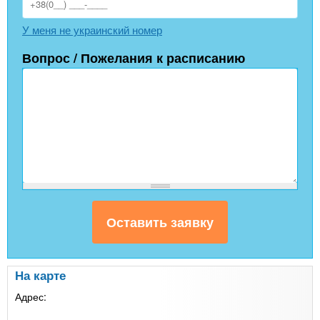
У меня не украинский номер
Вопрос / Пожелания к расписанию
На карте
Адрес: