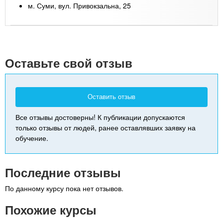
м. Суми, вул. Привокзальна, 25
Leaflet
| Map data ©
Google
+
-
Оставьте свой отзыв
Оставить отзыв
Все отзывы достоверны! К публикации допускаются
только отзывы от людей, ранее оставлявших заявку на
обучение.
Последние отзывы
По данному курсу пока нет отзывов.
Похожие курсы