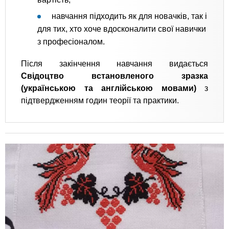
навчання підходить як для новачків, так і
для тих, хто хоче вдосконалити свої навички
з професіоналом.
Після закінчення навчання видається
Свідоцтво встановленого зразка
(українською та англійською мовами)
з
підтвердженням годин теорії та практики.