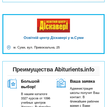
Освітній центр Діскавері у м.Суми
м. Суми, вул. Привокзальна, 25
Преимущества Abiturients.info
Большой
Ваша заявка
выбор!
Администрация
школы получит Ваш
В нашем каталоге
контакт. В
3327 курсов от 1096
ближайшее рабочее
учебных центров
время с Вами
Украины. Выбирайте