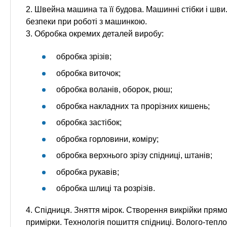
2. Швейна машина та її будова. Машинні стібки і шви
безпеки при роботі з машинкою.
3. Обробка окремих деталей виробу:
обробка зрізів;
обробка виточок;
обробка воланів, оборок, рюш;
обробка накладних та прорізних кишень;
обробка застібок;
обробка горловини, коміру;
обробка верхнього зрізу спідниці, штанів;
обробка рукавів;
обробка шлиці та розрізів.
4. Спідниця. Зняття мірок. Створення викрійки прямої
примірки. Технологія пошиття спідниці. Волого-тепл