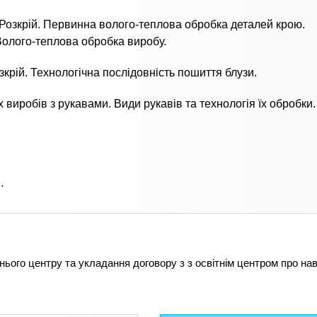
 Розкрій. Первинна волого-теплова обробка деталей крою.
Волого-теплова обробка виробу.
зкрій. Технологічна послідовність пошиття блузи.
 виробів з рукавами. Види рукавів та технологія їх обробки.
.
тнього центру та укладання договору з з освітнім центром про на