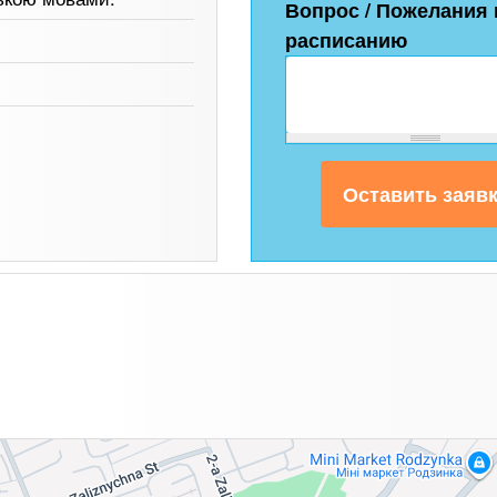
Вопрос / Пожелания 
расписанию