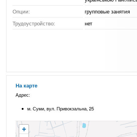
Опции:
групповые занятия
Трудоустройство:
нет
На карте
Адрес:
м. Суми, вул. Привокзальна, 25
+