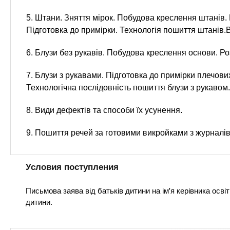
5. Штани. Зняття мірок. Побудова креслення штанів.
Підготовка до примірки. Технологія пошиття штанів.
6. Блузи без рукавів. Побудова креслення основи. Ро
7. Блузи з рукавами. Підготовка до примірки плечових
Технологічна послідовність пошиття блузи з рукавом.
8. Види дефектів та способи їх усунення.
9. Пошиття речей за готовими викройками з журналів
Условия поступления
Письмова заява від батьків дитини на ім'я керівника осві
дитини.