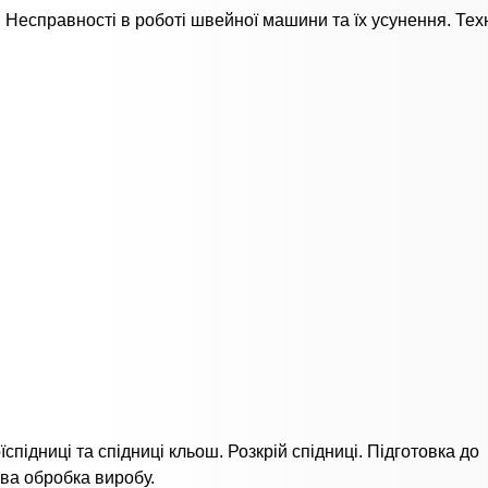
. Несправності в роботі швейної машини та їх усунення. Тех
спідниці та спідниці кльош. Розкрій спідниці. Підготовка до
ова обробка виробу.