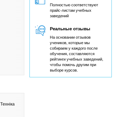
Полностью соответствуют
прайс-листам учебных
заведений
Реальные отзывы
На основании отзывов
учеников, которые мы
собираем у каждого после
обучения, составляются
рейтинги учебных заведений,
чтобы помочь другим при
выборе курсов.
 Техніка