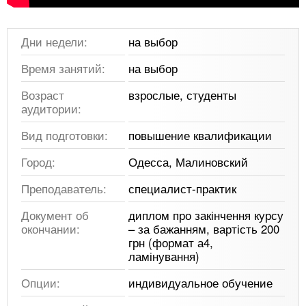
Дни недели:
на выбор
Время занятий:
на выбор
Возраст
взрослые, студенты
аудитории:
Вид подготовки:
повышение квалификации
Город:
Одесса, Малиновский
Преподаватель:
специалист-практик
Документ об
диплом про закінчення курсу
окончании:
– за бажанням, вартість 200
грн (формат а4,
ламінування)
Опции:
индивидуальное обучение