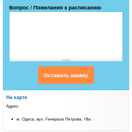
Вопрос / Пожелания к расписанию
На карте
Адрес:
м. Одеса, вул. Генерала Петрова, 18а
Leaflet
| Map data ©
Google