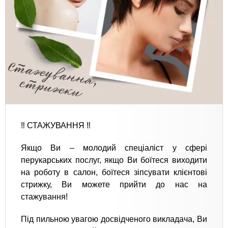
‼ СТАЖУВАННЯ ‼
Якщо Ви – молодий спеціаліст у сфері
перукарських послуг, якщо Ви боїтеся виходити
на роботу в салон, боїтеся зіпсувати клієнтові
стрижку, Ви можете прийти до нас на
стажування!
Під пильною увагою досвідченого викладача, Ви