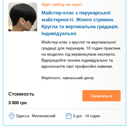
Идёт набор на курс!
Майстер-клас з перукарської
майстерності. Жіночі стрижки.
Кругла та вертикальна градація.
Індивідуально
Майстер-клас з круглої та вертикальної
градації для перукарів. 10 годин практики
на моделях під керівництвом експерта.
Відпрацюйте техніки індивідуально та
вдосконалте свої професійні навички.
МирІнтелл, навчальний центр
Стоимость
Записаться
3 000
грн
Одесса
Малиновский
3 дні - 10 годин