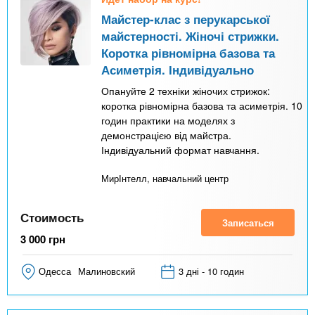
Майстер-клас з перукарської
майстерності. Жіночі стрижки.
Коротка рівномірна базова та
Асиметрія. Індивідуально
Опануйте 2 техніки жіночих стрижок:
коротка рівномірна базова та асиметрія. 10
годин практики на моделях з
демонстрацією від майстра.
Індивідуальний формат навчання.
МирІнтелл, навчальний центр
Стоимость
Записаться
3 000
грн
Одесса
Малиновский
3 дні - 10 годин