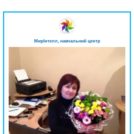
МирІнтелл, навчальний центр