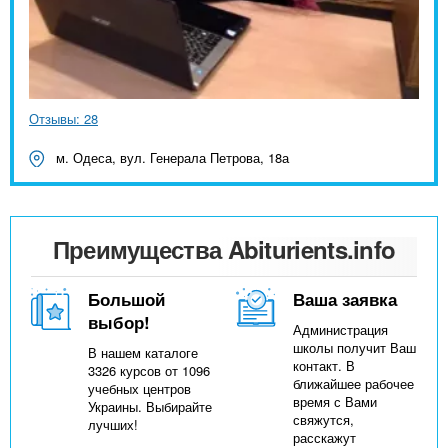
Отзывы: 28
м. Одеса, вул. Генерала Петрова, 18а
Преимущества Abiturients.info
Большой
Ваша заявка
выбор!
Администрация
школы получит Ваш
В нашем каталоге
контакт. В
3326 курсов от 1096
ближайшее рабочее
учебных центров
время с Вами
Украины. Выбирайте
свяжутся,
лучших!
расскажут