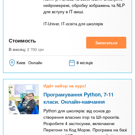
нейромережі, обробку зображень та NLP
для вступу в IT-виші.
IT-Univer, ІТ-освіта для школярів
Стоимость
Записаться
В месяц:
2 700
грн
Киев
Онлайн
8 місяців
Идёт набор на курс!
Програмування Python, 7-11
класи. Онлайн-навчання
Python для школярів: від основ до
створення власних ігор та ШІ-проєктів.
Розробите 4 застосунки, включаючи
Перегони та Код Морзе. Програма на базі