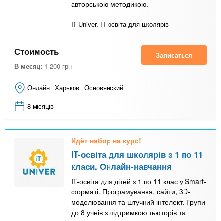
авторською методикою.
IT-Univer, ІТ-освіта для школярів
Стоимость
Записаться
В месяц:
1 200
грн
Онлайн
Харьков
Основянский
8 місяців
Идёт набор на курс!
IT-освіта для школярів з 1 по 11
класи. Онлайн-навчання
IT-освіта для дітей з 1 по 11 клас у Smart-
форматі. Програмування, сайти, 3D-
моделювання та штучний інтелект. Групи
до 8 учнів з підтримкою тьюторів та