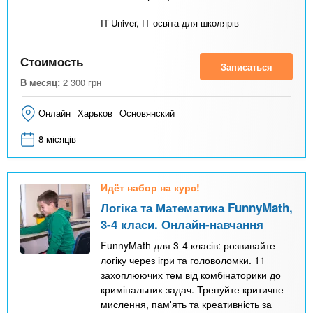
IT-Univer, ІТ-освіта для школярів
Стоимость
Записаться
В месяц:
2 300
грн
Онлайн
Харьков
Основянский
8 місяців
Идёт набор на курс!
Логіка та Математика FunnyMath,
3-4 класи. Онлайн-навчання
FunnyMath для 3-4 класів: розвивайте
логіку через ігри та головоломки. 11
захоплюючих тем від комбінаторики до
кримінальних задач. Тренуйте критичне
мислення, пам'ять та креативність за