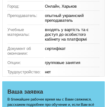
Город:
Онлайн, Харьков
Преподаватель:
опытный украинский
преподаватель
Учебные
входять у вартість та є
материалы:
доступ до особистого
кабінету на платформі
Документ об
сертифікат
окончании:
Опции:
групповые занятия
Трудоустройство:
нет
Ваша заявка
В ближайшее рабочее время мы с Вами свяжемся,
расскажем подробнее про обучение и, если Вам всё