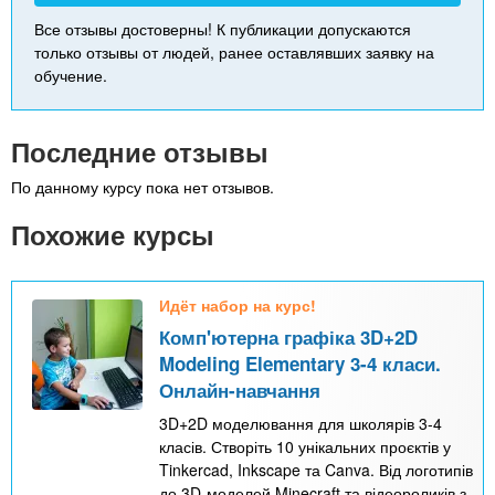
Все отзывы достоверны! К публикации допускаются
только отзывы от людей, ранее оставлявших заявку на
обучение.
Последние отзывы
По данному курсу пока нет отзывов.
Похожие курсы
Идёт набор на курс!
Комп'ютерна графіка 3D+2D
Modeling Elementary 3-4 класи.
Онлайн-навчання
3D+2D моделювання для школярів 3-4
класів. Створіть 10 унікальних проєктів у
Tinkercad, Inkscape та Canva. Від логотипів
до 3D-моделей Minecraft та відеороликів з