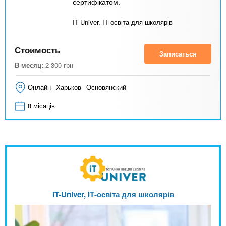
сертифікатом.
IT-Univer, ІТ-освіта для школярів
Стоимость
Записаться
В месяц:
2 300
грн
Онлайн
Харьков
Основянский
8 місяців
IT-Univer, ІТ-освіта для школярів