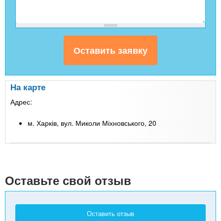
На карте
Адрес:
м. Харків, вул. Миколи Міхновського, 20
Leaflet
| Map data ©
Google
+
-
Оставьте свой отзыв
Оставить отзыв