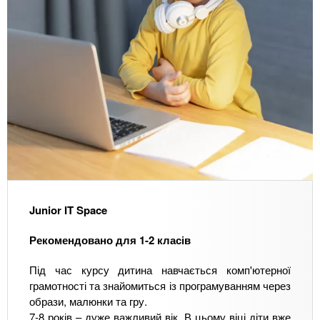
Junior IT Space
Рекомендовано для 1-2 класів
Під час курсу дитина навчається комп'ютерної
грамотності та знайомиться із програмуванням через
образи, малюнки та гру.
7-8 років – дуже важливий вік. В цьому віці діти вже