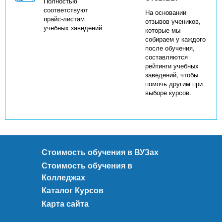
Полностью
соответствуют
На основании
прайс-листам
отзывов учеников,
учебных заведений
которые мы
собираем у каждого
после обучения,
составляются
рейтинги учебных
заведений, чтобы
помочь другим при
выборе курсов.
Стоимость обучения в ВУЗах
Стоимость обучения в
Колледжах
Каталог Курсов
Карта сайта