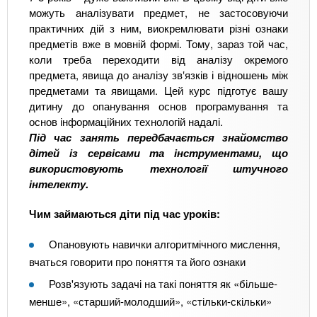
можуть аналізувати предмет, не застосовуючи
практичних дій з ним, виокремлювати різні ознаки
предметів вже в мовній формі. Тому, зараз той час,
коли треба переходити від аналізу окремого
предмета, явища до аналізу зв‛язків і відношень між
предметами та явищами. Цей курс підготує вашу
дитину до опанування основ програмування та
основ інформаційних технологій надалі.
Під час занять передбачається знайомство
дітей із сервісами та інструментами, що
використовують технології штучного
інтелекту.
Чим займаються діти під час уроків:
Опановують навички алгоритмічного мислення,
вчаться говорити про поняття та його ознаки
Розв'язують задачі на такі поняття як «більше-
менше», «старший-молодший», «стільки-скільки»