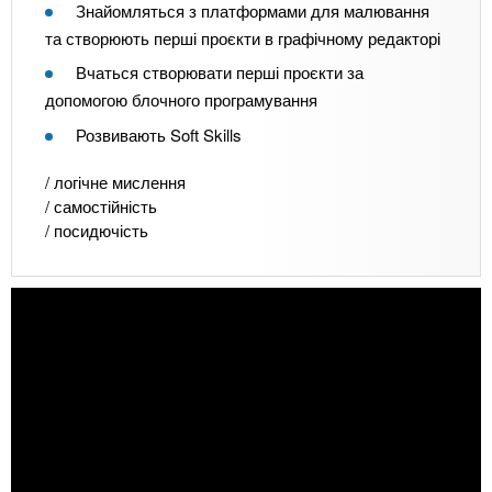
Знайомляться з платформами для малювання
та створюють перші проєкти в графічному редакторі
Вчаться створювати перші проєкти за
допомогою блочного програмування
Розвивають Soft Skills
/ логічне мислення
/ самостійність
/ посидючість