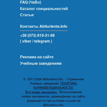
FAQ (ЧаВо)
Каталог специальностей
Статьи
Контакты Abiturients.info
+38 (073) 819-31-98
( viber
/ telegram )
Реклама на сайте
Учебным заведениям
© 2011-2026 Abiturients.info - Справочник
Учебных заведений.
ПОЛИТИКА
КОНФИДЕНЦИАЛЬНОСТИ.
Все права защищены.
Использование
любых материалов, размещённых на сайте,
разрешается при условии ссылки на
Abiturients.info.