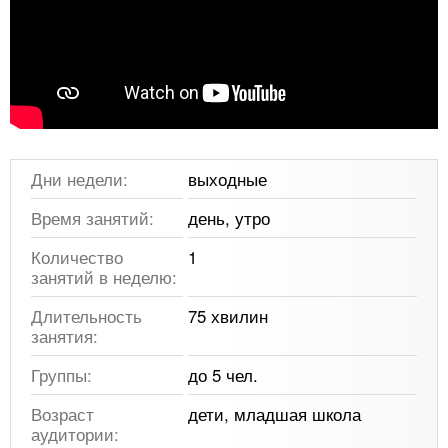
Дни недели:
выходные
Время занятий:
день, утро
Количество
1
занятий в неделю:
Длительность
75 хвилин
занятия:
Группы:
до 5 чел.
Возраст
дети, младшая школа
аудитории: