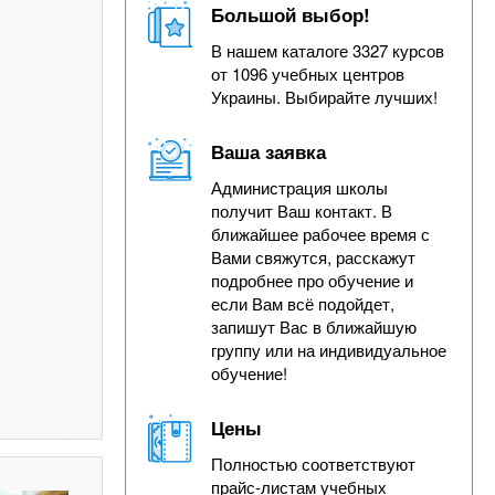
Большой выбор!
В нашем каталоге 3327 курсов
от 1096 учебных центров
Украины. Выбирайте лучших!
Ваша заявка
Администрация школы
получит Ваш контакт. В
ближайшее рабочее время с
Вами свяжутся, расскажут
подробнее про обучение и
если Вам всё подойдет,
запишут Вас в ближайшую
группу или на индивидуальное
обучение!
Цены
Полностью соответствуют
прайс-листам учебных