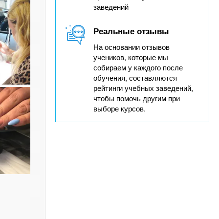
заведений
Реальные отзывы
На основании отзывов
учеников, которые мы
собираем у каждого после
обучения, составляются
рейтинги учебных заведений,
чтобы помочь другим при
выборе курсов.