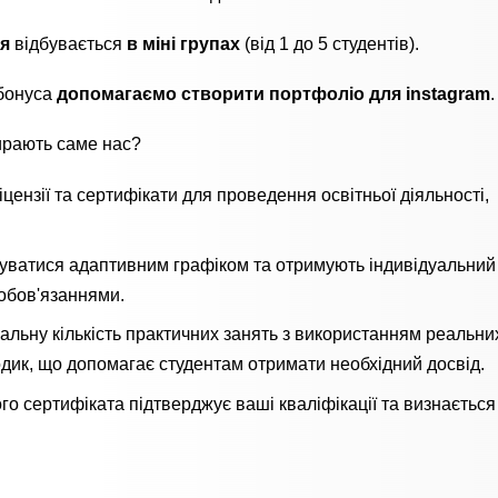
ня
відбувається
в міні групах
(від 1 до 5 студентів).
 бонуса
допомагаємо створити портфоліо для instagram
.
рають саме нас?
цензії та сертифікати для проведення освітньої діяльності,
уватися адаптивним графіком та отримують індивідуальний 
обов'язаннями.
льну кількість практичних занять з використанням реальни
дик, що допомагає студентам отримати необхідний досвід.
о сертифіката підтверджує ваші кваліфікації та визнається