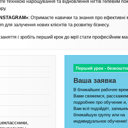
йте технікою нарощування та відновлення нігтів гелевим по
ру.
 INSTAGRAM»
: Отримаєте навички та знання про ефективні
 для залучення нових клієнтів та розвитку бізнесу.
няття і зробіть перший крок до мрії стати професійним ма
Перший урок - безкошто
Ваша заявка
В ближайшее рабочее врем
Вами свяжемся, расскажем
подробнее про обучение и,
Вам всё подойдёт, запишем
ближайшую группу или на
индивидуальное обучение!
шеклассники,