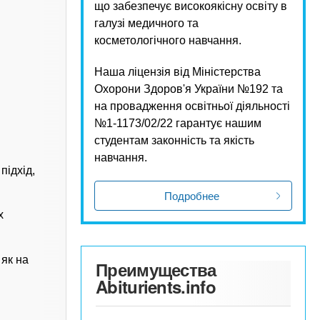
що забезпечує високоякісну освіту в
галузі медичного та
косметологічного навчання.
Наша ліцензія від Міністерства
Охорони Здоров'я України №192 та
на провадження освітньої діяльності
№1-1173/02/22 гарантує нашим
студентам законність та якість
навчання.
підхід,
Подробнее
х
 як на
Преимущества
Abiturients.info