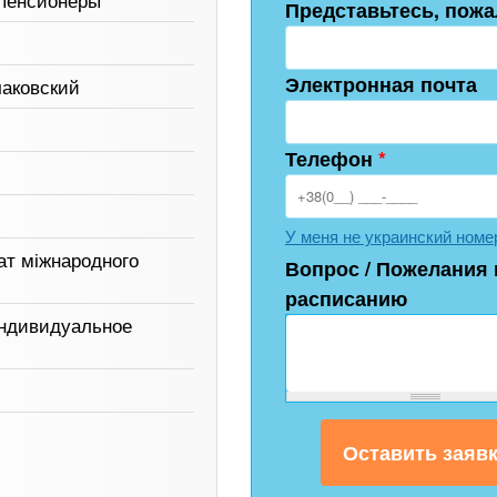
 пенсионеры
Представьтесь, пожа
Электронная почта
чаковский
Телефон
*
У меня не украинский номе
ат міжнародного
Вопрос / Пожелания 
расписанию
индивидуальное