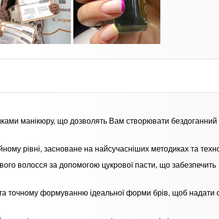
чками манікюру, що дозволять Вам створювати бездоганний
ному рівні, засноване на найсучасніших методиках та техно
вого волосся за допомогою цукрової пасти, що забезпечить
та точному формуванню ідеальної форми брів, щоб надати