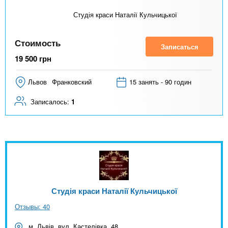
Студія краси Наталії Кульчицької
Стоимость
Записаться
19 500
грн
Львов
Франковский
15 занять - 90 годин
Записалось:
1
Студія краси Наталії Кульчицької
Отзывы: 40
м. Львів, вул. Кастелівка, 48