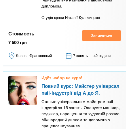
дипломом.
Студія краси Наталії Кульчицької
Стоимость
Записаться
7 500
грн
Львов
Франковский
7 занять - - 42 години
Идёт набор на курс!
Повний курс: Майстер універсал
nail-індустрії від А до Я.
Станьте універсальним майстром nail-
індустрії за 15 занять. Опануєте манікюр,
педикюр, нарощення та художній розпис.
Міжнародний диплом та допомога з
працевлаштуванням.