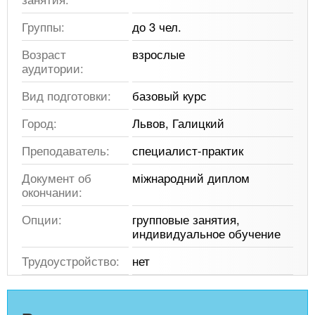
Группы:
до 3 чел.
Возраст
взрослые
аудитории:
Вид подготовки:
базовый курс
Город:
Львов, Галицкий
Преподаватель:
специалист-практик
Документ об
міжнародний диплом
окончании:
Опции:
групповые занятия,
индивидуальное обучение
Трудоустройство:
нет