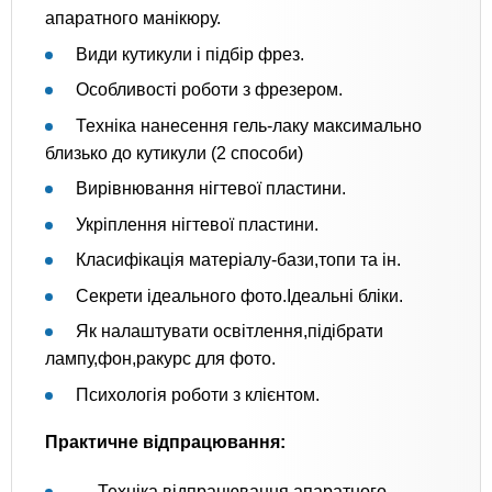
апаратного манікюру.
Види кутикули і підбір фрез.
Особливості роботи з фрезером.
Техніка нанесення гель-лаку максимально
близько до кутикули (2 способи)
Вирівнювання нігтевої пластини.
Укріплення нігтевої пластини.
Класифікація матеріалу-бази,топи та ін.
Секрети ідеального фото.Ідеальні бліки.
Як налаштувати освітлення,підібрати
лампу,фон,ракурс для фото.
Психологія роботи з клієнтом.
Практичне відпрацювання:
Техніка відпрацювання апаратного