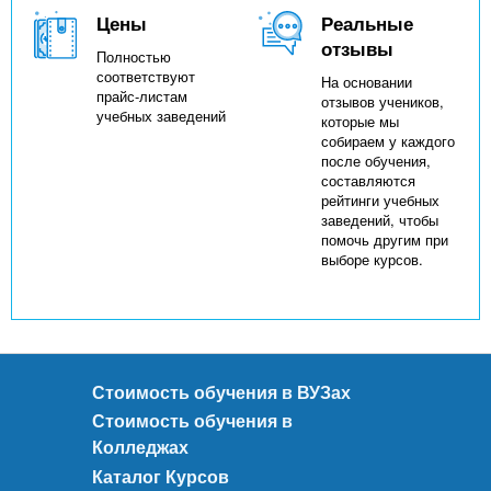
Цены
Реальные
отзывы
Полностью
соответствуют
На основании
прайс-листам
отзывов учеников,
учебных заведений
которые мы
собираем у каждого
после обучения,
составляются
рейтинги учебных
заведений, чтобы
помочь другим при
выборе курсов.
Стоимость обучения в ВУЗах
Стоимость обучения в
Колледжах
Каталог Курсов