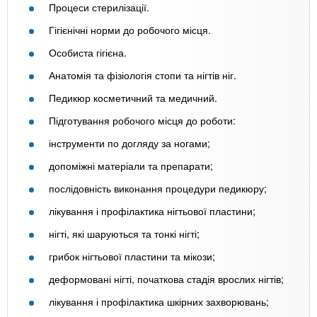
Процеси стерилізації.
Гігієнічні норми до робочого місця.
Особиста гігієна.
Анатомія та фізіологія стопи та нігтів ніг.
Педикюр косметичний та медичний.
Підготування робочого місця до роботи:
інструменти по догляду за ногами;
допоміжні матеріали та препарати;
послідовність виконання процедури педикюру;
лікування і профілактика нігтьової пластини;
нігті, які шаруються та тонкі нігті;
грибок нігтьової пластини та мікози;
деформовані нігті, початкова стадія врослих нігтів;
лікування і профілактика шкірних захворювань;