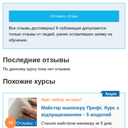
Оставить отзыв
Все отзывы достоверны! К публикации допускаются
только отзывы от людей, ранее оставлявших заявку на
обучение.
Последние отзывы
По данному курсу пока нет отзывов.
Похожие курсы
Акция
Идёт набор на курс!
Майстер манікюру Профі. Курс з
відпрацюванням - 5 моделей
10
Отзывы:
Станьте майстром манікюру за 5 днів.
1