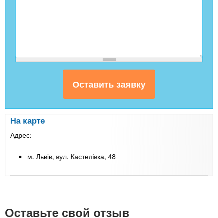
На карте
Адрес:
м. Львів, вул. Кастелівка, 48
Leaflet
| Map data ©
Google
+
-
Оставьте свой отзыв