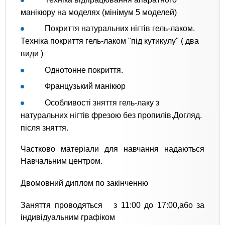
манікюру на моделях (мінімум 5 моделей)
Покриття натуральних нігтів гель-лаком.
Техніка покриття гель-лаком "під кутикулу" ( два
види )
Однотонне покриття.
Французький манікюр
Особливості зняття гель-лаку з
натуральних нігтів фрезою без пропилів.Догляд.
після зняття.
Частково матеріали для навчання надаються
Навчальним центром.
Двомовний диплом по закінченню
Заняття проводяться з 11:00 до 17:00,або за
індивідуальним графіком