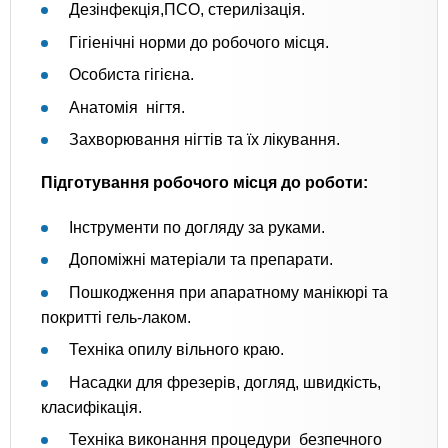
Дезінфекція,ПСО, стерилізація.
Гігіенічні норми до робочого місця.
Особиста гігієна.
Анатомія нігтя.
Захворювання нігтів та їх лікування.
Підготування робочого місця до роботи:
Інструменти по догляду за руками.
Допоміжні матеріали та препарати.
Пошкодження при апаратному манікюрі та
покритті гель-лаком.
Техніка опилу вільного краю.
Насадки для фрезерів, догляд, швидкість,
класифікація.
Техніка виконання процедури безпечного