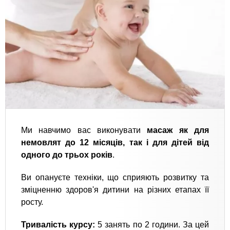
Ми навчимо вас виконувати
масаж як для
немовлят до 12 місяців, так і для дітей від
одного до трьох років
.
Ви опануєте техніки, що сприяють розвитку та
зміцненню здоров'я дитини на різних етапах її
росту.
Тривалість курсу:
5 занять по 2 години. За цей