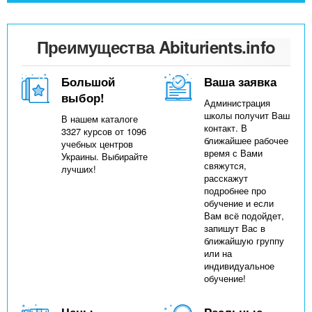
Преимущества Abiturients.info
Большой
Ваша заявка
выбор!
Администрация
школы получит Ваш
В нашем каталоге
контакт. В
3327 курсов от 1096
ближайшее рабочее
учебных центров
время с Вами
Украины. Выбирайте
свяжутся,
лучших!
расскажут
подробнее про
обучение и если
Вам всё подойдет,
запишут Вас в
ближайшую группу
или на
индивидуальное
обучение!
Цены
Реальные