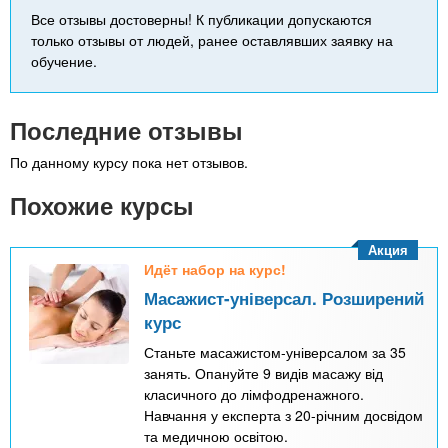
Все отзывы достоверны! К публикации допускаются
только отзывы от людей, ранее оставлявших заявку на
обучение.
Последние отзывы
По данному курсу пока нет отзывов.
Похожие курсы
Акция
Идёт набор на курс!
Масажист-універсал. Розширений
курс
Станьте масажистом-універсалом за 35
занять. Опануйте 9 видів масажу від
класичного до лімфодренажного.
Навчання у експерта з 20-річним досвідом
та медичною освітою.