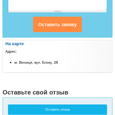
На карте
Адрес:
м. Вінниця, вул. Блоку, 28
Leaflet
| Map data ©
Google
+
-
Оставьте свой отзыв
Оставить отзыв