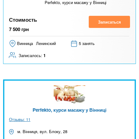
Perfekto, курси масажу у Вінниці
Стоимость
Записаться
7 500
грн
Винница
Ленинский
5 занять
Записалось:
1
Perfekto, курси масажу у Вінниці
Отзывы: 11
м. Вінниця, вул. Блоку, 28