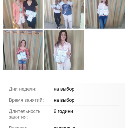
Дни недели:
на выбор
Время занятий:
на выбор
Длительность
2 години
занятия:
Возраст
взрослые