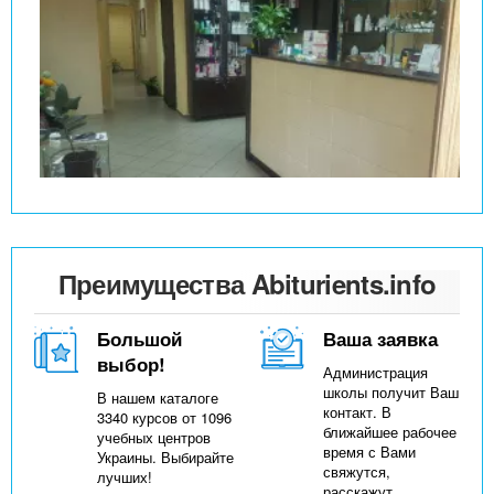
Преимущества Abiturients.info
Большой
Ваша заявка
выбор!
Администрация
школы получит Ваш
В нашем каталоге
контакт. В
3340 курсов от 1096
ближайшее рабочее
учебных центров
время с Вами
Украины. Выбирайте
свяжутся,
лучших!
расскажут