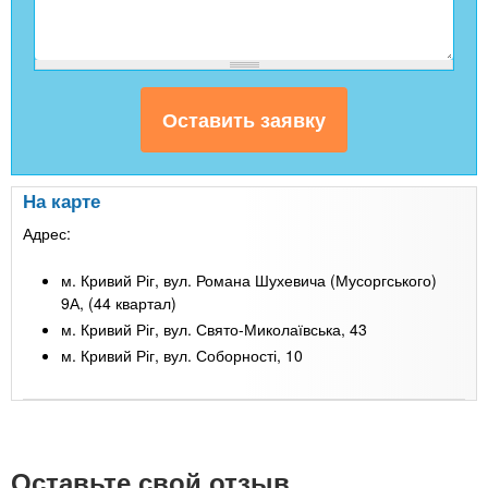
На карте
Адрес:
м. Кривий Ріг, вул. Романа Шухевича (Мусоргського)
9А, (44 квартал)
м. Кривий Ріг, вул. Свято-Миколаївська, 43
м. Кривий Ріг, вул. Соборності, 10
Leaflet
| Map data ©
Google
+
-
Оставьте свой отзыв