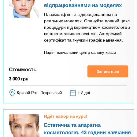
відпрацюваннями на моделях
Плазмоліфтінг з відпрацюванням на
реальних моделях. Опануйте повний цикл
процедури під керівництвом косметолога з
вищою медичною освітою. Авторський
сертифікат та гнучкий графік навчання.
Надія, навчальний центр салону краси
Стоимость
Записаться
3 000
грн
Кривой Рог
Покровский
1-2 дні
Идёт набор на курс!
Естетична та апаратна
косметологія. 43 години навчання