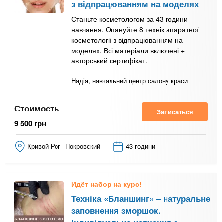
з відпрацюванням на моделях
Станьте косметологом за 43 години
навчання. Опануйте 8 технік апаратної
косметології з відпрацюванням на
моделях. Всі матеріали включені +
авторський сертифікат.
Надія, навчальний центр салону краси
Стоимость
Записаться
9 500
грн
Кривой Рог
Покровский
43 години
Идёт набор на курс!
Техніка «Бланшинг» – натуральне
заповнення зморшок.
Індивідуальне навчання з