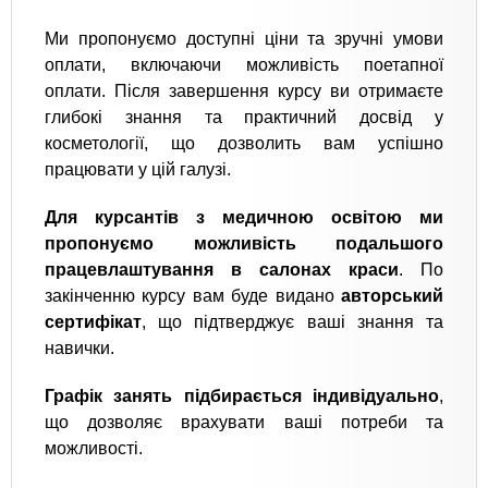
Ми пропонуємо доступні ціни та зручні умови
оплати, включаючи можливість поетапної
оплати. Після завершення курсу ви отримаєте
глибокі знання та практичний досвід у
косметології, що дозволить вам успішно
працювати у цій галузі.
Для курсантів з медичною освітою ми
пропонуємо можливість подальшого
працевлаштування в салонах краси
. По
закінченню курсу вам буде видано
авторський
сертифікат
, що підтверджує ваші знання та
навички.
Графік занять підбирається індивідуально
,
що дозволяє врахувати ваші потреби та
можливості.