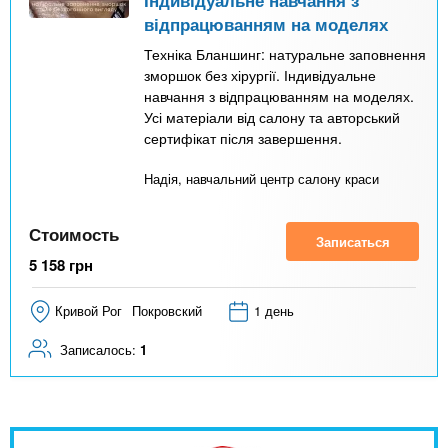
відпрацюванням на моделях
Техніка Бланшинг: натуральне заповнення
зморшок без хірургії. Індивідуальне
навчання з відпрацюванням на моделях.
Усі матеріали від салону та авторський
сертифікат після завершення.
Надія, навчальний центр салону краси
Стоимость
Записаться
5 158
грн
Кривой Рог
Покровский
1 день
Записалось:
1