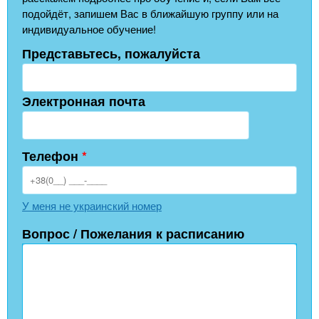
подойдёт, запишем Вас в ближайшую группу или на
индивидуальное обучение!
Представьтесь, пожалуйста
Электронная почта
Телефон
*
У меня не украинский номер
Вопрос / Пожелания к расписанию