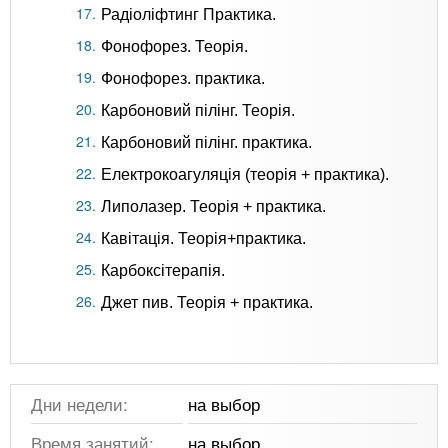
Радіоліфтинг Практика.
Фонофорез. Теорія.
Фонофорез. практика.
Карбоновий пілінг. Теорія.
Карбоновий пілінг. практика.
Електрокоагуляція (теорія + практика).
Липолазер. Теорія + практика.
Кавітація. Теорія+практика.
Карбоксітерапія.
Джет пив. Теорія + практика.
Дни недели:
на выбор
Время занятий:
на выбор