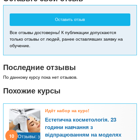
Оставить отзыв
Все отзывы достоверны! К публикации допускаются
только отзывы от людей, ранее оставлявших заявку на
обучение.
Последние отзывы
По данному курсу пока нет отзывов.
Похожие курсы
Идёт набор на курс!
Естетична косметологія. 23
години навчання з
відпрацюванням на моделях
10
Отзывы:
3