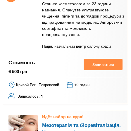
Станьте косметологом за 23 години
навчання. Опануєте ультразвукове
чищення, пілінги та доглядові процедури з
відпрацюванням на моделях. Авторський
сертифікат та можливість
працевлаштування.
Надія, навчальний центр салону краси
Стоимость
Записаться
6 500
грн
Кривой Рог
Покровский
12 годин
Записалось:
1
Идёт набор на курс!
Мезотерапія та біоревіталізація.