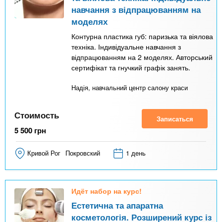
навчання з відпрацюванням на
моделях
Контурна пластика губ: паризька та віялова
техніка. Індивідуальне навчання з
відпрацюванням на 2 моделях. Авторський
сертифікат та гнучкий графік занять.
Надія, навчальний центр салону краси
Стоимость
Записаться
5 500
грн
Кривой Рог
Покровский
1 день
Идёт набор на курс!
Естетична та апаратна
косметологія. Розширений курс із