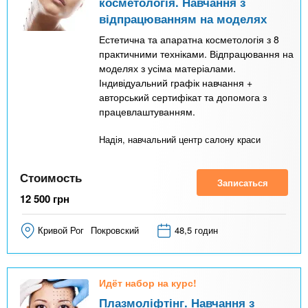
косметологія. Навчання з
відпрацюванням на моделях
Естетична та апаратна косметологія з 8
практичними техніками. Відпрацювання на
моделях з усіма матеріалами.
Індивідуальний графік навчання +
авторський сертифікат та допомога з
працевлаштуванням.
Надія, навчальний центр салону краси
Стоимость
Записаться
12 500
грн
Кривой Рог
Покровский
48,5 годин
Идёт набор на курс!
Плазмоліфтінг. Навчання з