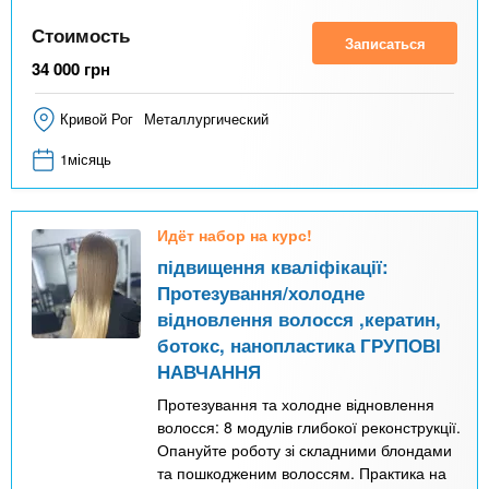
Стоимость
Записаться
34 000
грн
Кривой Рог
Металлургический
1місяць
Идёт набор на курс!
підвищення кваліфікації:
Протезування/холодне
відновлення волосся ,кератин,
ботокс, нанопластика ГРУПОВІ
НАВЧАННЯ
Протезування та холодне відновлення
волосся: 8 модулів глибокої реконструкції.
Опануйте роботу зі складними блондами
та пошкодженим волоссям. Практика на