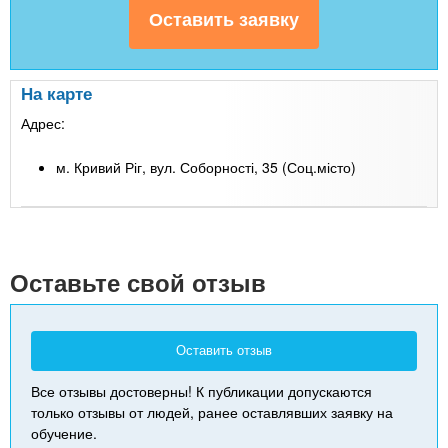
На карте
Адрес:
м. Кривий Ріг, вул. Соборності, 35 (Соц.місто)
Leaflet
| Map data ©
Google
+
-
Оставьте свой отзыв
Оставить отзыв
Все отзывы достоверны! К публикации допускаются
только отзывы от людей, ранее оставлявших заявку на
обучение.