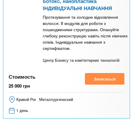
ботокс, нанопластика
ІНДИВІДУАЛЬНІ НАВЧАННЯ
Протезування та холодне відновлення
волосся: 8 модулів для роботи з
пошкодженими структурами. Опануйте
глибоку реконструкцію навіть після хімічних
опіків. Індивідуальне навчання з
сертифікатом.
Центр Бізнесу та комп'ютерних технологій
Стоимость
Записаться
25 000
грн
Кривой Рог
Металлургический
1 день