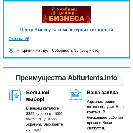
Центр Бізнесу та комп'ютерних технологій
Отзывы: 25
м. Кривий Ріг, вул. Соборності, 35 (Соц.місто)
Преимущества Abiturients.info
Большой
Ваша заявка
выбор!
Администрация
школы получит Ваш
В нашем каталоге
контакт. В
3327 курсов от 1096
ближайшее рабочее
учебных центров
время с Вами
Украины. Выбирайте
свяжутся,
лучших!