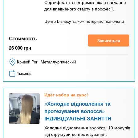
Сертифікат та підтримка після навчання
для впевненого старту в професії.
Центр Бізнесу та комп'ютерних технологій
Стоимость
Записаться
26 000
грн
Кривой Рог
Металлургический
1місяць
Идёт набор на курс!
«Холодне відновлення та
протезування волосся»
ІНДИВІДУАЛЬНІ ЗАНЯТТЯ
Холодне відновлення волосся: 10 модулів
від структури до протезування.