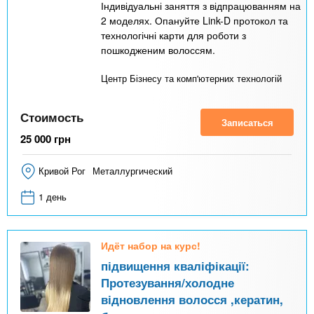
Індивідуальні заняття з відпрацюванням на
2 моделях. Опануйте Link-D протокол та
технологічні карти для роботи з
пошкодженим волоссям.
Центр Бізнесу та комп'ютерних технологій
Стоимость
Записаться
25 000
грн
Кривой Рог
Металлургический
1 день
Идёт набор на курс!
підвищення кваліфікації:
Протезування/холодне
відновлення волосся ,кератин,