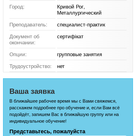
Город:
Кривой Рог,
Металлургический
Преподаватель:
специалист-практик
Документ об
сертифікат
окончании:
Опции:
групповые занятия
Трудоустройство:
нет
Ваша заявка
В ближайшее рабочее время мы с Вами свяжемся,
расскажем подробнее про обучение и, если Вам всё
подойдёт, запишем Вас в ближайшую группу или на
индивидуальное обучение!
Представьтесь, пожалуйста