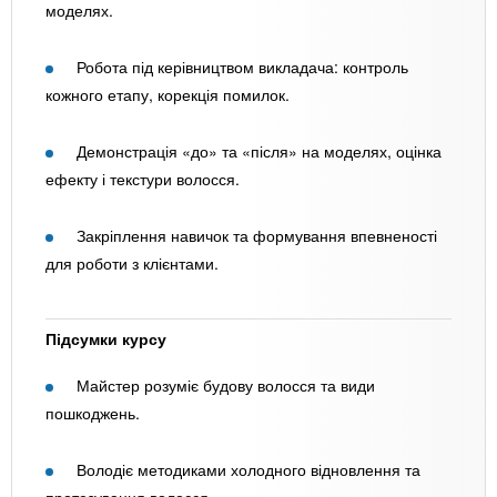
моделях.
Робота під керівництвом викладача: контроль
кожного етапу, корекція помилок.
Демонстрація «до» та «після» на моделях, оцінка
ефекту і текстури волосся.
Закріплення навичок та формування впевненості
для роботи з клієнтами.
Підсумки курсу
Майстер розуміє будову волосся та види
пошкоджень.
Володіє методиками холодного відновлення та