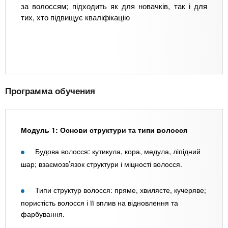
за волоссям; підходить як для новачків, так і для
тих, хто підвищує кваліфікацію
Программа обучения
Модуль 1: Основи структури та типи волосся
Будова волосся: кутикула, кора, медула, ліпідний
шар; взаємозв’язок структури і міцності волосся.
Типи структур волосся: пряме, хвилясте, кучеряве;
пористість волосся і її вплив на відновлення та
фарбування.