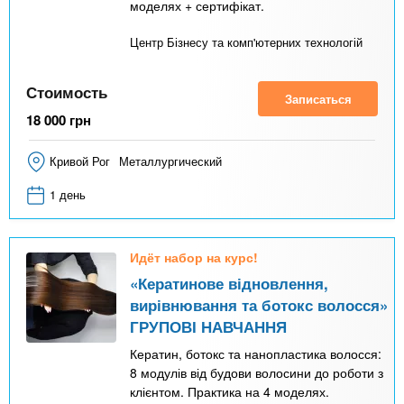
моделях + сертифікат.
Центр Бізнесу та комп'ютерних технологій
Стоимость
Записаться
18 000
грн
Кривой Рог
Металлургический
1 день
Идёт набор на курс!
«Кератинове відновлення,
вирівнювання та ботокс волосся»
ГРУПОВІ НАВЧАННЯ
Кератин, ботокс та нанопластика волосся:
8 модулів від будови волосини до роботи з
клієнтом. Практика на 4 моделях.