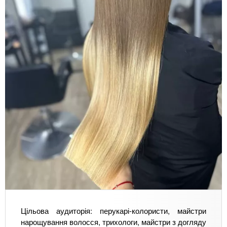
Цільова аудиторія: перукарі-колористи, майстри
нарощування волосся, трихологи, майстри з догляду