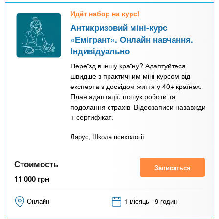
Идёт набор на курс!
Антикризовий міні-курс
«Емігрант». Онлайн навчання.
Індивідуально
Переїзд в іншу країну? Адаптуйтеся
швидше з практичним міні-курсом від
експерта з досвідом життя у 40+ країнах.
План адаптації, пошук роботи та
подолання страхів. Відеозаписи назавжди
+ сертифікат.
Ларус, Школа психології
Стоимость
Записаться
11 000
грн
Онлайн
1 місяць - 9 годин