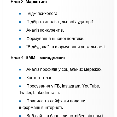
Блок 3.
Маркетинг
Імідж психолога.
Підбір та аналіз цільової аудиторії.
Аналіз конкурентів.
Формування цінової політики.
“Відбудова” та формування унікальності.
Блок 4.
SMM – менеджмент
Аналіз профілів у соціальних мережах.
Контент-план.
Просування у FB, Instagram, YouTube,
Twitter, Linkedin та ін.
Правила та лайфхаки подання
інформації в інтернеті.
Веб-сайт та блог – чи потрібен він вам і