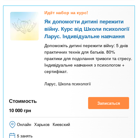
Идёт набор на курс!
Як допомогти дитині пережити
війну. Курс від Школи психології
Ларус. Індивідуальне навчання
Допоможіть дитині пережити війну: 5 днів
практичних технік для батьків. 80%
практики для подолання тривоги та стресу.
Індивідуальне навчання з психологом +
сертифікат.
Ларус, Школа психології
Стоимость
Записаться
10 000
грн
Онлайн
Харьков
Киевский
5 занять