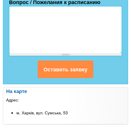
Вопрос / Пожелания к расписанию
На карте
Адрес:
м. Харків, вул. Сумська, 53
Leaflet
| Map data ©
Google