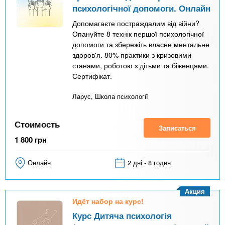
психологічної допомоги. Онлайн
Допомагаєте постраждалим від війни?
Опануйте 8 технік першої психологічної
допомоги та збережіть власне ментальне
здоров'я. 80% практики з кризовими
станами, роботою з дітьми та біженцями.
Сертифікат.
Ларус, Школа психології
Стоимость
Записаться
1 800
грн
Онлайн
2 дні - 8 годин
Акция
Идёт набор на курс!
Курс Дитяча психологія