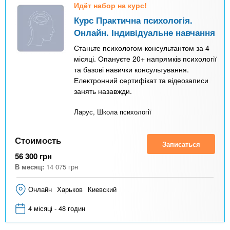
Идёт набор на курс!
Курс Практична психологія.
Онлайн. Індивідуальне навчання
Станьте психологом-консультантом за 4
місяці. Опануєте 20+ напрямків психології
та базові навички консультування.
Електронний сертифікат та відеозаписи
занять назавжди.
Ларус, Школа психології
Стоимость
Записаться
56 300
грн
В месяц:
14 075
грн
Онлайн
Харьков
Киевский
4 місяці - 48 годин