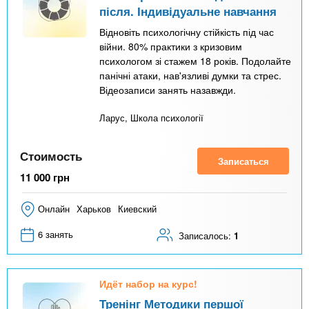
після. Індивідуальне навчання
Відновіть психологічну стійкість під час
війни. 80% практики з кризовим
психологом зі стажем 18 років. Подолайте
панічні атаки, нав'язливі думки та стрес.
Відеозаписи занять назавжди.
Ларус, Школа психології
Стоимость
Записаться
11 000
грн
Онлайн
Харьков
Киевский
6 занять
Записалось:
1
Идёт набор на курс!
Тренінг Методики першої