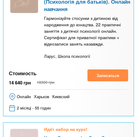
(Психологія для батьків). Онлайн
навчання
Гармонізуйте стосунки з дитиною від
народження до юнацтва. 22 практичні
заняття з дитячої психології онлайн.
Сертифікат для приватної практики +
відеозаписи занять назавжди.
Ларус, Школа психології
Стоимость
Записаться
14 640
грн
18300
грн
Онлайн
Харьков
Киевский
2 місяці - 55 годин
Идёт набор на курс!