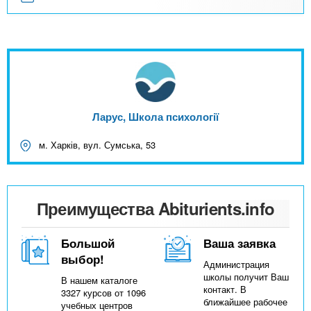
Ларус, Школа психології
м. Харків, вул. Сумська, 53
Преимущества Abiturients.info
Большой
Ваша заявка
выбор!
Администрация
школы получит Ваш
В нашем каталоге
контакт. В
3327 курсов от 1096
ближайшее рабочее
учебных центров