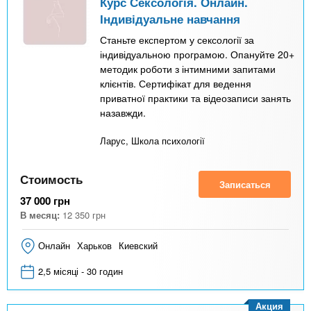
Курс Сексологія. Онлайн.
Індивідуальне навчання
Станьте експертом у сексології за
індивідуальною програмою. Опануйте 20+
методик роботи з інтимними запитами
клієнтів. Сертифікат для ведення
приватної практики та відеозаписи занять
назавжди.
Ларус, Школа психології
Стоимость
Записаться
37 000
грн
В месяц:
12 350
грн
Онлайн
Харьков
Киевский
2,5 місяці - 30 годин
Акция