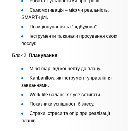
Робота з установками про гроші.
Самомотивація – міф чи реальність.
SMART-цілі.
Позиціонування та “відбудова”.
Інструменти та канали просування своїх
послуг.
Блок 2.
Планування
Mind-map: від концепту до плану.
Kanbanflow, як інструмент управління
завданнями.
Work-life баланс: як усе встигати.
Показники успішності бізнесу.
Страхи, стреси та опір при реалізації
планів.