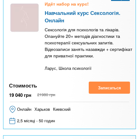
Идёт набор на курс!
Навчальний курс Сексологія.
Онлайн
Сексологія для психологів та лікарів.
Опануйте 20+ методів діагностики та
психотерапії сексуальних запитів.
Відеозаписи занять назавжди + сертифікат
для приватної практики.
Ларус, Школа психології
Стоимость
Записаться
19 040
грн
21980
грн
Онлайн
Харьков
Киевский
2,5 місяці - 50 годин