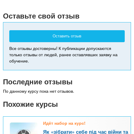
+
-
Оставьте свой отзыв
Оставить отзыв
Все отзывы достоверны! К публикации допускаются
только отзывы от людей, ранее оставлявших заявку на
обучение.
Последние отзывы
По данному курсу пока нет отзывов.
Похожие курсы
Идёт набор на курс!
Як «зібрати» себе під час війни та