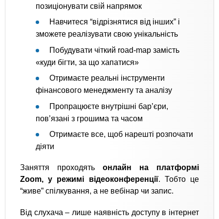
позиціонувати свій напрямок
Навчитеся “відрізнятися від інших” і
зможете реалізувати свою унікальність
Побудувати чіткий road-map замість
«куди бігти, за що хапатися»
Отримаєте реальні інструменти
фінансового менеджменту та аналізу
Пропрацюєте внутрішні бар’єри,
пов’язані з грошима та часом
Отримаєте все, щоб нарешті розпочати
діяти
Заняття проходять
онлайн на платформі
Zoom, у режимі відеоконференції
. Тобто це
“живе” спілкування, а не вебінар чи запис.
Від слухача – лише наявність доступу в інтернет