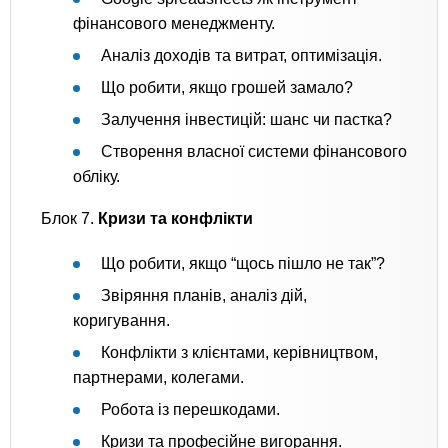
фінансового менеджменту.
Аналіз доходів та витрат, оптимізація.
Що робити, якщо грошей замало?
Залучення інвестицій: шанс чи пастка?
Створення власної системи фінансового
обліку.
Блок 7.
Кризи та конфлікти
Що робити, якщо “щось пішло не так”?
Звіряння планів, аналіз дій,
коригування.
Конфлікти з клієнтами, керівництвом,
партнерами, колегами.
Робота із перешкодами.
Кризи та професійне вигорання.