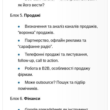
як його вести?
Блок 5.
Продажі
Визначення та аналіз каналів продажів,
“воронка” продажів.
Партнерство, офлайн реклама та
“сарафанне радіо”.
Телефонні продажі та листування,
follow-up, call to action.
Робота в B2B, особливості продажу
фірмам.
Може outsource? Пошук та підбір
помічників.
Блок 6.
Фінанси
Google spreadsheets як інструмент