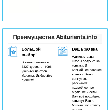
Преимущества Abiturients.info
Большой
Ваша заявка
выбор!
Администрация
школы получит Ваш
В нашем каталоге
контакт. В
3327 курсов от 1096
ближайшее рабочее
учебных центров
время с Вами
Украины. Выбирайте
свяжутся,
лучших!
расскажут
подробнее про
обучение и если
Вам всё подойдет,
запишут Вас в
ближайшую группу
или на