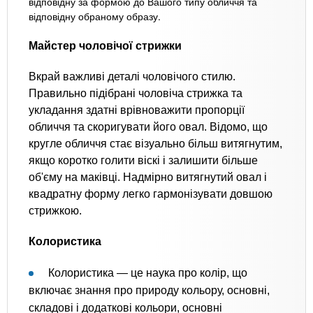
відповідну за формою до Вашого типу обличчя та
відповідну обраному образу.
Майстер чоловічої стрижки
Вкрай важливі деталі чоловічого стилю.
Правильно підібрані чоловіча стрижка та
укладання здатні врівноважити пропорції
обличчя та скоригувати його овал. Відомо, що
кругле обличчя стає візуально більш витягнутим,
якщо коротко голити віскі і залишити більше
об'єму на маківці. Надмірно витягнутий овал і
квадратну форму легко гармонізувати довшою
стрижкою.
Колористика
Колористика — це наука про колір, що
включає знання про природу кольору, основні,
складові і додаткові кольори, основні