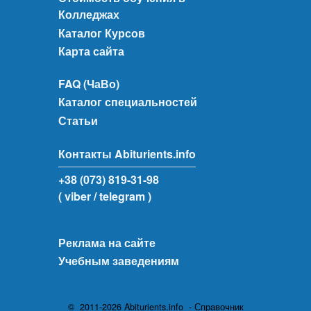
Колледжах
Каталог Курсов
Карта сайта
FAQ (ЧаВо)
Каталог специальностей
Статьи
Контакты Abiturients.info
+38 (073) 819-31-98
( viber
/ telegram )
Реклама на сайте
Учебным заведениям
© 2011-2026 Abiturients.info - Справочник