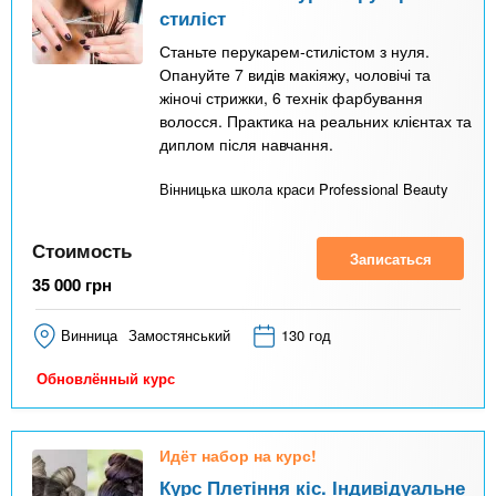
стиліст
Станьте перукарем-стилістом з нуля.
Опануйте 7 видів макіяжу, чоловічі та
жіночі стрижки, 6 технік фарбування
волосся. Практика на реальних клієнтах та
диплом після навчання.
Вінницька школа краси Professional Beauty
Стоимость
Записаться
35 000
грн
Винница
Замостянський
130 год
Обновлённый курс
Идёт набор на курс!
Курс Плетіння кіс. Індивідуальне