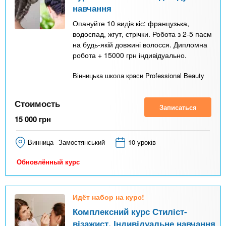
навчання
Опануйте 10 видів кіс: французька,
водоспад, жгут, стрічки. Робота з 2-5 пасм
на будь-якій довжині волосся. Дипломна
робота + 15000 грн індивідуально.
Вінницька школа краси Professional Beauty
Стоимость
Записаться
15 000
грн
Винница
Замостянський
10 уроків
Обновлённый курс
Идёт набор на курс!
Комплексний курс Стиліст-
візажист. Індивідуальне навчання