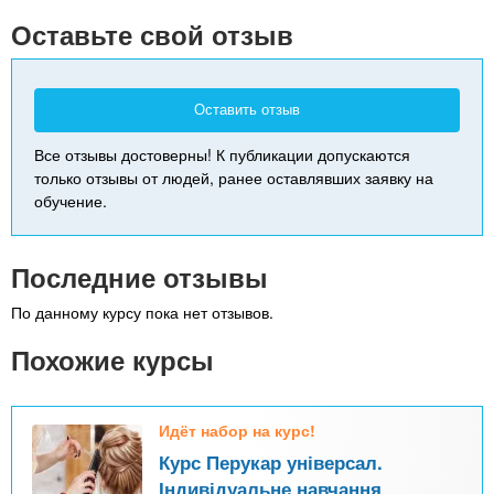
-
Оставьте свой отзыв
Оставить отзыв
Все отзывы достоверны! К публикации допускаются
только отзывы от людей, ранее оставлявших заявку на
обучение.
Последние отзывы
По данному курсу пока нет отзывов.
Похожие курсы
Идёт набор на курс!
Курс Перукар універсал.
Індивідуальне навчання