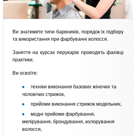
Ви знатимете типи барвників, порядок їх підбору
та використання при фарбуванні волосся.
Заняття на курсах перукарів проводять фахівці
практики.
Ви освоїте:
техніки виконання базових жіночих та
чоловічих стрижок,
прийоми виконання стрижок модельних,
модні прийоми фарбування,
мелірування, брондування, колорування
волосся,