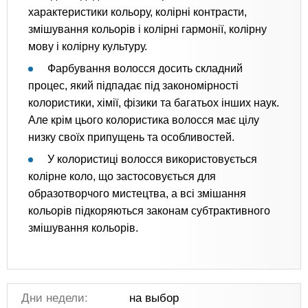
характеристики кольору, колірні контрасти,
змішування кольорів і колірні гармонії, колірну
мову і колірну культуру.
Фарбування волосся досить складний
процес, який підпадає під закономірності
колористики, хімії, фізики та багатьох інших наук.
Але крім цього колористика волосся має цілу
низку своїх припущень та особливостей.
У колористиці волосся використовується
колірне коло, що застосовується для
образотворчого мистецтва, а всі змішання
кольорів підкоряються законам субтрактивного
змішування кольорів.
Дни недели:
на выбор