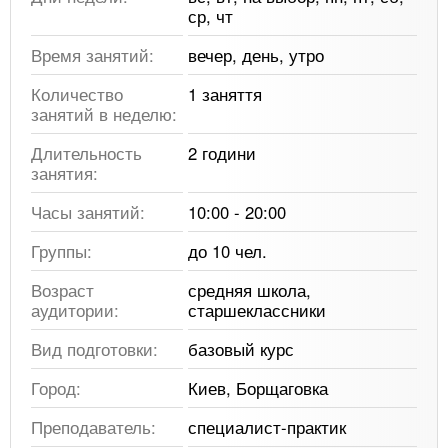
ср, чт
Время занятий:
вечер, день, утро
Количество
1 заняття
занятий в неделю:
Длительность
2 години
занятия:
Часы занятий:
10:00 - 20:00
Группы:
до 10 чел.
Возраст
средняя школа,
аудитории:
старшеклассники
Вид подготовки:
базовый курс
Город:
Киев, Борщаговка
Преподаватель:
специалист-практик