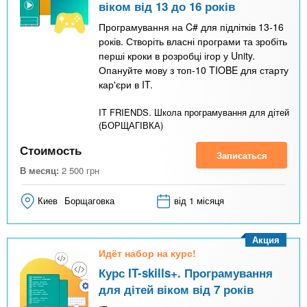
віком від 13 до 16 років
Програмування на C# для підлітків 13-16
років. Створіть власні програми та зробіть
перші кроки в розробці ігор у Unity.
Опануйте мову з топ-10 TIOBE для старту
кар'єри в IT.
IT FRIENDS. Школа програмування для дітей
(БОРЩАГІВКА)
Стоимость
Записаться
В месяц:
2 500
грн
Киев
Борщаговка
від 1 місяця
Акция
Идёт набор на курс!
Курс IT-skills+. Програмування
для дітей віком від 7 років