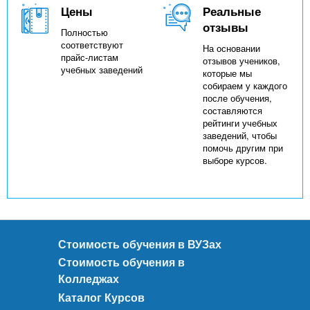
Цены
Реальные
отзывы
Полностью
соответствуют
На основании
прайс-листам
отзывов учеников,
учебных заведений
которые мы
собираем у каждого
после обучения,
составляются
рейтинги учебных
заведений, чтобы
помочь другим при
выборе курсов.
Стоимость обучения в ВУЗах
Стоимость обучения в
Колледжах
Каталог Курсов