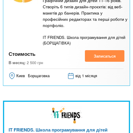
Графічний дизайн для дітей 11-16 років.
Створіть 6 типів дизайн-проєктів: від веб-
макетів до банерів. Практика у
професійних редакторах та перші роботи у
портфоліо.
IT FRIENDS. Школа програмування для дітей
(БОРЩАГІВКА)
Стоимость
Записаться
В месяц:
2 500
грн
Киев
Борщаговка
від 1 місяця
IT FRIENDS. Школа програмування для дітей