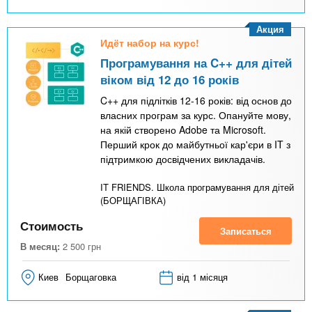
Акция
Идёт набор на курс!
Програмування на C++ для дітей
віком від 12 до 16 років
C++ для підлітків 12-16 років: від основ до
власних програм за курс. Опануйте мову,
на якій створено Adobe та Microsoft.
Перший крок до майбутньої кар'єри в IT з
підтримкою досвідчених викладачів.
IT FRIENDS. Школа програмування для дітей
(БОРЩАГІВКА)
Стоимость
Записаться
В месяц:
2 500
грн
Киев
Борщаговка
від 1 місяця