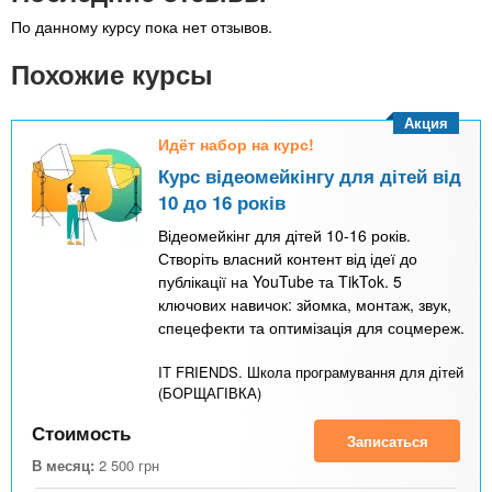
По данному курсу пока нет отзывов.
Похожие курсы
Акция
Идёт набор на курс!
Курс відеомейкінгу для дітей від
10 до 16 років
Відеомейкінг для дітей 10-16 років.
Створіть власний контент від ідеї до
публікації на YouTube та TikTok. 5
ключових навичок: зйомка, монтаж, звук,
спецефекти та оптимізація для соцмереж.
IT FRIENDS. Школа програмування для дітей
(БОРЩАГІВКА)
Стоимость
Записаться
В месяц:
2 500
грн