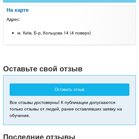
На карте
Адрес:
м. Київ, Б-р, Кольцова 14 (4 поверх)
Leaflet
| Map data ©
Google
+
-
Оставьте свой отзыв
Оставить отзыв
Все отзывы достоверны! К публикации допускаются
только отзывы от людей, ранее оставлявших заявку на
обучение.
Последние отзывы