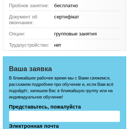
Пробное занятие:
бесплатно
Документ об
сертифікат
окончании:
Опции:
групповые занятия
Трудоустройство:
нет
Ваша заявка
В ближайшее рабочее время мы с Вами свяжемся,
расскажем подробнее про обучение и, если Вам всё
подойдёт, запишем Вас в ближайшую группу или на
индивидуальное обучение!
Представьтесь, пожалуйста
Электронная почта