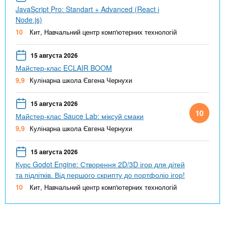
JavaScript Pro: Standart + Advanced (React і
Node.js)
10
Кит, Навчальний центр комп'ютерних технологій
15 августа 2026
Майстер-клас ECLAIR BOOM
9,9
Кулінарна школа Євгена Чернухи
15 августа 2026
10
Майстер-клас Sauce Lab: міксуй смаки
9,9
Кулінарна школа Євгена Чернухи
15 августа 2026
Курс Godot Engine: Створення 2D/3D ігор для дітей
та підлітків. Від першого скрипту до портфоліо ігор!
10
Кит, Навчальний центр комп'ютерних технологій