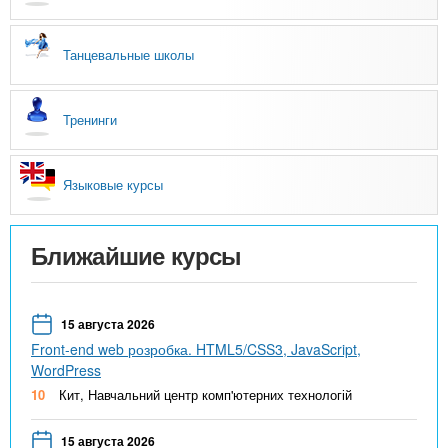
Танцевальные школы
Тренинги
Языковые курсы
Ближайшие курсы
15 августа 2026
Front-end web розробка. HTML5/CSS3, JavaScript,
WordPress
10
Кит, Навчальний центр комп'ютерних технологій
15 августа 2026