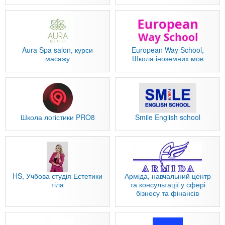
Aura Spa salon, курси
European Way School,
масажу
Школа іноземних мов
Школа логістики PRO8
Smile English school
HS, Учбова студія Естетики
Арміда, навчальний центр
тіла
та консультації у сфері
бізнесу та фінансів