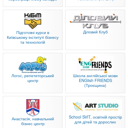
Діловий Клуб
Підготовчі курси в
Київському інституті бізнесу
та технологій
Логос, репетиторський
Школа англійської мови
центр
ENGlish FRIENDS
(Троєщина)
School SVIT, освітній простір
Анастасія, навчальний
для дітей та дорослих
бізнес центр