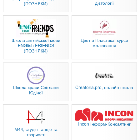
дієтології
(ПОЗНЯКИ)
Школа англійської мови
Цвет и Пластика, курси
ENGlish FRIENDS
малювання
(ПОЗНЯКИ)
Школа краси Світлани
Creatoria.pro, онлайн школа
Юдіної
Incon Інформ-Консалтинг
М44, студія танцю та
творчості