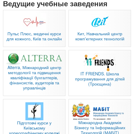
Ведущие учебные заведения
Пульс Плюс, медичні курси
Кит, Навчальний центр
для кожного, Київ та онлайн
комп'ютерних технологій
Alterra, Міжнародний центр
методології та підвищення
IT FRIENDS. Школа
кваліфікації бухгалтерів,
програмування для дітей
фінансистів, аудиторів та
(Троєщина)
управлінців
Міжнародна Академія
Підготовчі курси у
Бізнесу та Інформаційних
Київському
Технологій (МАБІТ)
хореографічному коледжі