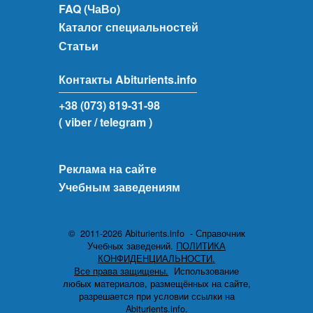
FAQ (ЧаВо)
Каталог специальностей
Статьи
Контакты Abiturients.info
+38 (073) 819-31-98
( viber
/ telegram )
Реклама на сайте
Учебным заведениям
© 2011-2026 Abiturients.info - Справочник
Учебных заведений.
ПОЛИТИКА
КОНФИДЕНЦИАЛЬНОСТИ.
Все права защищены.
Использование
любых материалов, размещённых на сайте,
разрешается при условии ссылки на
Abiturients.info.