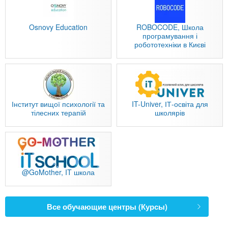
Osnovy Education
ROBOCODE, Школа
програмування і
робототехніки в Києві
Інститут вищої психології та
IT-Univer, ІТ-освіта для
тілесних терапій
школярів
@GoMother, IT школа
Все обучающие центры (Курсы)