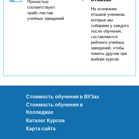
Полностью
соответствуют
На основании
прайс-листам
отзывов учеников,
учебных заведений
которые мы
собираем у каждого
после обучения,
составляются
рейтинги учебных
заведений, чтобы
помочь другим при
выборе курсов.
Стоимость обучения в ВУЗах
Стоимость обучения в
Колледжах
Каталог Курсов
Карта сайта