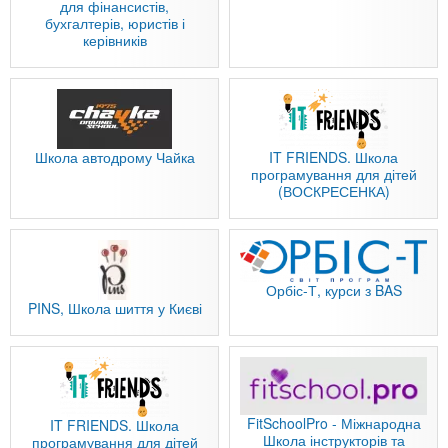
для фінансистів,
бухгалтерів, юристів і
керівників
Школа автодрому Чайка
IT FRIENDS. Школа
програмування для дітей
(ВОСКРЕСЕНКА)
Орбіс-Т, курси з BAS
PINS, Школа шиття у Києві
FitSchoolPro - Міжнародна
IT FRIENDS. Школа
Школа інструкторів та
програмування для дітей