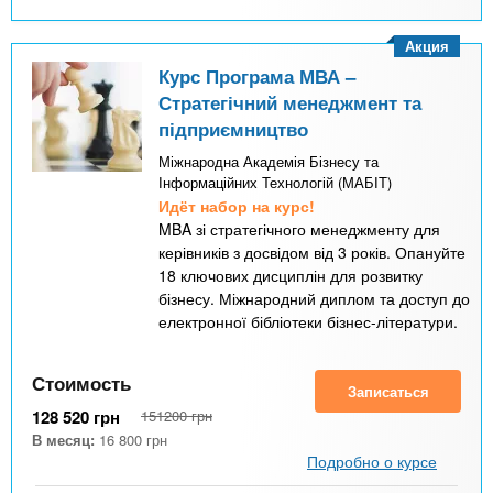
Акция
Курс Програма МВА –
Стратегічний менеджмент та
підприємництво
Міжнародна Академія Бізнесу та
Інформаційних Технологій (МАБІТ)
Идёт набор на курс!
MBA зі стратегічного менеджменту для
керівників з досвідом від 3 років. Опануйте
18 ключових дисциплін для розвитку
бізнесу. Міжнародний диплом та доступ до
електронної бібліотеки бізнес-літератури.
Стоимость
Записаться
128 520
грн
151200
грн
В месяц:
16 800
грн
Подробно о курсе