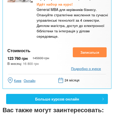
Идёт набор на курс!
General MBA для керівників бізнесу.
Опануйте стратегічне мислення та сучасні
управлінські технології за 4 семестри.
Диплом магістра, доступ до електронної
бібліотеки та інтеграція у ділове
середовище.
Стоимость
Записаться
123 760
грн
145600
грн
В месяц:
16 800
грн
Подробно о курсе
24 місяця
Киев
Онлайн
Больше курсов онлайн
Вас также могут заинтересовать: