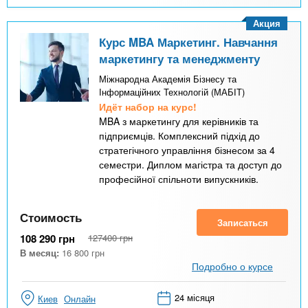
Акция
Курс MBA Маркетинг. Навчання
маркетингу та менеджменту
Міжнародна Академія Бізнесу та
Інформаційних Технологій (МАБІТ)
Идёт набор на курс!
MBA з маркетингу для керівників та
підприємців. Комплексний підхід до
стратегічного управління бізнесом за 4
семестри. Диплом магістра та доступ до
професійної спільноти випускників.
Стоимость
Записаться
108 290
грн
127400
грн
В месяц:
16 800
грн
Подробно о курсе
24 місяця
Киев
Онлайн