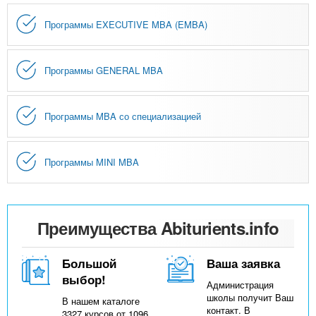
Программы EXECUTIVE MBA (EMBA)
Программы GENERAL MBA
Программы MBA со специализацией
Программы MINI MBA
Преимущества Abiturients.info
Большой
Ваша заявка
выбор!
Администрация
школы получит Ваш
В нашем каталоге
контакт. В
3327 курсов от 1096