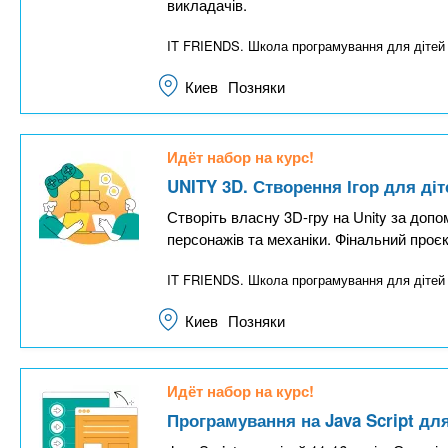
викладачів.
IT FRIENDS. Школа програмування для діте
Киев
Позняки
Идёт набор на курс!
UNITY 3D. Створення Ігор для діте
Створіть власну 3D-гру на Unity за допом
персонажів та механіки. Фінальний проєк
IT FRIENDS. Школа програмування для діте
Киев
Позняки
Идёт набор на курс!
Програмування на Java Script для 