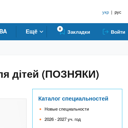
укр
|
рус
0
BA
Ещё
Закладки
Войти
ля дітей (ПОЗНЯКИ)
Каталог специальностей
Новые специальности
2026 - 2027 уч. год