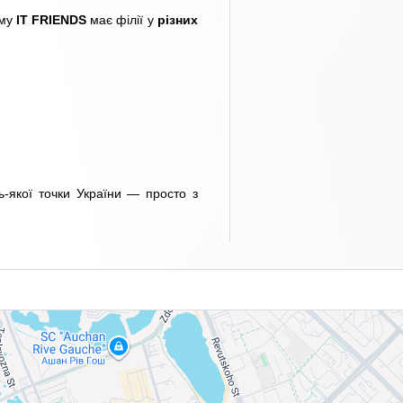
ому
IT FRIENDS
має філії у
різних
ь-якої точки України — просто з