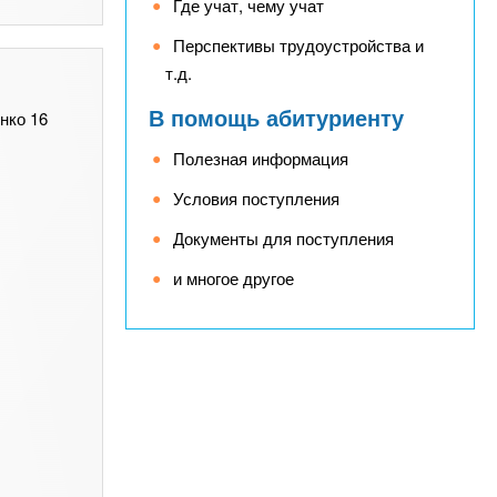
Где учат, чему учат
Перспективы трудоустройства и
т.д.
В помощь абитуриенту
енко 16
Полезная информация
Условия поступления
Документы для поступления
и многое другое