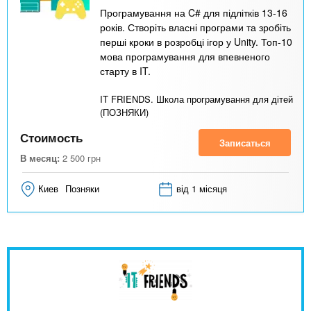
Програмування на C# для підлітків 13-16
років. Створіть власні програми та зробіть
перші кроки в розробці ігор у Unity. Топ-10
мова програмування для впевненого
старту в IT.
IT FRIENDS. Школа програмування для дітей
(ПОЗНЯКИ)
Стоимость
Записаться
В месяц:
2 500
грн
Киев
Позняки
від 1 місяця