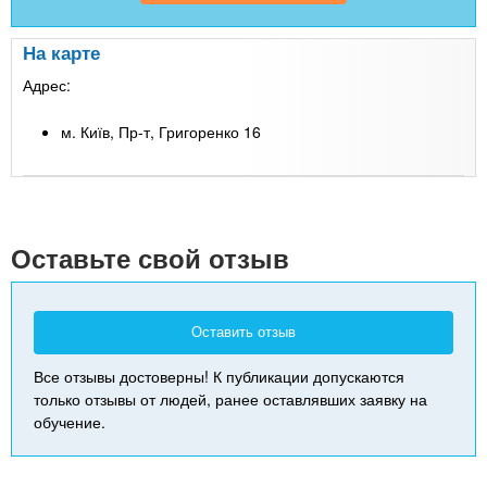
На карте
Адрес:
м. Київ, Пр-т, Григоренко 16
Leaflet
| Map data ©
Google
+
-
Оставьте свой отзыв
Оставить отзыв
Все отзывы достоверны! К публикации допускаются
только отзывы от людей, ранее оставлявших заявку на
обучение.