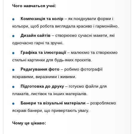
Чого навчаться учні:
Композиція та колір
– як поєднувати форми і
кольори, щоб робота виглядала красиво і гармонійно.
Дизайн сайтів
– створюємо сучасні макети, які
одночасно гарні та зручні.
Графіка та ілюстрації
– малюємо та створюємо
стильні картинки для будь-яких проєктів.
Редагування фото
– робимо фотографії
яскравими, виразними і живими.
Підготовка до друку
– готуємо файли для
плакатів, листівок та інших матеріалів.
Банери та візуальні матеріали
– розробляємо
яскраві банери, що привертають увагу.
Чому це цікаво: