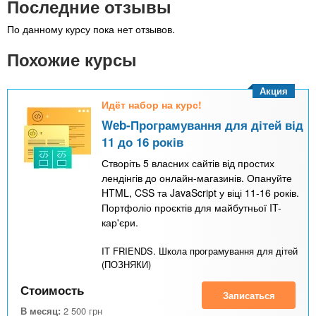
Последние отзывы
По данному курсу пока нет отзывов.
Похожие курсы
Акция
Идёт набор на курс!
Web-Програмування для дітей від
11 до 16 років
Створіть 5 власних сайтів від простих
лендінгів до онлайн-магазинів. Опануйте
HTML, CSS та JavaScript у віці 11-16 років.
Портфоліо проєктів для майбутньої IT-
кар'єри.
IT FRIENDS. Школа програмування для дітей
(ПОЗНЯКИ)
Стоимость
Записаться
В месяц:
2 500
грн