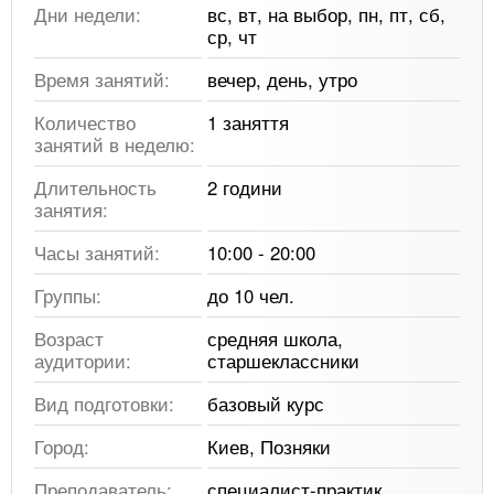
Дни недели:
вс, вт, на выбор, пн, пт, сб,
ср, чт
Время занятий:
вечер, день, утро
Количество
1 заняття
занятий в неделю:
Длительность
2 години
занятия:
Часы занятий:
10:00 - 20:00
Группы:
до 10 чел.
Возраст
средняя школа,
аудитории:
старшеклассники
Вид подготовки:
базовый курс
Город:
Киев, Позняки
Преподаватель:
специалист-практик