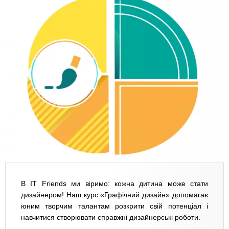
В IT Friends ми віримо: кожна дитина може стати
дизайнером! Наш курс «Графічний дизайн» допомагає
юним творчим талантам розкрити свій потенціал і
навчитися створювати справжні дизайнерські роботи.