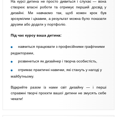
На курсі дитина не просто дивиться і слухає — вона
створює власні роботи та отримує перший досвід у
дизайні. Ми навчаємо так, щоб кожен крок був
зрозумілим і цікавим, а результат можна було показати
друзям або додати у портфоліо.
Під час курсу ваша дитина:
навчиться працювати з професійними графічними
редакторами,
розвинеться як дизайнер і творча особистість,
отримає практичні навички, які стануть у нагоді у
майбутньому.
Відкрийте разом із нами світ дизайну — і перші
справжні творчі проєкти вашої дитини не змусять себе
чекати!