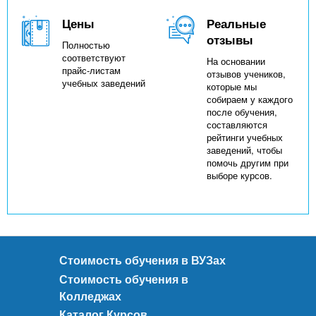
Цены
Реальные
отзывы
Полностью
соответствуют
На основании
прайс-листам
отзывов учеников,
учебных заведений
которые мы
собираем у каждого
после обучения,
составляются
рейтинги учебных
заведений, чтобы
помочь другим при
выборе курсов.
Стоимость обучения в ВУЗах
Стоимость обучения в
Колледжах
Каталог Курсов