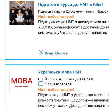
Підготовчі курси до НМТ в КІБіТ
Підготовчі курси в Київському інституті бізнесу
Идёт набор на курс!
Підготуйтеся до НМТ з досвідченими вик
УЦОЯО, онлайн-формат з доступом до зап
систематизуйте знання для успішного вст
Киев
Онлайн
Українська мова НМТ
ЕНЕЙ школа, підготовка до НМТ/ЗНО
1 сентября 2026
Идёт набор на курс!
Підготовка до НМТ з української мови — 
кількості практики, що допоможе впевнено
помилок у тестах. Досвідчені викладачі, 