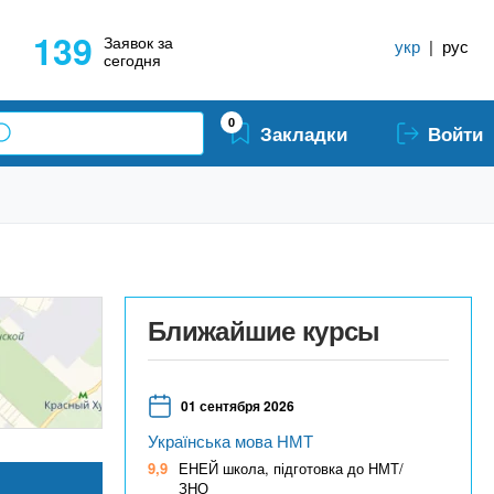
139
Заявок за
укр
|
рус
сегодня
0
Закладки
Войти
Ближайшие курсы
01 сентября 2026
Українська мова НМТ
9,9
ЕНЕЙ школа, підготовка до НМТ/
ЗНО