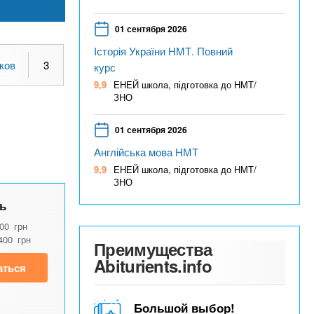
01 сентября 2026
Історія України НМТ. Повний
ков
3
курс
9,9
ЕНЕЙ школа, підготовка до НМТ/
ЗНО
01 сентября 2026
Англійська мова НМТ
9,9
ЕНЕЙ школа, підготовка до НМТ/
ЗНО
ь
600
грн
400
грн
Преимущества
Abiturients.info
аться
Большой выбор!