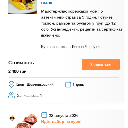
смак
Майстер-клас корейської кухні: 5
автентичних страв за 5 годин. Готуйте
токпокі, рамьон та бульгогі у групі до 12
осіб. Усі інгредієнти, рецепти та сертифікат
включено.
Кулінарна школа Євгена Чернухи
Стоимость
Записаться
2 400
грн
Киев
Шевченковский
1 день
Записалось:
1
22 августа 2026
Идёт набор на курс!