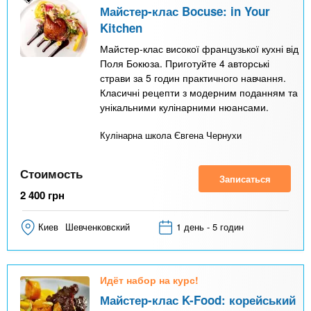
Майстер-клас Bocuse: in Your
Kitchen
Майстер-клас високої французької кухні від
Поля Бокюза. Приготуйте 4 авторські
страви за 5 годин практичного навчання.
Класичні рецепти з модерним поданням та
унікальними кулінарними нюансами.
Кулінарна школа Євгена Чернухи
Стоимость
Записаться
2 400
грн
Киев
Шевченковский
1 день - 5 годин
Идёт набор на курс!
Майстер-клас K-Food: корейський