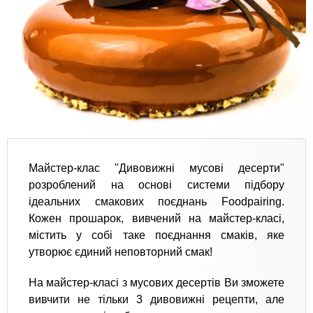
Майстер-клас "Дивовижні мусові десерти"
розроблений на основі системи підбору
ідеальних смакових поєднань Foodpairing.
Кожен прошарок, вивчений на майстер-класі,
містить у собі таке поєднання смаків, яке
утворює єдиний неповторний смак!
На майстер-класі з мусових десертів Ви зможете
вивчити не тільки 3 дивовижні рецепти, але