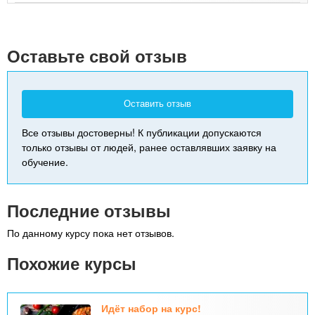
+
-
Оставьте свой отзыв
Оставить отзыв
Все отзывы достоверны! К публикации допускаются
только отзывы от людей, ранее оставлявших заявку на
обучение.
Последние отзывы
По данному курсу пока нет отзывов.
Похожие курсы
Идёт набор на курс!