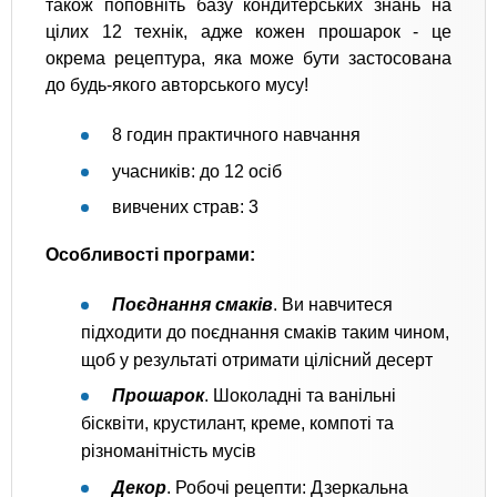
також поповніть базу кондитерських знань на
цілих 12 технік, адже кожен прошарок - це
окрема рецептура, яка може бути застосована
до будь-якого авторського мусу!
8 годин практичного навчання
учасників: до 12 осіб
вивчених страв: 3
Особливості програми:
Поєднання смаків
. Ви навчитеся
підходити до поєднання смаків таким чином,
щоб у результаті отримати цілісний десерт
Прошарок
. Шоколадні та ванільні
бісквіти, крустилант, креме, компоті та
різноманітність мусів
Декор
. Робочі рецепти: Дзеркальна