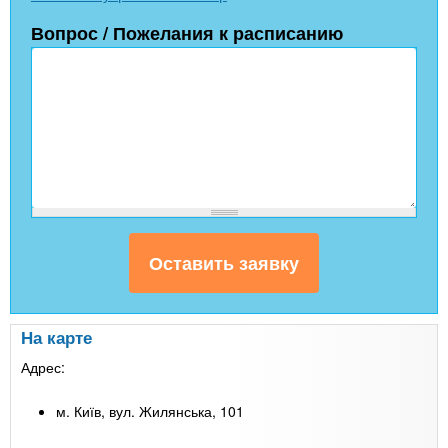
Вопрос / Пожелания к расписанию
На карте
Адрес:
м. Київ, вул. Жилянська, 101
Leaflet
| Map data ©
Google