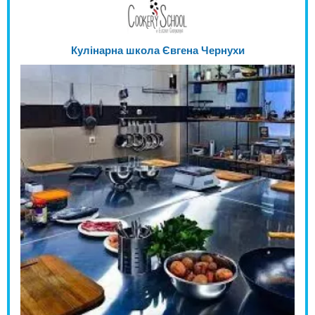
Кулінарна школа Євгена Чернухи