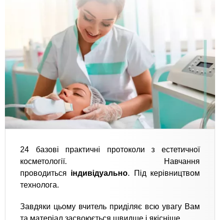
24 базові практичні протоколи з естетичної
косметології. Навчання
проводиться
індивідуально
. Під керівництвом
технолога.
Завдяки цьому вчитель приділяє всю увагу Вам
та матеріал засвоюється швидше і якісніше.