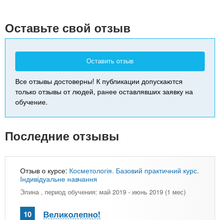
+
-
Оставьте свой отзыв
Оставить отзыв
Все отзывы достоверны! К публикации допускаются
только отзывы от людей, ранее оставлявших заявку на
обучение.
Последние отзывы
Отзыв о курсе:
Косметологія. Базовий практичний курс.
Індивідуальне навчання
Элина
, период обучения: май 2019 - июнь 2019 (1 мес)
Великолепно!
10