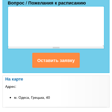
Вопрос / Пожелания к расписанию
На карте
Адрес:
м. Одеса, Грецька, 40
Leaflet
| Map data ©
Google