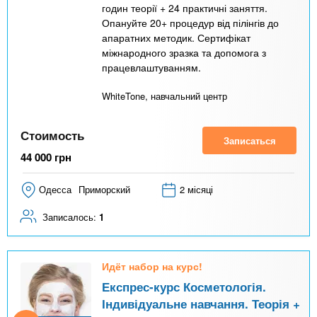
годин теорії + 24 практичні заняття.
Опануйте 20+ процедур від пілінгів до
апаратних методик. Сертифікат
міжнародного зразка та допомога з
працевлаштуванням.
WhiteTone, навчальний центр
Стоимость
Записаться
44 000
грн
Одесса
Приморский
2 місяці
Записалось:
1
Идёт набор на курс!
Експрес-курс Косметологія.
Індивідуальне навчання. Теорія +