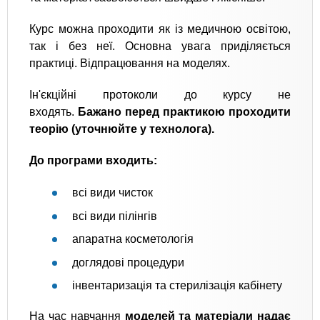
Курс можна проходити як із медичною освітою,
так і без неї. Основна увага приділяється
практиці. Відпрацювання на моделях.
Ін'єкційні протоколи до курсу не
входять.
Бажано перед практикою проходити
теорію (уточнюйте у технолога).
До програми входить:
всі види чисток
всі види пілінгів
апаратна косметологія
доглядові процедури
інвентаризація та стерилізація кабінету
На час навчання
моделей та матеріали надає