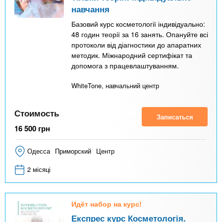
навчання
Базовий курс косметології індивідуально:
48 годин теорії за 16 занять. Опануйте всі
протоколи від діагностики до апаратних
методик. Міжнародний сертифікат та
допомога з працевлаштуванням.
WhiteTone, навчальний центр
Стоимость
Записаться
16 500
грн
Одесса
Приморский
Центр
2 місяці
Идёт набор на курс!
Експрес курс Косметологія.