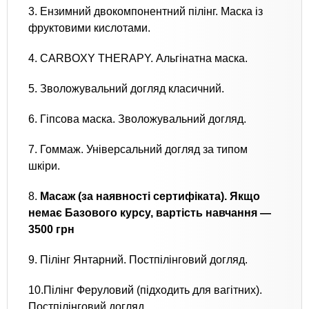
3. Ензимний двокомпонентний пілінг. Маска із
фруктовими кислотами.
4. CARBOXY THERAPY. Альгінатна маска.
5. Зволожувальний догляд класичний.
6. Гіпсова маска. Зволожувальний догляд.
7. Гоммаж. Універсальний догляд за типом
шкіри.
8.
Масаж (за наявності сертифіката). Якщо
немає Базового курсу, вартість навчання —
3500 грн
9. Пілінг Янтарний. Постпілінговий догляд.
10.Пілінг Феруловий (підходить для вагітних).
Постпілінговий догляд.