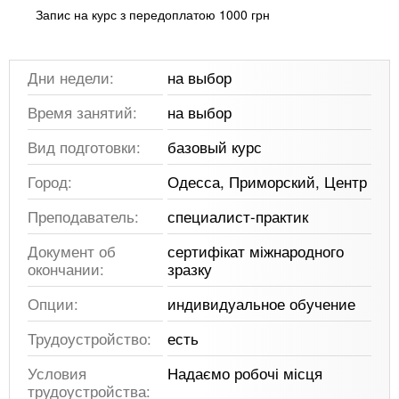
Запис на курс з передоплатою 1000 грн
Дни недели:
на выбор
Время занятий:
на выбор
Вид подготовки:
базовый курс
Город:
Одесса, Приморский, Центр
Преподаватель:
специалист-практик
Документ об
сертифікат міжнародного
окончании:
зразку
Опции:
индивидуальное обучение
Трудоустройство:
есть
Условия
Надаємо робочі місця
трудоустройства: