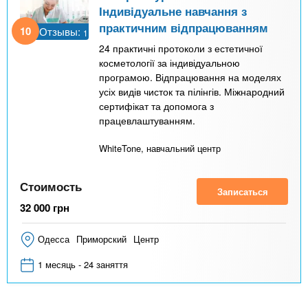
Індивідуальне навчання з
практичним відпрацюванням
10
Отзывы:
1
24 практичні протоколи з естетичної
косметології за індивідуальною
програмою. Відпрацювання на моделях
усіх видів чисток та пілінгів. Міжнародний
сертифікат та допомога з
працевлаштуванням.
WhiteTone, навчальний центр
Стоимость
Записаться
32 000
грн
Одесса
Приморский
Центр
1 месяць - 24 заняття