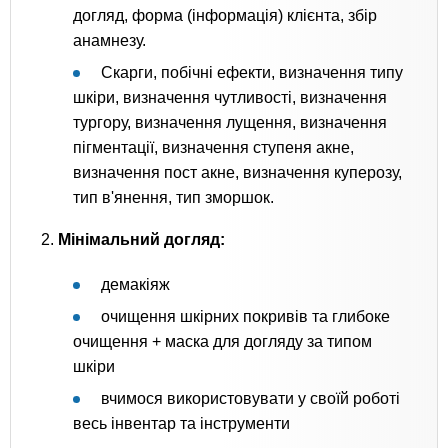
догляд, форма (інформація) клієнта, збір
анамнезу.
Скарги, побічні ефекти, визначення типу
шкіри, визначення чутливості, визначення
тургору, визначення лущення, визначення
пігментації, визначення ступеня акне,
визначення пост акне, визначення куперозу,
тип в'янення, тип зморшок.
2.
Мінімальний догляд:
демакіяж
очищення шкірних покривів та глибоке
очищення + маска для догляду за типом
шкіри
вчимося використовувати у своїй роботі
весь інвентар та інструменти