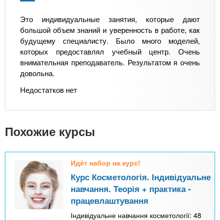
Это индивидуальные занятия, которые дают
большой объем знаний и уверенность в работе, как
будущему специалисту. Было много моделей,
которых предоставлял учебный центр. Очень
внимательная преподаватель. Результатом я очень
довольна.
Недостатков нет
Похожие курсы
Идёт набор на курс!
Курс Косметологія. Індивідуальне
навчання. Теорія + практика -
працевлаштування
Індивідуальне навчання косметології: 48