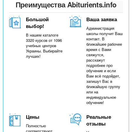
Преимущества Abiturients.info
Большой
Ваша заявка
выбор!
Администрация
школы получит Ваш
В нашем каталоге
контакт. В
3320 курсов от 1096
ближайшее рабочее
учебных центров
время с Вами
Украины. Выбирайте
свяжутся,
лучших!
расскажут
подробнее про
обучение и если
Вам всё подойдет,
запишут Вас в
ближайшую группу
или на
индивидуальное
обучение!
Цены
Реальные
отзывы
Полностью
соответствуют