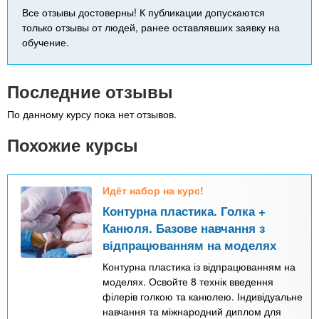
Все отзывы достоверны! К публикации допускаются
только отзывы от людей, ранее оставлявших заявку на
обучение.
Последние отзывы
По данному курсу пока нет отзывов.
Похожие курсы
Идёт набор на курс!
Контурна пластика. Голка +
Канюля. Базове навчання з
відпрацюванням на моделях
Контурна пластика із відпрацюванням на
моделях. Освойте 8 технік введення
філерів голкою та канюлею. Індивідуальне
навчання та міжнародний диплом для