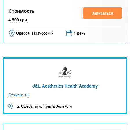
Стоимость
Записаться
4 500
грн
Одесса
Приморский
1 день
J&L Aesthetics Health Academy
Отзывы: 10
м. Одеса, вул. Павла Зеленого