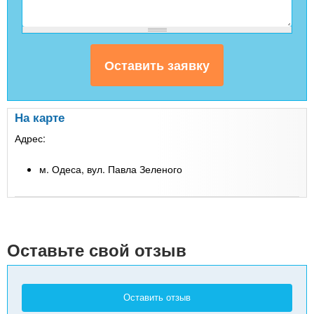
На карте
Адрес:
м. Одеса, вул. Павла Зеленого
Leaflet
| Map data ©
Google
+
-
Оставьте свой отзыв
Оставить отзыв