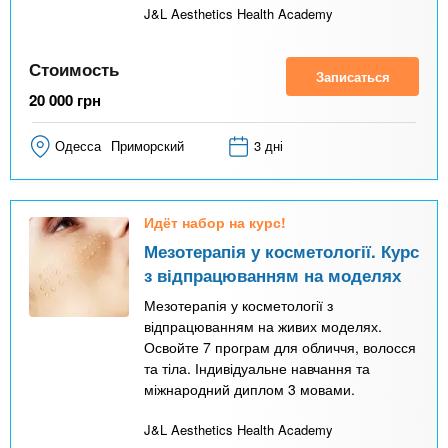
J&L Aesthetics Health Academy
Стоимость
Записаться
20 000
грн
Одесса
Приморский
3 дні
Идёт набор на курс!
Мезотерапія у косметології. Курс
з відпрацюванням на моделях
Мезотерапія у косметології з
відпрацюванням на живих моделях.
Освойте 7 програм для обличчя, волосся
та тіла. Індивідуальне навчання та
міжнародний диплом 3 мовами.
J&L Aesthetics Health Academy