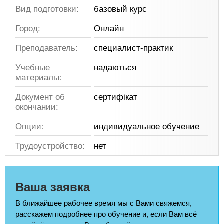
Вид подготовки:
базовый курс
Город:
Онлайн
Преподаватель:
специалист-практик
Учебные
надаються
материалы:
Документ об
сертифікат
окончании:
Опции:
индивидуальное обучение
Трудоустройство:
нет
Ваша заявка
В ближайшее рабочее время мы с Вами свяжемся,
расскажем подробнее про обучение и, если Вам всё