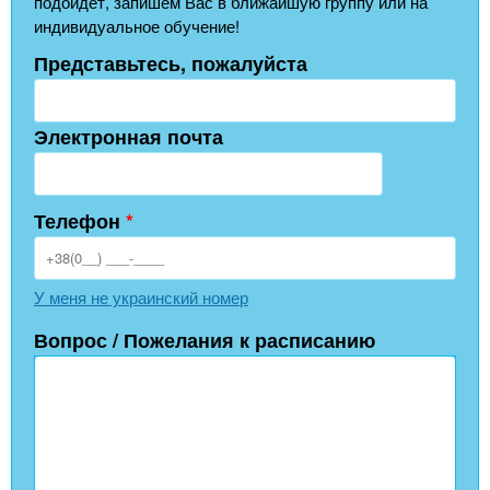
подойдёт, запишем Вас в ближайшую группу или на
индивидуальное обучение!
Представьтесь, пожалуйста
Электронная почта
Телефон
*
У меня не украинский номер
Вопрос / Пожелания к расписанию