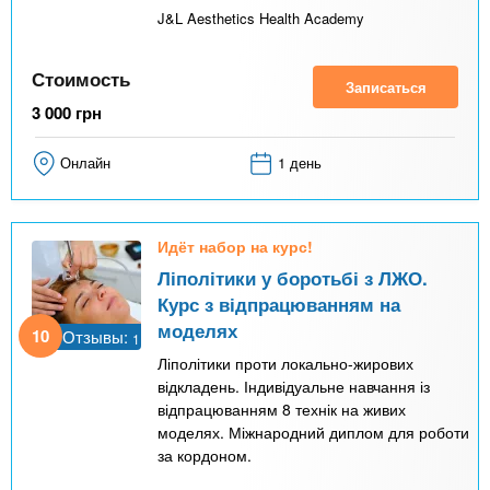
J&L Aesthetics Health Academy
Стоимость
Записаться
3 000
грн
Онлайн
1 день
Идёт набор на курс!
Ліполітики у боротьбі з ЛЖО.
Курс з відпрацюванням на
моделях
10
Отзывы:
1
Ліполітики проти локально-жирових
відкладень. Індивідуальне навчання із
відпрацюванням 8 технік на живих
моделях. Міжнародний диплом для роботи
за кордоном.