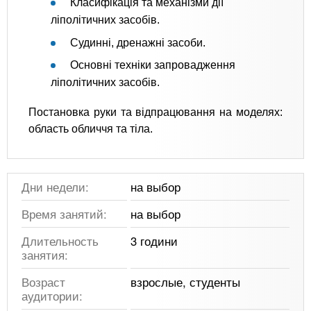
Класифікація та механізми дії
ліполітичних засобів.
Судинні, дренажні засоби.
Основні техніки запровадження
ліполітичних засобів.
Постановка руки та відпрацювання на моделях:
область обличчя та тіла.
Дни недели:
на выбор
Время занятий:
на выбор
Длительность
3 години
занятия:
Возраст
взрослые, студенты
аудитории: