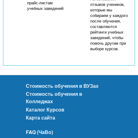
прайс-листам
отзывов учеников,
учебных заведений
которые мы
собираем у каждого
после обучения,
составляются
рейтинги учебных
заведений, чтобы
помочь другим при
выборе курсов.
Стоимость обучения в ВУЗах
Стоимость обучения в
Колледжах
Каталог Курсов
Карта сайта
FAQ (ЧаВо)