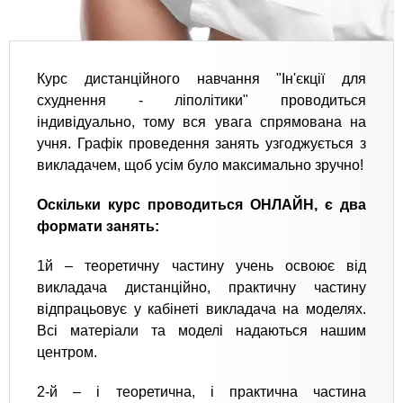
Курс дистанційного навчання "Ін'єкції для
схуднення - ліполітики" проводиться
індивідуально, тому вся увага спрямована на
учня. Графік проведення занять узгоджується з
викладачем, щоб усім було максимально зручно!
Оскільки курс проводиться ОНЛАЙН, є два
формати занять:
1й – теоретичну частину учень освоює від
викладача дистанційно, практичну частину
відпрацьовує у кабінеті викладача на моделях.
Всі матеріали та моделі надаються нашим
центром.
2-й – і теоретична, і практична частина