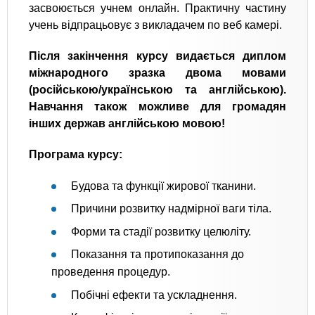
засвоюється учнем онлайн. Практичну частину
учень відпрацьовує з викладачем по веб камері.
Після закінчення курсу видається диплом
міжнародного зразка двома мовами
(російською/українською та англійською).
Навчання також можливе для громадян
інших держав англійською мовою!
Програма курсу:
Будова та функції жирової тканини.
Причини розвитку надмірної ваги тіла.
Форми та стадії розвитку целюліту.
Показання та протипоказання до
проведення процедур.
Побічні ефекти та ускладнення.