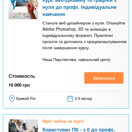
нуля до профі. Індивідуальне
навчання
Станьте веб-дизайнером з нуля. Опануйте
Adobe Photoshop, 3D та анімацію в
індивідуальному форматі. Практичні
проєкти та допомога з працевлаштуванням
після завершення курсу.
Наша Перспектива, навчальний центр
Стоимость
Записаться
10 000
грн
Кривой Рог
2-3 місяці
Идёт набор на курс!
Користувач ПК - з 0 до профі.