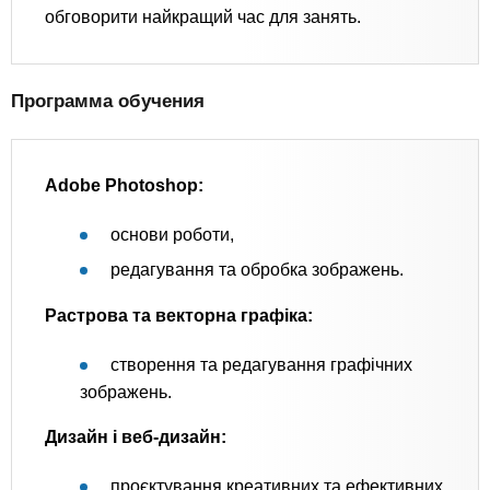
обговорити найкращий час для занять.
Программа обучения
Adobe Photoshop:
основи роботи,
редагування та обробка зображень.
Растрова та векторна графіка:
створення та редагування графічних
зображень.
Дизайн і веб-дизайн:
проєктування креативних та ефективних