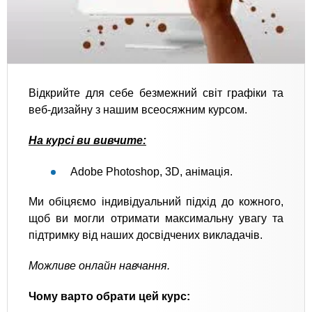
Відкрийте для себе безмежний світ графіки та
веб-дизайну з нашим всеосяжним курсом.
На курсі ви вивчите:
Adobe Photoshop, 3D, анімація.
Ми обіцяємо індивідуальний підхід до кожного,
щоб ви могли отримати максимальну увагу та
підтримку від наших досвідчених викладачів.
Можливе онлайн навчання.
Чому варто обрати цей курс: