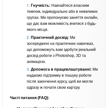
Гнучкість:
Навчайтеся власним
темпом, індивідуально або в невеликих
групах. Ми пропонуємо заняття онлайн,
що дає вам можливість вчитися з будь-
якого місця.
Практичний досвід:
Ми
зосереджені на практичних навичках,
що допоможуть вам здобути реальний
досвід роботи з Photoshop, 3D та
анімацією.
Допомога в працевлаштуванні:
Ми
надаємо підтримку в пошуку роботи
після закінчення курсу, щоб ви могли
одразу ж почати свою кар'єру.
Часті питання (FAQ):