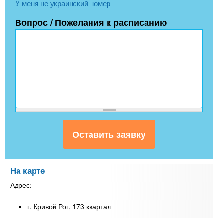
У меня не украинский номер
Вопрос / Пожелания к расписанию
На карте
Адрес:
г. Кривой Рог, 173 квартал