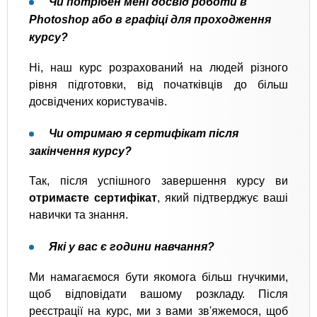
Чи потрібен мені досвід роботи в
Photoshop або в графіці для проходження
курсу?
Ні, наш курс розрахований на людей різного
рівня підготовки, від початківців до більш
досвідчених користувачів.
Чи отримаю я сертифікат після
закінчення курсу?
Так, після успішного завершення курсу ви
отримаєте сертифікат
, який підтверджує ваші
навички та знання.
Які у вас є години навчання?
Ми намагаємося бути якомога більш гнучкими,
щоб відповідати вашому розкладу. Після
реєстрації на курс, ми з вами зв'яжемося, щоб