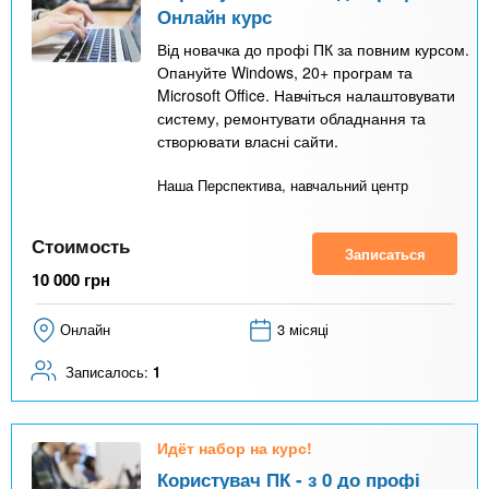
Онлайн курс
Від новачка до профі ПК за повним курсом.
Опануйте Windows, 20+ програм та
Microsoft Office. Навчіться налаштовувати
систему, ремонтувати обладнання та
створювати власні сайти.
Наша Перспектива, навчальний центр
Стоимость
Записаться
10 000
грн
Онлайн
3 місяці
Записалось:
1
Идёт набор на курс!
Користувач ПК - з 0 до профі