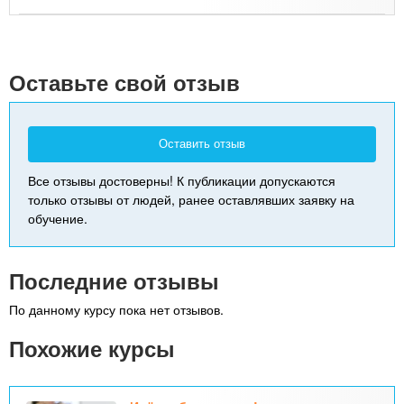
Leaflet
| Map data ©
Google
+
-
Оставьте свой отзыв
Оставить отзыв
Все отзывы достоверны! К публикации допускаются
только отзывы от людей, ранее оставлявших заявку на
обучение.
Последние отзывы
По данному курсу пока нет отзывов.
Похожие курсы