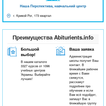
Наша Перспектива, навчальний центр
г. Кривой Рог, 173 квартал
Преимущества Abiturients.info
Большой
Ваша заявка
выбор!
Администрация
школы получит Ваш
В нашем каталоге
контакт. В
3327 курсов от 1096
ближайшее рабочее
учебных центров
время с Вами
Украины. Выбирайте
свяжутся,
лучших!
расскажут
подробнее про
обучение и если
Вам всё подойдет,
запишут Вас в
ближайшую группу