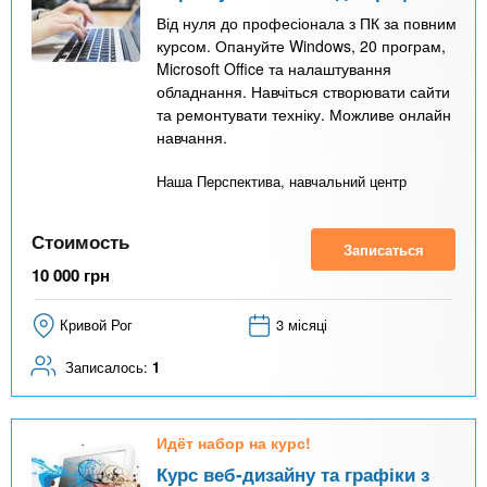
Від нуля до професіонала з ПК за повним
курсом. Опануйте Windows, 20 програм,
Microsoft Office та налаштування
обладнання. Навчіться створювати сайти
та ремонтувати техніку. Можливе онлайн
навчання.
Наша Перспектива, навчальний центр
Стоимость
Записаться
10 000
грн
Кривой Рог
3 місяці
Записалось:
1
Идёт набор на курс!
Курс веб-дизайну та графіки з