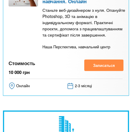
навчання. Онлайн
Станьте веб-дизайнером з нуля. Опануйте
Photoshop, 3D та анімацію в
індивідуальному форматі. Практичні
проєкти, допомога з працевлаштуванням
та сертифікат після завершення.
Наша Перспектива, навчальний центр
Стоимость
Записаться
10 000
грн
Онлайн
2-3 місяці