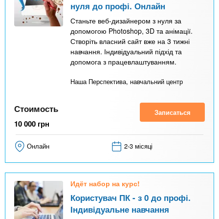
нуля до профі. Онлайн
Станьте веб-дизайнером з нуля за
допомогою Photoshop, 3D та анімації.
Створіть власний сайт вже на 3 тижні
навчання. Індивідуальний підхід та
допомога з працевлаштуванням.
Наша Перспектива, навчальний центр
Стоимость
Записаться
10 000
грн
Онлайн
2-3 місяці
Идёт набор на курс!
Користувач ПК - з 0 до профі.
Індивідуальне навчання