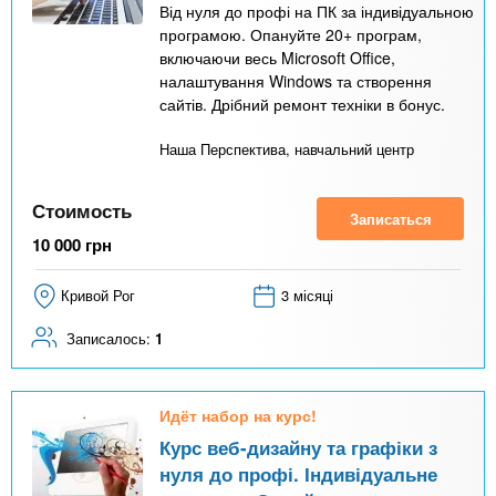
Від нуля до профі на ПК за індивідуальною
програмою. Опануйте 20+ програм,
включаючи весь Microsoft Office,
налаштування Windows та створення
сайтів. Дрібний ремонт техніки в бонус.
Наша Перспектива, навчальний центр
Стоимость
Записаться
10 000
грн
Кривой Рог
3 місяці
Записалось:
1
Идёт набор на курс!
Курс веб-дизайну та графіки з
нуля до профі. Індивідуальне