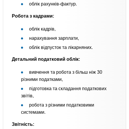
облік рахунків-фактур.
Робота з кадрами:
облік кадрів,
нарахування зарплати,
облік відпусток та лікарняних.
Детальний податковий облік:
вивчення та робота з більш ніж 30
різними податками,
підготовка та складання податкових
звітів,
робота з різними податковими
системами.
Звітність: