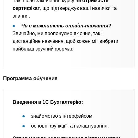
Так, після закінчення курсу ви
отримаєте
сертифікат
, що підтверджує ваші навички та
знання.
Чи є можливість онлайн-навчання?
Звичайно, ми пропонуємо як очне, так і
дистанційне навчання, щоб кожен міг вибрати
найбільш зручний формат.
Программа обучения
Введення в 1С Бухгалтерію:
знайомство з інтерфейсом,
основні функції та налаштування.