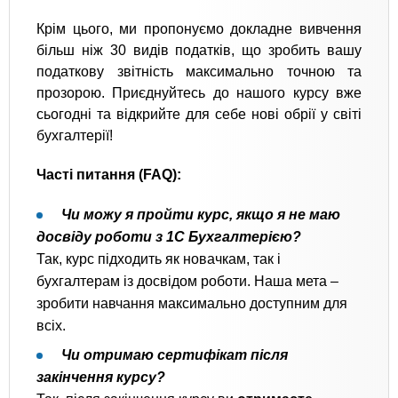
Крім цього, ми пропонуємо докладне вивчення
більш ніж 30 видів податків, що зробить вашу
податкову звітність максимально точною та
прозорою. Приєднуйтесь до нашого курсу вже
сьогодні та відкрийте для себе нові обрії у світі
бухгалтерії!
Часті питання (FAQ):
Чи можу я пройти курс, якщо я не маю
досвіду роботи з 1С Бухгалтерією?
Так, курс підходить як новачкам, так і
бухгалтерам із досвідом роботи. Наша мета –
зробити навчання максимально доступним для
всіх.
Чи отримаю сертифікат після
закінчення курсу?