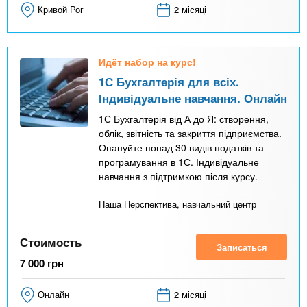
Кривой Рог
2 місяці
Идёт набор на курс!
1С Бухгалтерія для всіх.
Індивідуальне навчання. Онлайн
1С Бухгалтерія від А до Я: створення,
облік, звітність та закриття підприємства.
Опануйте понад 30 видів податків та
програмування в 1С. Індивідуальне
навчання з підтримкою після курсу.
Наша Перспектива, навчальний центр
Стоимость
Записаться
7 000
грн
Онлайн
2 місяці