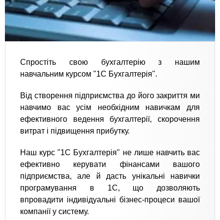
Спростіть свою бухгалтерію з нашим
навчальним курсом "1С Бухгалтерія".
Від створення підприємства до його закриття ми
навчимо вас усім необхідним навичкам для
ефективного ведення бухгалтерії, скорочення
витрат і підвищення прибутку.
Наш курс "1С Бухгалтерія" не лише навчить вас
ефективно керувати фінансами вашого
підприємства, але й дасть унікальні навички
програмування в 1С, що дозволяють
впровадити індивідуальні бізнес-процеси вашої
компанії у систему.