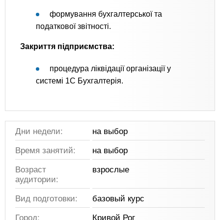
формування бухгалтерської та
податкової звітності.
Закриття підприємства:
процедура ліквідації організації у
системі 1С Бухгалтерія.
Дни недели:
на выбор
Время занятий:
на выбор
Возраст
взрослые
аудитории:
Вид подготовки:
базовый курс
Город:
Кривой Рог