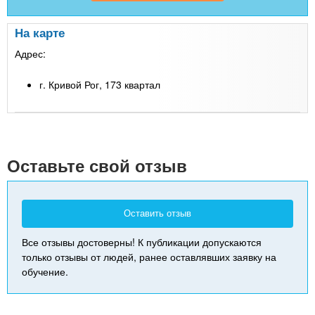
На карте
Адрес:
г. Кривой Рог, 173 квартал
Leaflet
| Map data ©
Google
+
-
Оставьте свой отзыв
Оставить отзыв
Все отзывы достоверны! К публикации допускаются
только отзывы от людей, ранее оставлявших заявку на
обучение.