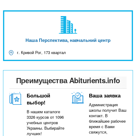
Наша Перспектива, навчальний центр
г. Кривой Рог, 173 квартал
Преимущества Abiturients.info
Большой
Ваша заявка
выбор!
Администрация
школы получит Ваш
В нашем каталоге
контакт. В
3326 курсов от 1096
ближайшее рабочее
учебных центров
время с Вами
Украины. Выбирайте
свяжутся,
лучших!