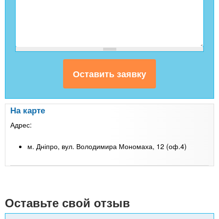
На карте
Адрес:
м. Дніпро, вул. Володимира Мономаха, 12 (оф.4)
Leaflet
| Map data ©
Google
+
-
Оставьте свой отзыв