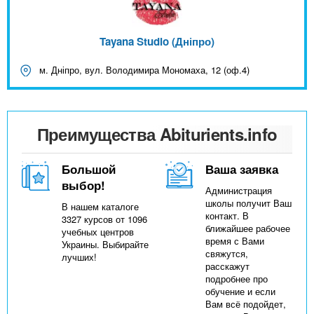
Tayana Studio (Дніпро)
м. Дніпро, вул. Володимира Мономаха, 12 (оф.4)
Преимущества Abiturients.info
Большой
Ваша заявка
выбор!
Администрация
школы получит Ваш
В нашем каталоге
контакт. В
3327 курсов от 1096
ближайшее рабочее
учебных центров
время с Вами
Украины. Выбирайте
свяжутся,
лучших!
расскажут
подробнее про
обучение и если
Вам всё подойдет,