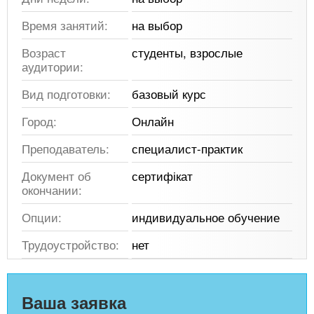
Время занятий:
на выбор
Возраст
студенты, взрослые
аудитории:
Вид подготовки:
базовый курс
Город:
Онлайн
Преподаватель:
специалист-практик
Документ об
сертифікат
окончании:
Опции:
индивидуальное обучение
Трудоустройство:
нет
Ваша заявка