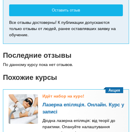
Оставить отзыв
Все отзывы достоверны! К публикации допускаются
только отзывы от людей, ранее оставлявших заявку на
обучение.
Последние отзывы
По данному курсу пока нет отзывов.
Похожие курсы
Акция
Идёт набор на курс!
Лазерна епіляція. Онлайн. Курс у
записі
Діодна лазерна епіляція: від теорії до
практики. Опануйте налаштування