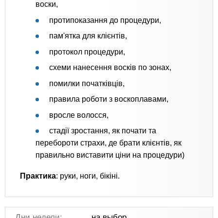
воски,
протипоказання до процедури,
пам'ятка для клієнтів,
протокол процедури,
схеми нанесення восків по зонах,
помилки початківців,
правила роботи з воскоплавами,
вросле волосся,
стадії зростання, як почати та
перебороти страхи, де брати клієнтів, як
правильно виставити ціни на процедури)
Практика
: руки, ноги, бікіні.
Дни недели:
на выбор