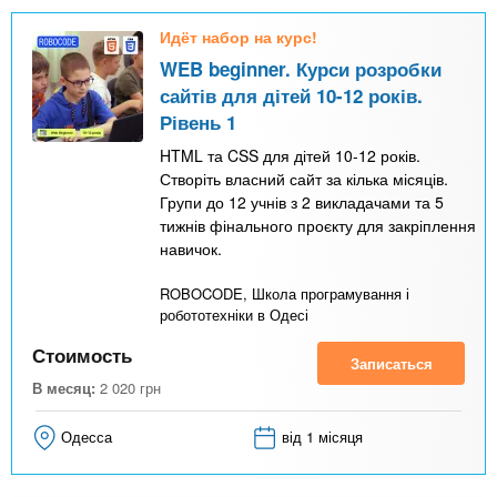
Идёт набор на курс!
WEB beginner. Курси розробки
сайтів для дітей 10-12 років.
Рівень 1
HTML та CSS для дітей 10-12 років.
Створіть власний сайт за кілька місяців.
Групи до 12 учнів з 2 викладачами та 5
тижнів фінального проєкту для закріплення
навичок.
ROBOCODE, Школа програмування і
робототехніки в Одесі
Стоимость
Записаться
В месяц:
2 020
грн
Одесса
від 1 місяця