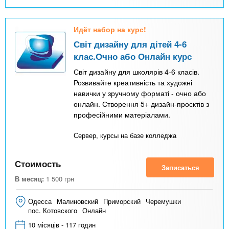
Идёт набор на курс!
Світ дизайну для дітей 4-6
клас.Очно або Онлайн курс
Світ дизайну для школярів 4-6 класів.
Розвивайте креативність та художні
навички у зручному форматі - очно або
онлайн. Створення 5+ дизайн-проєктів з
професійними матеріалами.
Сервер, курсы на базе колледжа
Стоимость
Записаться
В месяц:
1 500
грн
Одесса
Малиновский
Приморский
Черемушки
пос. Котовского
Онлайн
10 місяців - 117 годин