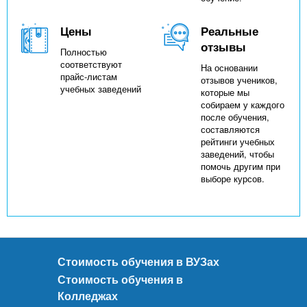
Цены
Реальные
отзывы
Полностью
соответствуют
На основании
прайс-листам
отзывов учеников,
учебных заведений
которые мы
собираем у каждого
после обучения,
составляются
рейтинги учебных
заведений, чтобы
помочь другим при
выборе курсов.
Стоимость обучения в ВУЗах
Стоимость обучения в
Колледжах