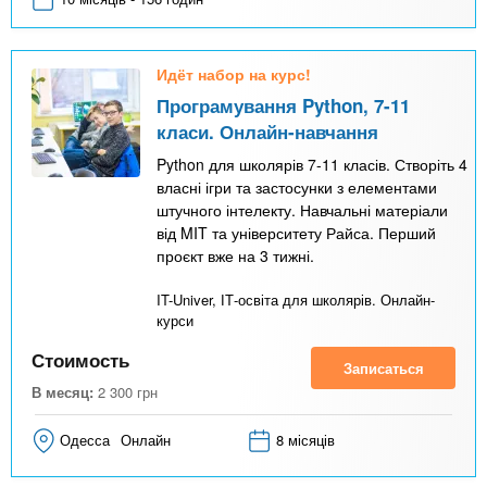
Идёт набор на курс!
Програмування Python, 7-11
класи. Онлайн-навчання
Python для школярів 7-11 класів. Створіть 4
власні ігри та застосунки з елементами
штучного інтелекту. Навчальні матеріали
від MIT та університету Райса. Перший
проєкт вже на 3 тижні.
IT-Univer, ІТ-освіта для школярів. Онлайн-
курси
Стоимость
Записаться
В месяц:
2 300
грн
Одесса
Онлайн
8 місяців