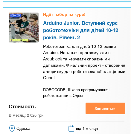
Идёт набор на курс!
Arduino Junior. Вступний курс
робототехніки для дітей 10-12
років. Рівень 2
Робототехніка для дітей 10-12 років з
Arduino. Навчіться програмувати в
Ardublock та керувати справжніми
датчиками. Фінальний проект - створення
алгоритму для роботизованої платформи
Quant.
ROBOCODE, Школа програмування і
робототехніки в Одесі
Стоимость
Записаться
В месяц:
2 020
грн
Одесса
від 1 місяця