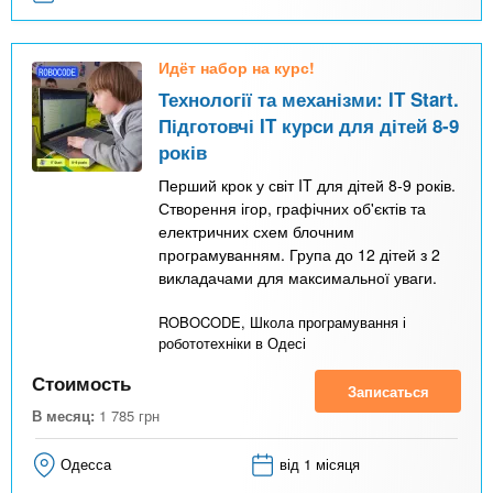
Идёт набор на курс!
Технології та механізми: IT Start.
Підготовчі IT курси для дітей 8-9
років
Перший крок у світ IT для дітей 8-9 років.
Створення ігор, графічних об'єктів та
електричних схем блочним
програмуванням. Група до 12 дітей з 2
викладачами для максимальної уваги.
ROBOCODE, Школа програмування і
робототехніки в Одесі
Стоимость
Записаться
В месяц:
1 785
грн
Одесса
від 1 місяця