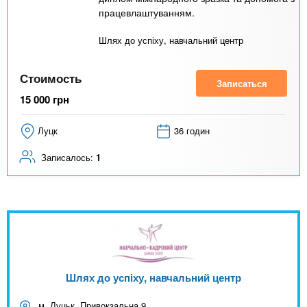
працевлаштуванням.
Шлях до успіху, навчальний центр
Стоимость
Записаться
15 000
грн
Луцк
36 годин
Записалось:
1
Шлях до успіху, навчальний центр
м. Луцьк, Привокзальна,9