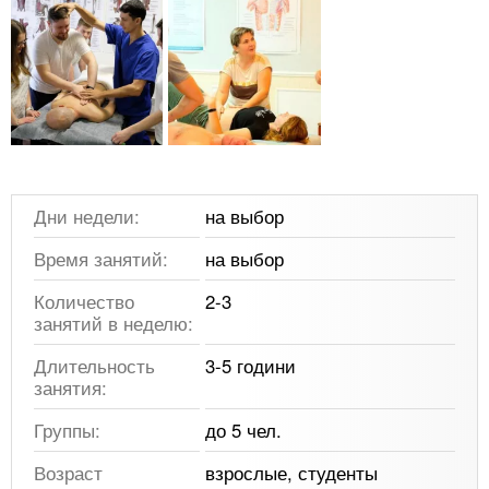
Дни недели:
на выбор
Время занятий:
на выбор
Количество
2-3
занятий в неделю:
Длительность
3-5 години
занятия:
Группы:
до 5 чел.
Возраст
взрослые, студенты