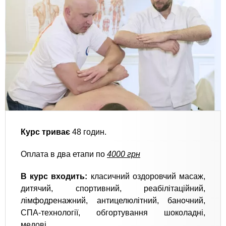
Курс триває
48 годин.
Оплата в два етапи по
4000 грн
В курс входить:
класичний оздоровчий масаж,
дитячий, спортивний, реабілітаційний,
лімфодренажний, антицелюлітний, баночний,
СПА-технології, обгортування шоколадні,
медові.