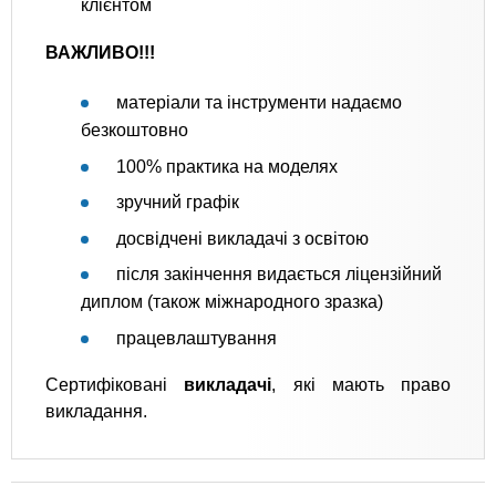
клієнтом
ВАЖЛИВО!!!
матеріали та інструменти надаємо
безкоштовно
100% практика на моделях
зручний графік
досвідчені викладачі з освітою
після закінчення видається ліцензійний
диплом (також міжнародного зразка)
працевлаштування
Сертифіковані
викладачі
, які мають право
викладання.