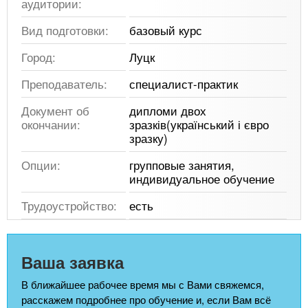
аудитории:
Вид подготовки:
базовый курс
Город:
Луцк
Преподаватель:
специалист-практик
Документ об
дипломи двох
окончании:
зразків(український і євро
зразку)
Опции:
групповые занятия,
индивидуальное обучение
Трудоустройство:
есть
Ваша заявка
В ближайшее рабочее время мы с Вами свяжемся,
расскажем подробнее про обучение и, если Вам всё