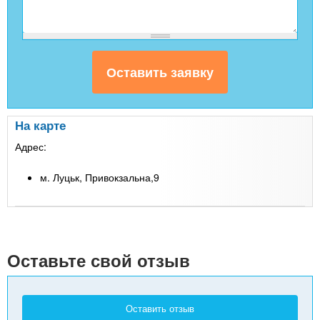
На карте
Адрес:
м. Луцьк, Привокзальна,9
Leaflet
| Map data ©
Google
+
-
Оставьте свой отзыв
Оставить отзыв