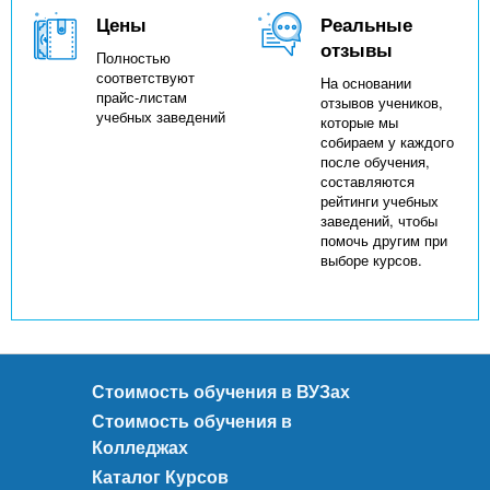
Цены
Реальные
отзывы
Полностью
соответствуют
На основании
прайс-листам
отзывов учеников,
учебных заведений
которые мы
собираем у каждого
после обучения,
составляются
рейтинги учебных
заведений, чтобы
помочь другим при
выборе курсов.
Стоимость обучения в ВУЗах
Стоимость обучения в
Колледжах
Каталог Курсов