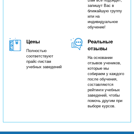
запишут Вас в
ближайшую группу
или на
индивидуальное
обучение!
Цены
Реальные
отзывы
Полностью
соответствуют
На основании
прайс-листам
отзывов учеников,
учебных заведений
которые мы
собираем у каждого
после обучения,
составляются
рейтинги учебных
заведений, чтобы
помочь другим при
выборе курсов.