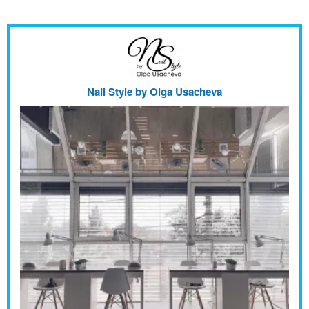
Nail Style by Olga Usacheva