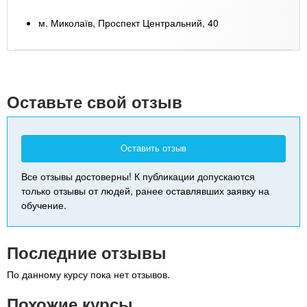
м. Миколаїв, Проспект Центральний, 40
Leaflet
| Map data ©
Google
+
-
Оставьте свой отзыв
Оставить отзыв
Все отзывы достоверны! К публикации допускаются
только отзывы от людей, ранее оставлявших заявку на
обучение.
Последние отзывы
По данному курсу пока нет отзывов.
Похожие курсы