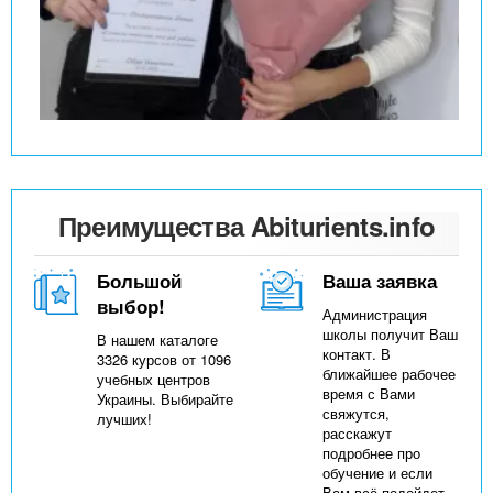
Преимущества Abiturients.info
Большой
Ваша заявка
выбор!
Администрация
школы получит Ваш
В нашем каталоге
контакт. В
3326 курсов от 1096
ближайшее рабочее
учебных центров
время с Вами
Украины. Выбирайте
свяжутся,
лучших!
расскажут
подробнее про
обучение и если
Вам всё подойдет,