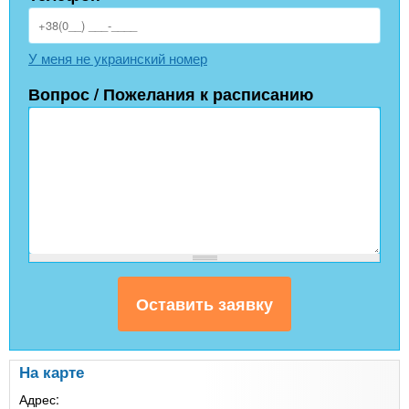
У меня не украинский номер
Вопрос / Пожелания к расписанию
На карте
Адрес: