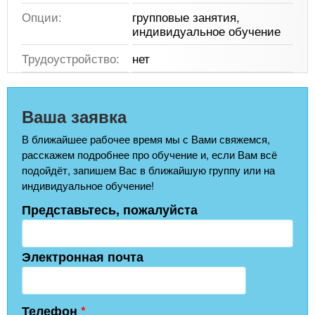
Опции:
групповые занятия,
индивидуальное обучение
Трудоустройство:
нет
Ваша заявка
В ближайшее рабочее время мы с Вами свяжемся,
расскажем подробнее про обучение и, если Вам всё
подойдёт, запишем Вас в ближайшую группу или на
индивидуальное обучение!
Представьтесь, пожалуйста
Электронная почта
Телефон
*