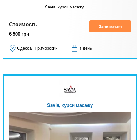
Savia, курси масажу
Стоимость
Записаться
6 500
грн
Одесса
Приморский
1 день
Savia, курси масажу