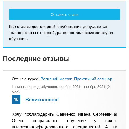
Оставить отзыв
Все отзывы достоверны! К публикации допускаются
только отзывы от людей, ранее оставлявших заявку на
обучение.
Последние отзывы
Отзыв о курсе:
Вогняний масаж. Практичний семінар
Галина
, период обучения: ноябрь 2021 - ноябрь 2021 (0
мес)
Великолепно!
10
Хочу поблагодарить Савченко Ивана Сергеевича!
Очень понравилось обучение у такого
высококвалифицированного специалиста! А та