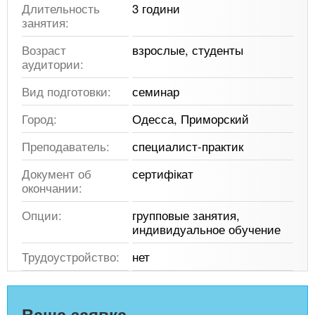
Длительность
3 години
занятия:
Возраст
взрослые, студенты
аудитории:
Вид подготовки:
семинар
Город:
Одесса, Приморский
Преподаватель:
специалист-практик
Документ об
сертифікат
окончании:
Опции:
групповые занятия,
индивидуальное обучение
Трудоустройство:
нет
Ваша заявка