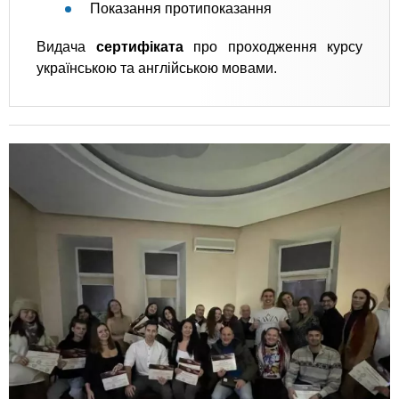
Показання протипоказання
Видача
сертифіката
про проходження курсу
українською та англійською мовами.