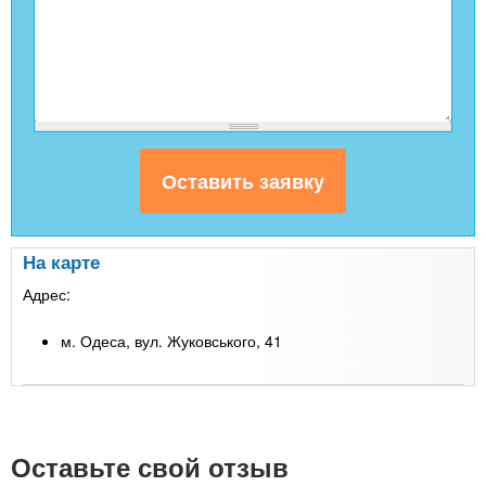
На карте
Адрес:
м. Одеса, вул. Жуковського, 41
Leaflet
| Map data ©
Google
+
-
Оставьте свой отзыв