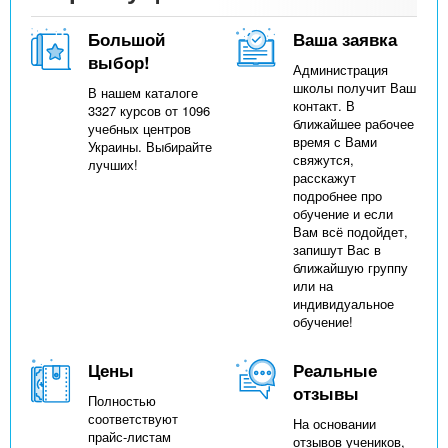
Большой
Ваша заявка
выбор!
Администрация
школы получит Ваш
В нашем каталоге
контакт. В
3327 курсов от 1096
ближайшее рабочее
учебных центров
время с Вами
Украины. Выбирайте
свяжутся,
лучших!
расскажут
подробнее про
обучение и если
Вам всё подойдет,
запишут Вас в
ближайшую группу
или на
индивидуальное
обучение!
Цены
Реальные
отзывы
Полностью
соответствуют
На основании
прайс-листам
отзывов учеников,