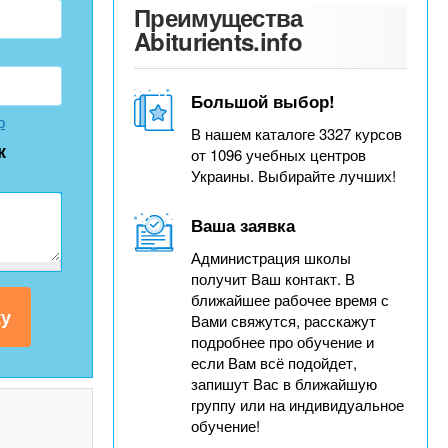
Преимущества
Abiturients.info
Большой выбор!
р
В нашем каталоге 3327 курсов
к
от 1096 учебных центров
Украины. Выбирайте лучших!
Ваша заявка
Администрация школы
получит Ваш контакт. В
ближайшее рабочее время с
Вами свяжутся, расскажут
подробнее про обучение и
если Вам всё подойдет,
запишут Вас в ближайшую
группу или на индивидуальное
обучение!