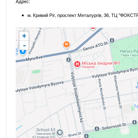
Адрес:
м. Кривий Ріг, проспект Металургів, 36, ТЦ "ФОКСТ
+
-