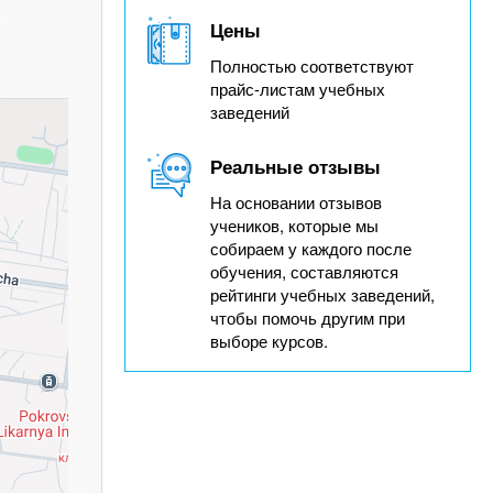
Цены
Полностью соответствуют
прайс-листам учебных
заведений
Реальные отзывы
На основании отзывов
учеников, которые мы
собираем у каждого после
обучения, составляются
рейтинги учебных заведений,
чтобы помочь другим при
выборе курсов.