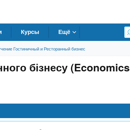
и
Курсы
Ещё
чение Гостиничный и Ресторанный бизнес
ного бізнесу (Economics 