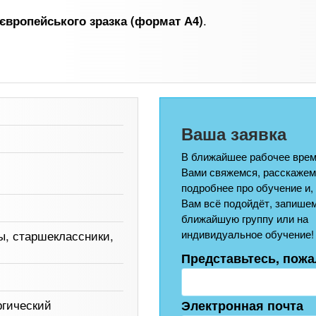
.
 європейського зразка (формат А4)
Ваша заявка
В ближайшее рабочее врем
Вами свяжемся, расскажем
подробнее про обучение и,
Вам всё подойдёт, запишем
ближайшую группу или на
индивидуальное обучение!
ы, старшеклассники,
Представьтесь, пожа
ргический
Электронная почта