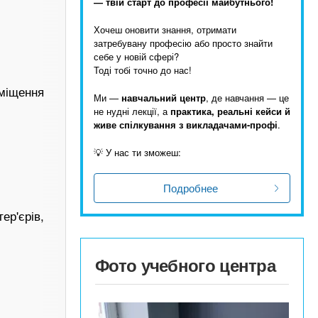
— твій старт до професії майбутнього!
Хочеш оновити знання, отримати
затребувану професію або просто знайти
себе у новій сфері?
Тоді тобі точно до нас!
зміщення
Ми —
навчальний центр
, де навчання — це
не нудні лекції, а
практика, реальні кейси й
живе спілкування з викладачами-профі
.
💡 У нас ти зможеш:
Подробнее
ер'єрів,
Фото учебного центра