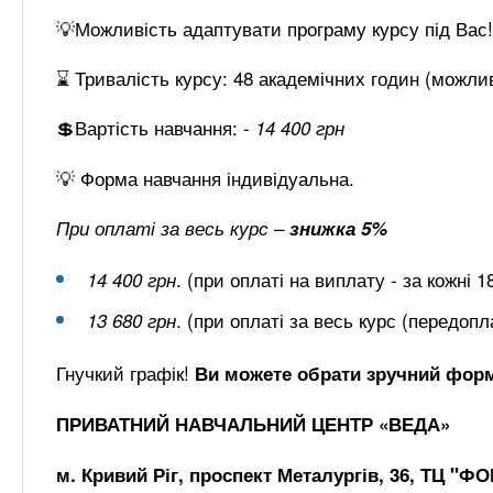
💡Можливість адаптувати програму курсу під Вас!
⌛ Тривалість курсу: 48 академічних годин (можли
💲Вартість навчання: -
14 400
грн
💡 Форма навчання індивідуальна.
При оплаті за весь курс –
знижка 5%
. (при оплаті на виплату - за кожні 18
14 400 грн
. (при оплаті за весь курс (передопл
13 680 грн
Гнучкий графік!
Ви можете обрати зручний форма
ПРИВАТНИЙ НАВЧАЛЬНИЙ ЦЕНТР «ВЕДА»
м. Кривий Ріг, проспект Металургів, 36, ТЦ "Ф