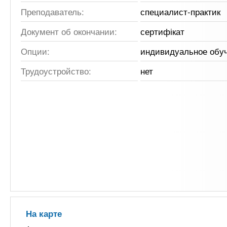
Преподаватель:
специалист-практик
Документ об окончании:
сертифікат
Опции:
индивидуальное обу
Трудоустройство:
нет
На карте