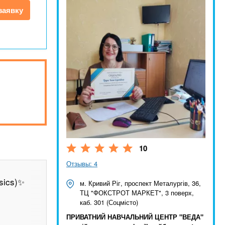
заявку
10
Отзывы: 4
sics)✨
м. Кривий Ріг, проспект Металургів, 36,
ТЦ "ФОКСТРОТ МАРКЕТ", 3 поверх,
каб. 301 (Соцмісто)
ПРИВАТНИЙ НАВЧАЛЬНИЙ ЦЕНТР "ВЕДА"