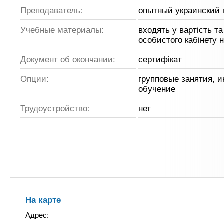
Преподаватель:
опытный украинский 
Учебные материалы:
входять у вартість та
особистого кабінету 
Документ об окончании:
сертифікат
Опции:
групповые занятия, 
обучение
Трудоустройство:
нет
На карте
Адрес: