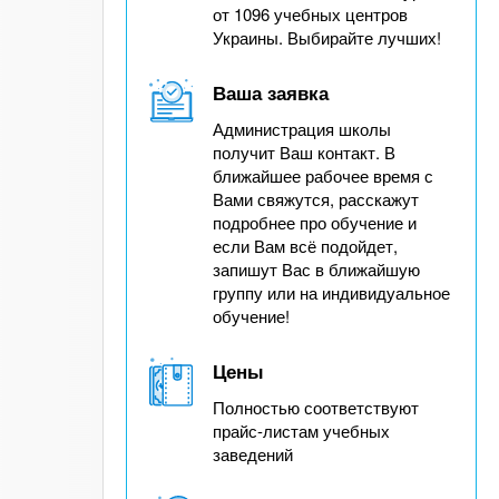
от 1096 учебных центров
Украины. Выбирайте лучших!
Ваша заявка
Администрация школы
получит Ваш контакт. В
ближайшее рабочее время с
Вами свяжутся, расскажут
подробнее про обучение и
если Вам всё подойдет,
запишут Вас в ближайшую
группу или на индивидуальное
обучение!
Цены
Полностью соответствуют
прайс-листам учебных
заведений