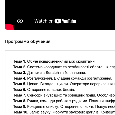
Программа обучения
Тема 1.
Обмін повідомленнями між скриптами.
Тема 2.
Система координат та особливості обертання сп
Тема 3.
Датчики в Scratch та їх значення.
Тема 4.
Розгалуження. Вкладені команди розгалуження.
Тема 5.
Цикли. Вкладені цикли. Оператори переривання ц
Тема 6.
Створення власних блоків.
Тема 7.
Сенсори внутрішніх та зовнішніх подій. Особливо
Тема 8.
Рядки, команди робота з рядками. Поняття шифру
Тема 9.
Концепція списку. Створення списків. Пошук нео
Тема 10.
Запис звуку. Формати звукових файлів. Конверту