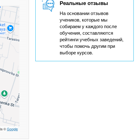
Реальные отзывы
На основании отзывов
учеников, которые мы
собираем у каждого после
обучения, составляются
рейтинги учебных заведений,
чтобы помочь другим при
выборе курсов.
ta ©
Google