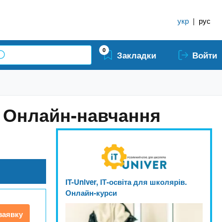
укр
|
рус
0
Закладки
Войти
р. Онлайн-навчання
IT-Univer, ІТ-освіта для школярів.
Онлайн-курси
заявку