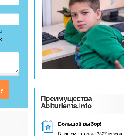
р
к
Преимущества
Abiturients.info
Большой выбор!
В нашем каталоге 3327 курсов