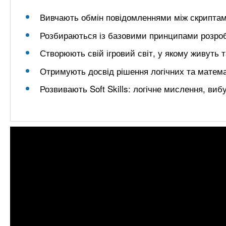
Вивчають обмін повідомленнями між скрипта
Розбираються із базовими принципами розроб
Створюють свій ігровий світ, у якому живуть 
Отримують досвід рішення логічних та матем
Розвивають Soft Skills: логічне мислення, вибу