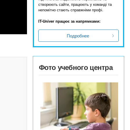
створюють сайти, працюють у команді та
непомітно стають справжніми профі.
IT-Univer працює за напрямками:
Подробнее
Фото учебного центра