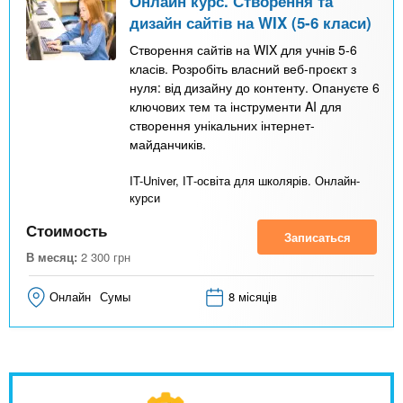
Онлайн курс. Створення та
дизайн сайтів на WIX (5-6 класи)
Створення сайтів на WIX для учнів 5-6
класів. Розробіть власний веб-проєкт з
нуля: від дизайну до контенту. Опануєте 6
ключових тем та інструменти AI для
створення унікальних інтернет-
майданчиків.
IT-Univer, ІТ-освіта для школярів. Онлайн-
курси
Стоимость
Записаться
В месяц:
2 300
грн
Онлайн
Сумы
8 місяців