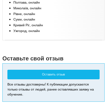
Полтава, онлайн
Миколаїв, онлайн
Рівне, онлайн
Суми, онлайн
Кривий Ріг, онлайн
Ужгород, онлайн
Leaflet
| Map data ©
Google
+
-
Оставьте свой отзыв
Оставить отзыв
Все отзывы достоверны! К публикации допускаются
только отзывы от людей, ранее оставлявших заявку на
обучение.