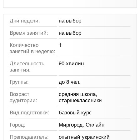
Дни недели:
на выбор
Время занятий:
на выбор
Количество
1
занятий в неделю:
Длительность
90 хвилин
занятия:
Группы:
до 8 чел.
Возраст
средняя школа,
аудитории:
старшеклассники
Вид подготовки:
базовый курс
Город:
Миргород, Онлайн
Преподаватель:
опытный украинский