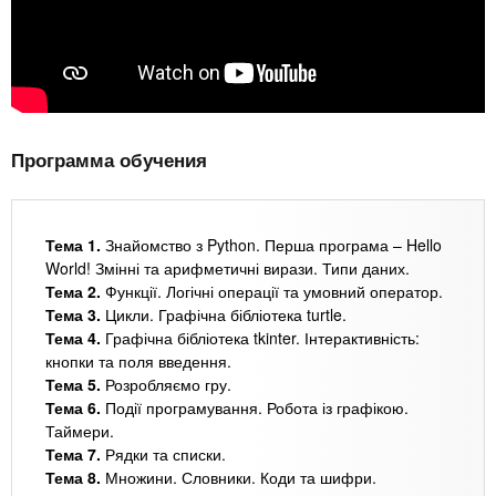
Программа обучения
Тема 1.
Знайомство з Python. Перша програма – Hello
World! Змінні та арифметичні вирази. Типи даних.
Тема 2.
Функції. Логічні операції та умовний оператор.
Тема 3.
Цикли. Графічна бібліотека turtle.
Тема 4.
Графічна бібліотека tkinter. Інтерактивність:
кнопки та поля введення.
Тема 5.
Розробляємо гру.
Тема 6.
Події програмування. Робота із графікою.
Таймери.
Тема 7.
Рядки та списки.
Тема 8.
Множини. Словники. Коди та шифри.