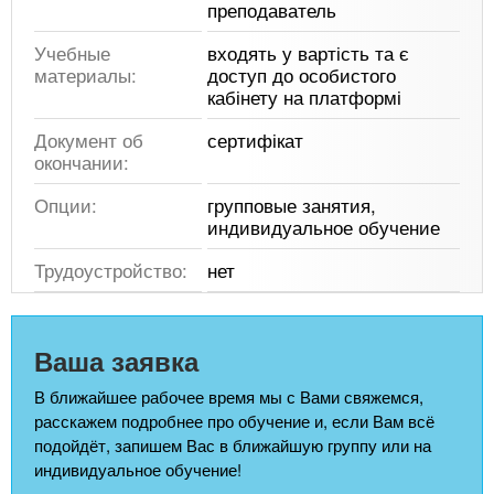
преподаватель
Учебные
входять у вартість та є
материалы:
доступ до особистого
кабінету на платформі
Документ об
сертифікат
окончании:
Опции:
групповые занятия,
индивидуальное обучение
Трудоустройство:
нет
Ваша заявка
В ближайшее рабочее время мы с Вами свяжемся,
расскажем подробнее про обучение и, если Вам всё
подойдёт, запишем Вас в ближайшую группу или на
индивидуальное обучение!