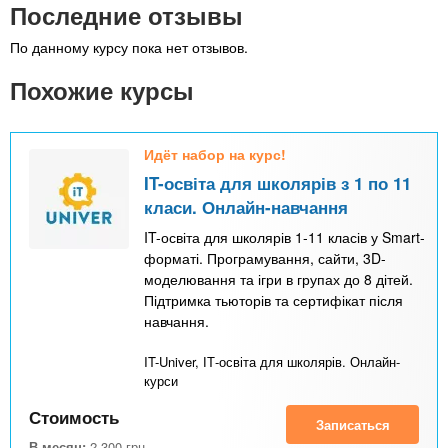
Последние отзывы
По данному курсу пока нет отзывов.
Похожие курсы
Идёт набор на курс!
IT-освіта для школярів з 1 по 11
класи. Онлайн-навчання
IT-освіта для школярів 1-11 класів у Smart-
форматі. Програмування, сайти, 3D-
моделювання та ігри в групах до 8 дітей.
Підтримка тьюторів та сертифікат після
навчання.
IT-Univer, ІТ-освіта для школярів. Онлайн-
курси
Стоимость
Записаться
В месяц:
2 300
грн