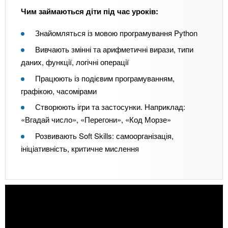
Чим займаються діти під час уроків:
Знайомляться із мовою програмування Python
Вивчають змінні та арифметичні вирази, типи
даних, функції, логічні операції
Працюють із подієвим програмуванням,
графікою, часомірами
Створюють ігри та застосунки. Наприклад:
«Вгадай число», «Перегони», «Код Морзе»
Розвивають Soft Skills: самоорганізація,
ініціативність, критичне мислення