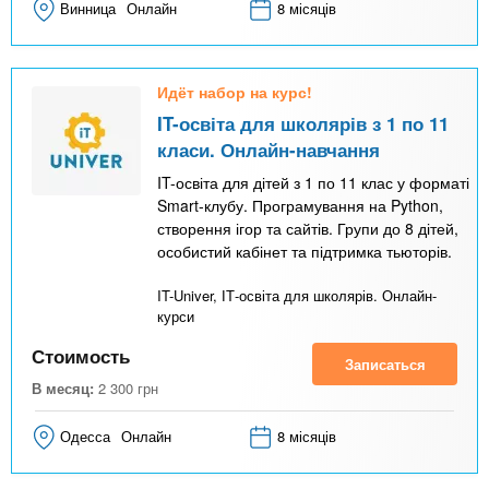
Винница
Онлайн
8 місяців
Идёт набор на курс!
IT-освіта для школярів з 1 по 11
класи. Онлайн-навчання
IT-освіта для дітей з 1 по 11 клас у форматі
Smart-клубу. Програмування на Python,
створення ігор та сайтів. Групи до 8 дітей,
особистий кабінет та підтримка тьюторів.
IT-Univer, ІТ-освіта для школярів. Онлайн-
курси
Стоимость
Записаться
В месяц:
2 300
грн
Одесса
Онлайн
8 місяців