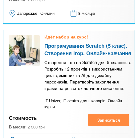
Запорожье
Онлайн
8 місяців
Идёт набор на курс!
Програмування Scratch (5 клас).
Створення ігор. Онлайн-навчання
Створення ігор на Scratch для 5-класників.
Розробіть 12 проєктів з використанням
циклів, змінних та AI для дизайну
персонажів. Перетворіть захоплення
іграми на розвиток логічного мислення.
IT-Univer, ІТ-освіта для школярів. Онлайн-
курси
Стоимость
Записаться
В месяц:
2 300
грн