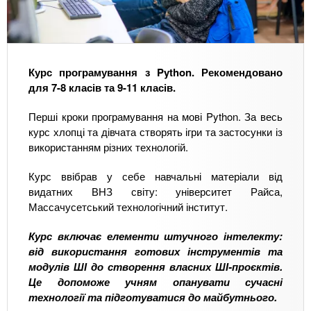
Курс програмування з Python. Рекомендовано
для 7-8 класів та 9-11 класів.
Перші кроки програмування на мові Python. За весь
курс хлопці та дівчата створять ігри та застосунки із
використанням різних технологій.
Курс ввібрав у себе навчальні матеріали від
видатних ВНЗ світу: університет Райса,
Массачусетський технологічний інститут.
Курс включає елементи штучного інтелекту:
від використання готових інструментів та
модулів ШІ до створення власних ШІ-проєктів.
Це допоможе учням опанувати сучасні
технології та підготуватися до майбутнього.