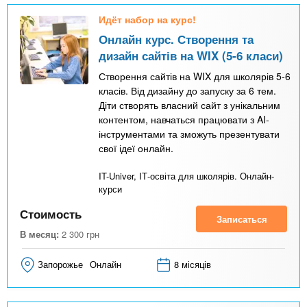
Идёт набор на курс!
Онлайн курс. Створення та
дизайн сайтів на WIX (5-6 класи)
Створення сайтів на WIX для школярів 5-6
класів. Від дизайну до запуску за 6 тем.
Діти створять власний сайт з унікальним
контентом, навчаться працювати з AI-
інструментами та зможуть презентувати
свої ідеї онлайн.
IT-Univer, ІТ-освіта для школярів. Онлайн-
курси
Стоимость
Записаться
В месяц:
2 300
грн
Запорожье
Онлайн
8 місяців