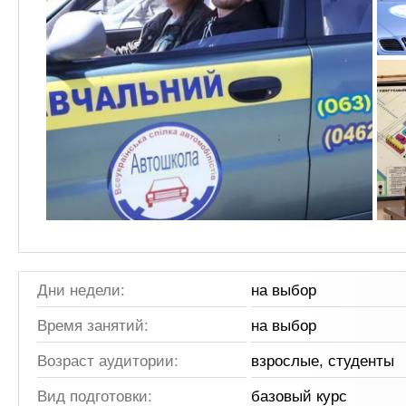
Дни недели:
на выбор
Время занятий:
на выбор
Возраст аудитории:
взрослые, студенты
Вид подготовки:
базовый курс