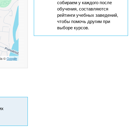
собираем у каждого после
обучения, составляются
рейтинги учебных заведений,
чтобы помочь другим при
выборе курсов.
ta ©
Google
их