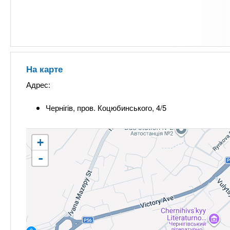
На карте
Адрес:
Чернігів, пров. Коцюбинського, 4/5
+
-