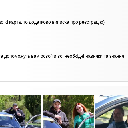
с id карта, то додатково виписка про реєстрацію)
а допоможуть вам освоїти всі необхідні навички та знання.