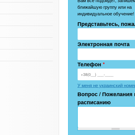
Вам всё подойдёт, запишем
ближайшую группу или на
индивидуальное обучение!
Представьтесь, пожа
Электронная почта
Телефон
*
У меня не украинский номе
Вопрос / Пожелания 
расписанию