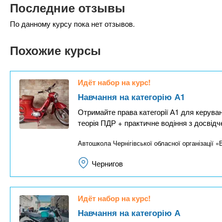
Последние отзывы
По данному курсу пока нет отзывов.
Похожие курсы
Идёт набор на курс!
Навчання на категорію А1
Отримайте права категорії А1 для керува
теорія ПДР + практичне водіння з досвідч
Автошкола Чернігівської обласної організації «
Чернигов
Идёт набор на курс!
Навчання на категорію А