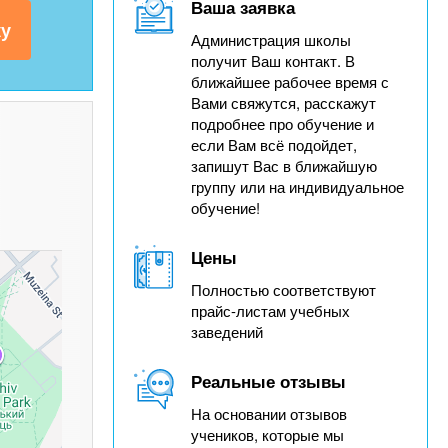
Ваша заявка
Администрация школы
получит Ваш контакт. В
ближайшее рабочее время с
Вами свяжутся, расскажут
подробнее про обучение и
если Вам всё подойдет,
запишут Вас в ближайшую
группу или на индивидуальное
обучение!
Цены
Полностью соответствуют
прайс-листам учебных
заведений
Реальные отзывы
На основании отзывов
учеников, которые мы