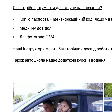
Які потрібні документи для вступу на навчання?
Копію паспорта + ідентифікаційний код (якщо у ва
Медичну довідку
Дві фотографії 3*4
Наші інструктори мають багаторічний досвід роботи т
Також автошкола надає додаткові курси з водіння.