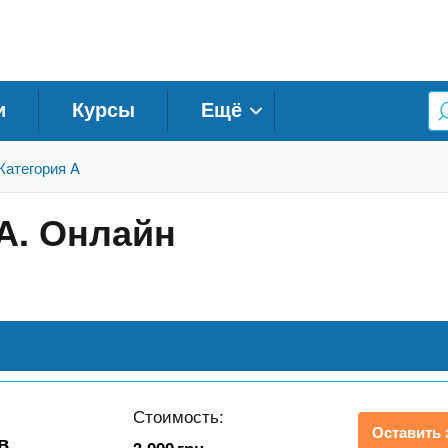
и
Курсы
Ещё
Категория A
 А. Онлайн
Стоимость:
Оставить 
в