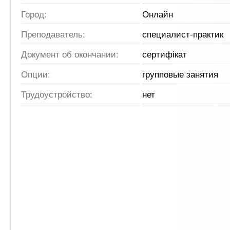
Город:
Онлайн
Преподаватель:
специалист-практик
Документ об окончании:
сертифікат
Опции:
групповые занятия
Трудоустройство:
нет