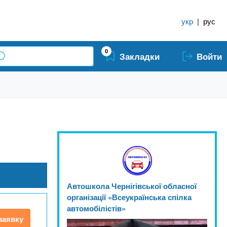
укр
|
рус
0
Закладки
Войти
Автошкола Чернігівської обласної
організації «Всеукраїнська спілка
автомобілістів»
заявку