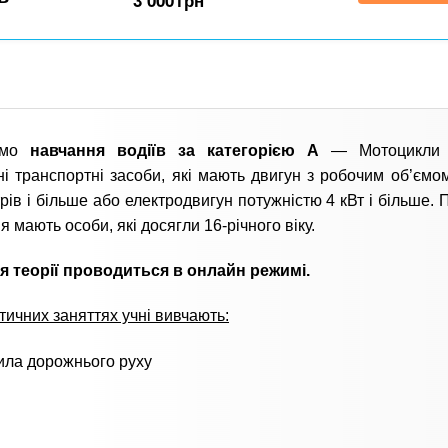
3 000
грн
имо
навчання водіїв за категорією А
— Мотоцикли 
ні транспортні засоби, які мають двигун з робочим об’ємом
рів і більше або електродвигун потужністю 4 кВт і більше. 
я мають особи, які досягли 16-річного віку.
я теорії проводиться в онлайн режимі.
тичних заняттях учні вивчають:
ила дорожнього руху