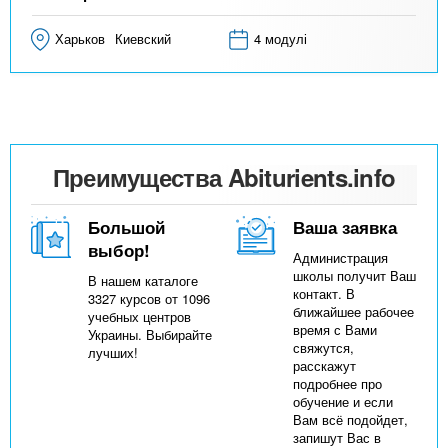
Харьков
Киевский
4 модулі
Преимущества Abiturients.info
Большой
Ваша заявка
выбор!
Администрация
школы получит Ваш
В нашем каталоге
контакт. В
3327 курсов от 1096
ближайшее рабочее
учебных центров
время с Вами
Украины. Выбирайте
свяжутся,
лучших!
расскажут
подробнее про
обучение и если
Вам всё подойдет,
запишут Вас в