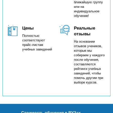
ближайшую группу
или на
индивидуальное
обучение!
Цены
Реальные
отзывы
Полностью
соответствуют
На основании
прайс-листам
отзывов учеников,
учебных заведений
которые мы
собираем у каждого
после обучения,
составляются
рейтинги учебных
заведений, чтобы
помочь другим при
выборе курсов.
Стоимость обучения в ВУЗах