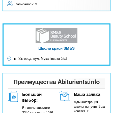
Записалось:
2
Школа краси SM&S
м. Ужгород, вул. Мукачівська 24/2
Преимущества Abiturients.info
Большой
Ваша заявка
выбор!
Администрация
школы получит Ваш
В нашем каталоге
контакт. В
3340 курсов от 1096