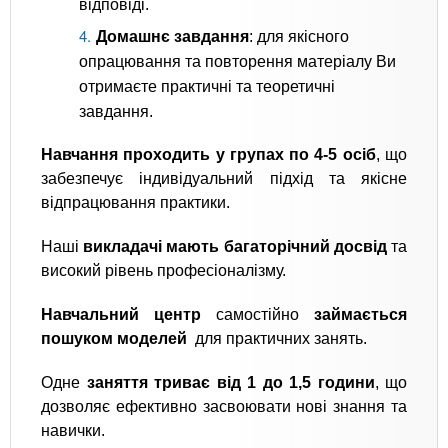
відповіді.
Домашнє завдання
: для якісного
опрацювання та повторення матеріалу Ви
отримаєте практичні та теоретичні
завдання.
Навчання проходить у групах по 4-5 осіб
, що
забезпечує індивідуальний підхід та якісне
відпрацювання практики.
Наші
викладачі мають багаторічний досвід
та
високий рівень професіоналізму.
Навчальний центр
самостійно
займається
пошуком моделей
для практичних занять.
Одне
заняття триває від 1 до 1,5 години
, що
дозволяє ефективно засвоювати нові знання та
навички.