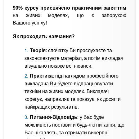
90% курсу присвячено практичним заняттям
на живих моделях, що є запорукою
Вашого успіху!
Як проходить навчання?
Теорія
: спочатку Ви прослухаєте та
законспектуєте матеріал, а потім викладач
візуально покаже всі нюанси.
Практика
: під наглядом професійного
викладача Ви будете відпрацьовувати
техніки на живих моделях. Викладач
корегує, направляє та показує, як досягти
найкращих результатів.
Питання-Відповідь
: у Вас буде
можливість поставити будь-які питання, що
Вас цікавлять, та отримати вичерпні