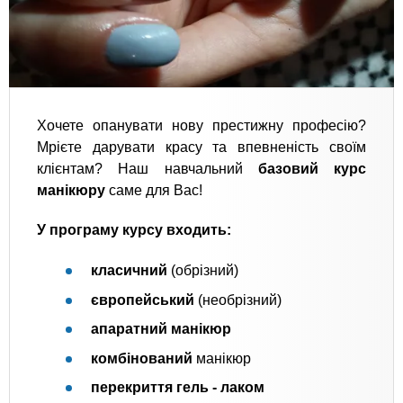
Хочете опанувати нову престижну професію?
Мрієте дарувати красу та впевненість своїм
клієнтам? Наш навчальний
базовий курс
манікюру
саме для Вас!
У програму курсу входить:
класичний
(обрізний)
європейський
(необрізний)
апаратний манікюр
комбінований
манікюр
перекриття гель - лаком