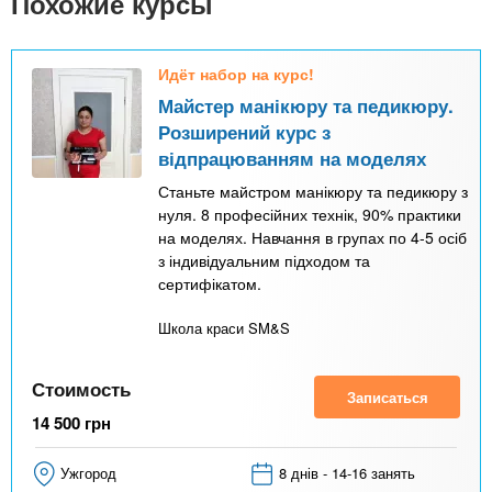
Похожие курсы
Идёт набор на курс!
Майстер манікюру та педикюру.
Розширений курс з
відпрацюванням на моделях
Станьте майстром манікюру та педикюру з
нуля. 8 професійних технік, 90% практики
на моделях. Навчання в групах по 4-5 осіб
з індивідуальним підходом та
сертифікатом.
Школа краси SM&S
Стоимость
Записаться
14 500
грн
Ужгород
8 днів - 14-16 занять