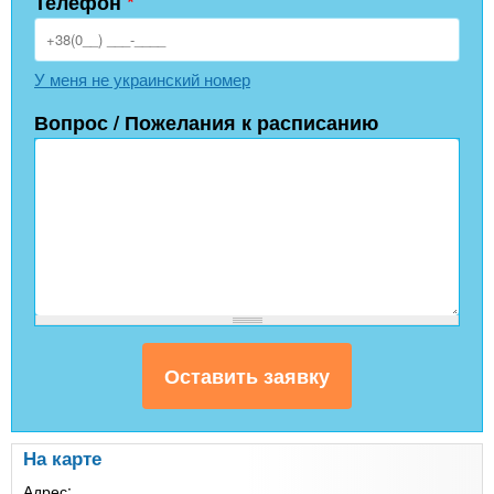
Телефон
*
У меня не украинский номер
Вопрос / Пожелания к расписанию
На карте
Адрес: