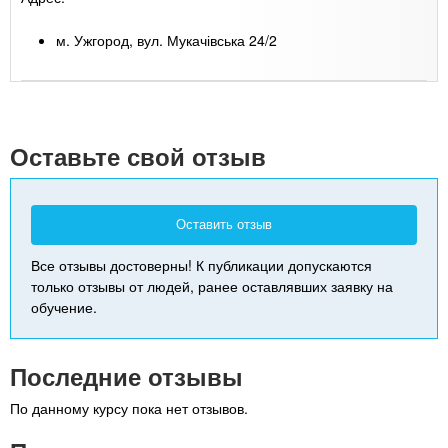
м. Ужгород, вул. Мукачівська 24/2
Leaflet
| Map data ©
Google
+
-
Оставьте свой отзыв
Оставить отзыв
Все отзывы достоверны! К публикации допускаются
только отзывы от людей, ранее оставлявших заявку на
обучение.
Последние отзывы
По данному курсу пока нет отзывов.