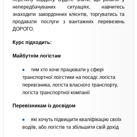
непередбачуваних ситуаціях, навчитесь
знаходити закордонних клієнтів, торгуватись та
продавати послуги з вантажних перевезень
ДОРОГО.
Курс підходить:
Майбутнім логістам
тим хто хоче працювати у сфері
транспортної лоігстики на посаді: логіста
перевізника, логіста власного транспорту,
логіста транспортної компанії
Перевізникам із досвідом
які хочуть підвищити кваліфікацію своїх
водіїв, або логістів та збільшити свій дохід