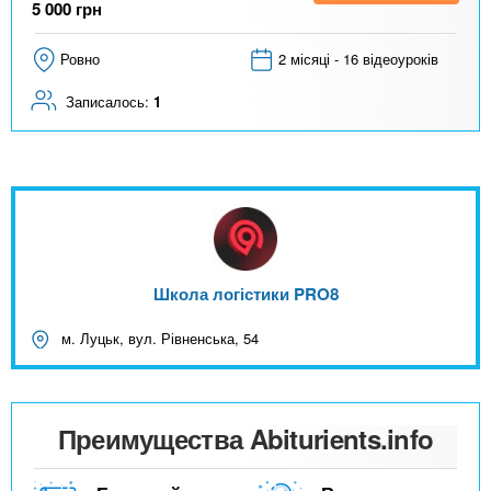
5 000
грн
Ровно
2 місяці - 16 відеоуроків
Записалось:
1
Школа логістики PRO8
м. Луцьк, вул. Рівненська, 54
Преимущества Abiturients.info