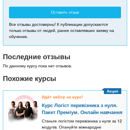
Оставить отзыв
Все отзывы достоверны! К публикации допускаются
только отзывы от людей, ранее оставлявших заявку на
обучение.
Последние отзывы
По данному курсу пока нет отзывов.
Похожие курсы
Акция
Идёт набор на курс!
Курс Логіст перевізника з нуля.
Пакет Преміум. Онлайн навчання
Станьте логістом перевізника з нуля за 12
модулів. Опануйте міжнародне