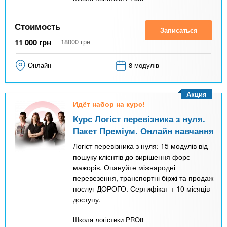
Стоимость
Записаться
11 000
грн
18000
грн
Онлайн
8 модулів
Акция
Идёт набор на курс!
Курс Логіст перевізника з нуля.
Пакет Преміум. Онлайн навчання
Логіст перевізника з нуля: 15 модулів від
пошуку клієнтів до вирішення форс-
мажорів. Опануйте міжнародні
перевезення, транспортні біржі та продаж
послуг ДОРОГО. Сертифікат + 10 місяців
доступу.
Школа логістики PRO8