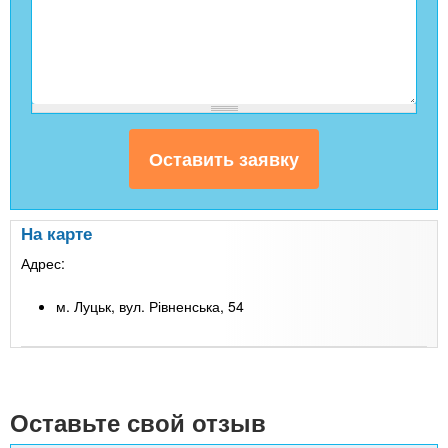
На карте
Адрес:
м. Луцьк, вул. Рівненська, 54
Leaflet
| Map data ©
Google
+
-
Оставьте свой отзыв