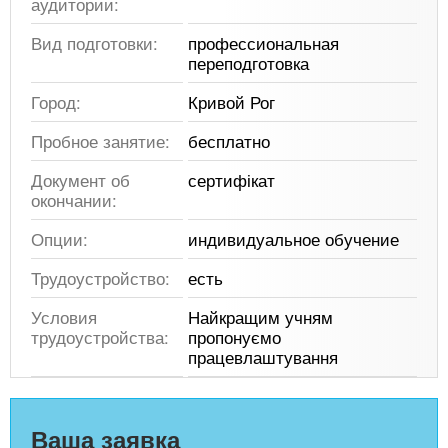
аудитории:
Вид подготовки:
профессиональная
переподготовка
Город:
Кривой Рог
Пробное занятие:
бесплатно
Документ об
сертифікат
окончании:
Опции:
индивидуальное обучение
Трудоустройство:
есть
Условия
Найкращим учням
трудоустройства:
пропонуємо
працевлаштування
Ваша заявка