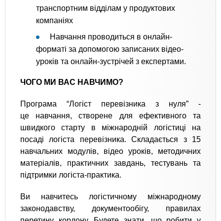
транспортним відділам у продуктових
компаніях
Навчання проводиться в онлайн-
форматі за допомогою записаних відео-
уроків та онлайн-зустрічей з експертами.
ЧОГО МИ ВАС НАВЧИМО?
Програма “Логіст перевізника з нуля” -
це навчання, створене для ефективного та
швидкого старту в міжнародній логістиці на
посаді логіста перевізника. Складається з 15
навчальних модулів, відео уроків, методичних
матеріалів, практичних завдань, тестувань та
підтримки логіста-практика.
Ви навчитесь логістичному міжнародному
законодавству, документообігу, правилах
перетину кордону. Будете знати, що робити у