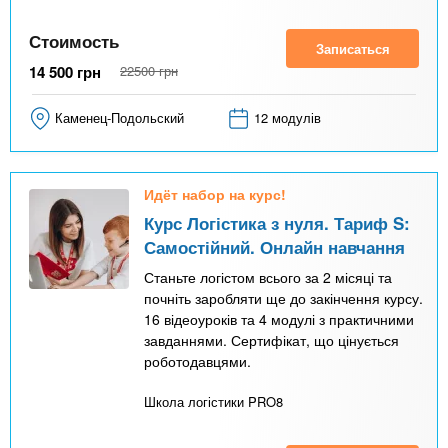
Стоимость
Записаться
14 500
грн
22500
грн
Каменец-Подольский
12 модулів
Идёт набор на курс!
Курс Логістика з нуля. Тариф S:
Самостійний. Онлайн навчання
Станьте логістом всього за 2 місяці та
почніть заробляти ще до закінчення курсу.
16 відеоуроків та 4 модулі з практичними
завданнями. Сертифікат, що цінується
роботодавцями.
Школа логістики PRO8