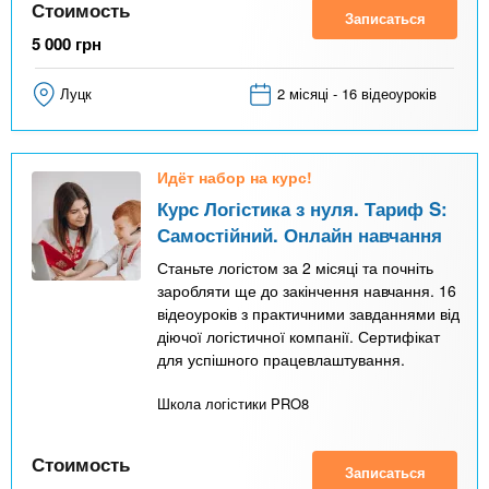
Стоимость
Записаться
5 000
грн
Луцк
2 місяці - 16 відеоуроків
Идёт набор на курс!
Курс Логістика з нуля. Тариф S:
Самостійний. Онлайн навчання
Станьте логістом за 2 місяці та почніть
заробляти ще до закінчення навчання. 16
відеоуроків з практичними завданнями від
діючої логістичної компанії. Сертифікат
для успішного працевлаштування.
Школа логістики PRO8
Стоимость
Записаться