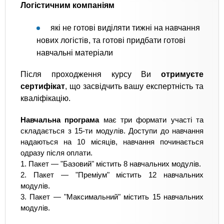
Логістичним компаніям
які не готові виділяти тижні на навчання
нових логістів, та готові придбати готові
навчальні матеріали
Після проходження курсу Ви
отримуєте
сертифікат
, що засвідчить вашу експертність та
кваліфікацію.
Навчальна програма
має три формати участі та
складається з 15-ти модулів. Доступи до навчання
надаються на 10 місяців, навчання починається
одразу після оплати.
1. Пакет — "Базовий" містить 8 навчальних модулів.
2. Пакет — "Преміум" містить 12 навчальних
модулів.
3. Пакет — "Максимальний" містить 15 навчальних
модулів.