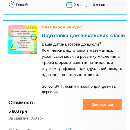
Онлайн
2 місяці - 16 занять
Идёт набор на курс!
Підготовка для початкових класів
Ваша дитина готова до школи?
Комплексна підготовка з математики,
української мови та розвитку мислення в
ігровій формі. 2 заняття на тиждень з
гнучким графіком. Індивідуальний підхід та
адаптація до шкільного життя.
School SVIT, освітній простір для дітей та
дорослих
Стоимость
Записаться
5 600
грн
За занятие:
350
грн