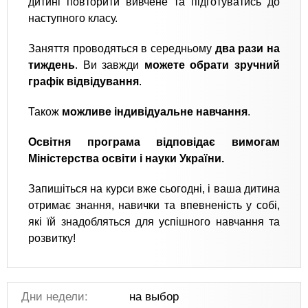
дитині повторити вивчене та підготуватись до
наступного класу.
Заняття проводяться в середньому
два рази на
тиждень
. Ви завжди
можете обрати зручний
графік відвідування
.
Також
можливе індивідуальне навчання
.
Освітня програма відповідає вимогам
Міністерства освіти і науки України.
Запишіться на курси вже сьогодні, і ваша дитина
отримає знання, навички та впевненість у собі,
які їй знадобляться для успішного навчання та
розвитку!
Дни недели:
на выбор