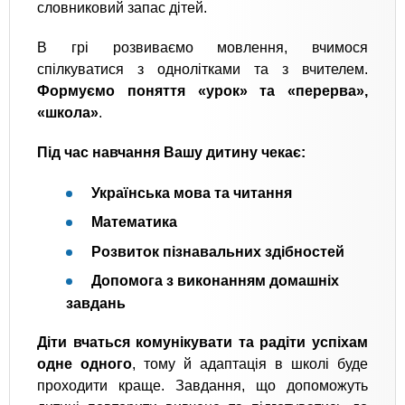
словниковий запас дітей.
В грі розвиваємо мовлення, вчимося
спілкуватися з однолітками та з вчителем.
Формуємо поняття «урок» та «перерва»,
«школа»
.
Під час навчання Вашу дитину чекає:
Українська мова та читання
Математика
Розвиток пізнавальних здібностей
Допомога з виконанням домашніх
завдань
Діти вчаться комунікувати та радіти успіхам
одне одного
, тому й адаптація в школі буде
проходити краще. Завдання, що допоможуть