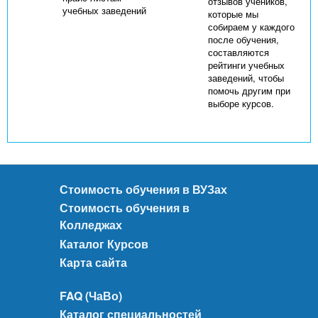
отзывов учеников,
учебных заведений
которые мы
собираем у каждого
после обучения,
составляются
рейтинги учебных
заведений, чтобы
помочь другим при
выборе курсов.
Стоимость обучения в ВУЗах
Стоимость обучения в
Колледжах
Каталог Курсов
Карта сайта
FAQ (ЧаВо)
Каталог специальностей