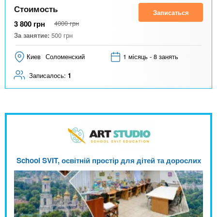
Стоимость
Записаться
3 800
грн
4000
грн
За занятие:
500
грн
Киев
Соломенский
1 місяць - 8 занять
Записалось:
1
School SVIT, освітній простір для дітей та дорослих