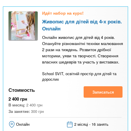
Идёт набор на курс!
Живопис для дітей від 4-х років.
Онлайн
Онлайн живопис для дітей від 4 років.
Опануйте різноманітні техніки малювання
2 рази на тиждень. Розвиток дрібної
моторики, уяви та творчості. Створення
власних шедеврів та участь у виставках.
School SVIT, освітній простір для дітей та
дорослих
Стоимость
Записаться
2 400
грн
В месяц:
2 400
грн
За занятие:
300
грн
Онлайн
2 місяці - 16 занять