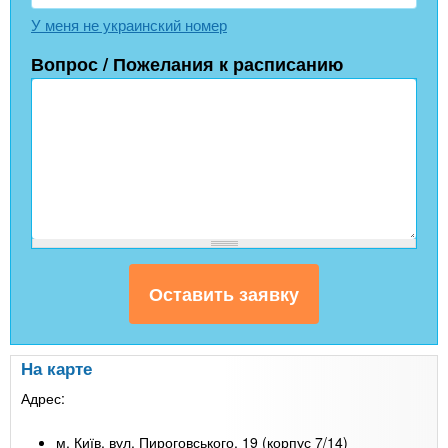
У меня не украинский номер
Вопрос / Пожелания к расписанию
На карте
Адрес:
м. Київ, вул. Пироговського, 19 (корпус 7/14)