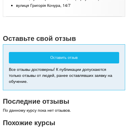
вулиця Григорія Кочура, 14/7
Leaflet
| Map data ©
Google
+
-
Оставьте свой отзыв
Оставить отзыв
Все отзывы достоверны! К публикации допускаются
только отзывы от людей, ранее оставлявших заявку на
обучение.
Последние отзывы
По данному курсу пока нет отзывов.
Похожие курсы