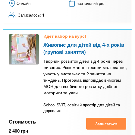
Онлайн
навчальний рік
Записалось:
1
Идёт набор на курс!
Живопис для дітей від 4-х років
(групові заняття)
Творчий розвиток дітей від 4 років через
живопис. Різноманітні техніки малювання,
участь у виставках та 2 заняття на
тиждень. Програма відповідає вимогам
МОН для всебічного розвитку дрібної
моторики та уяви.
School SVIT, освітній простір для дітей та
дорослих
Стоимость
Записаться
2 400
грн