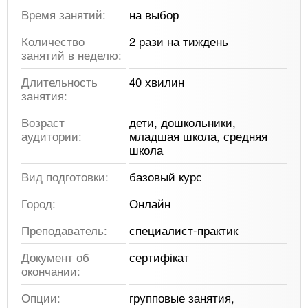
Время занятий:
на выбор
Количество
2 рази на тиждень
занятий в неделю:
Длительность
40 хвилин
занятия:
Возраст
дети, дошкольники,
аудитории:
младшая школа, средняя
школа
Вид подготовки:
базовый курс
Город:
Онлайн
Преподаватель:
специалист-практик
Документ об
сертифікат
окончании:
Опции:
групповые занятия,