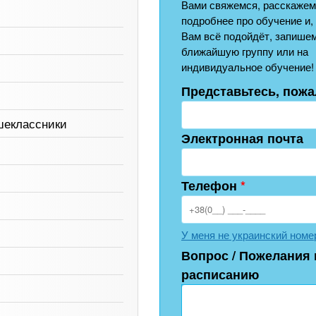
Вами свяжемся, расскажем
подробнее про обучение и,
Вам всё подойдёт, запишем
ближайшую группу или на
индивидуальное обучение!
Представьтесь, пожа
шеклассники
Электронная почта
Телефон
*
У меня не украинский номе
Вопрос / Пожелания 
расписанию