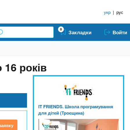
укр
|
рус
0
Закладки
Войти
 16 років
IT FRIENDS. Школа програмування
для дітей (Троєщина)
заявку