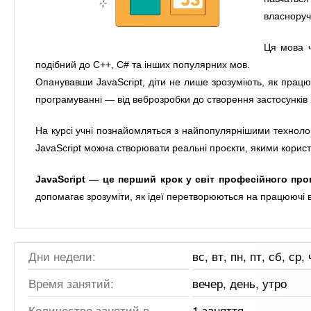
власноруч
Ця мова ч
подібний до C++, C# та інших популярних мов.
Опанувавши JavaScript, діти не лише зрозуміють, як працю
програмуванні — від веброзробки до створення застосунків і 
На курсі учні познайомляться з найпопулярнішими технол
JavaScript можна створювати реальні проєкти, якими корист
JavaScript — це перший крок у світ професійного пр
допомагає зрозуміти, як ідеї перетворюються на працюючі 
Дни недели:
вс, вт, пн, пт, сб, ср, 
Время занятий:
вечер, день, утро
Количество занятий в
1 заняття