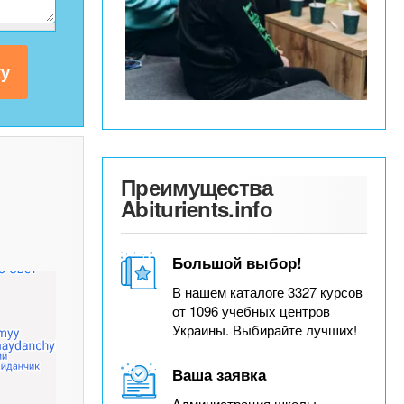
Преимущества
Abiturients.info
Большой выбор!
В нашем каталоге 3327 курсов
от 1096 учебных центров
Украины. Выбирайте лучших!
Ваша заявка
Администрация школы