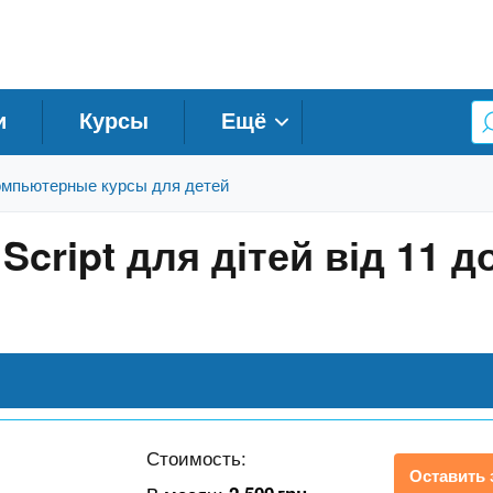
и
Курсы
Ещё
мпьютерные курсы для детей
cript для дітей від 11 до
Стоимость:
Оставить 