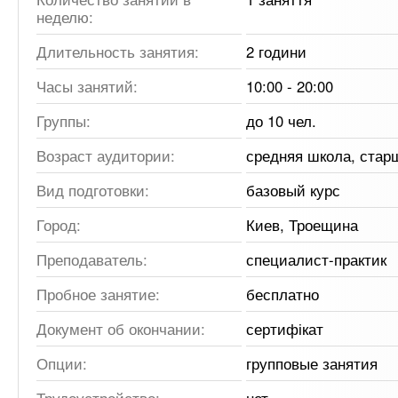
неделю:
Длительность занятия:
2 години
Часы занятий:
10:00 - 20:00
Группы:
до 10 чел.
Возраст аудитории:
средняя школа, стар
Вид подготовки:
базовый курс
Город:
Киев, Троещина
Преподаватель:
специалист-практик
Пробное занятие:
бесплатно
Документ об окончании:
сертифікат
Опции:
групповые занятия