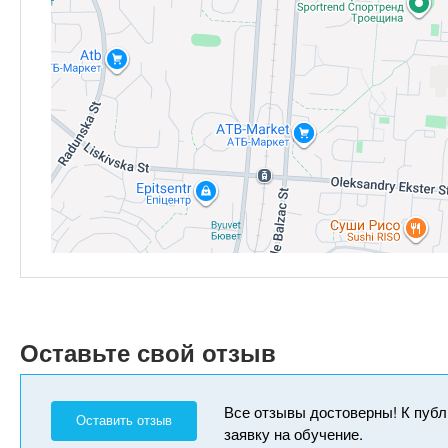
Оставьте свой отзыв
Все отзывы достоверны! К публ
Оставить отзыв
заявку на обучение.