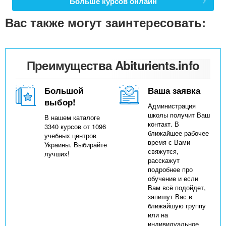
Больше курсов онлайн
Вас также могут заинтересовать:
Преимущества Abiturients.info
Большой
Ваша заявка
выбор!
Администрация
школы получит Ваш
В нашем каталоге
контакт. В
3340 курсов от 1096
ближайшее рабочее
учебных центров
время с Вами
Украины. Выбирайте
свяжутся,
лучших!
расскажут
подробнее про
обучение и если
Вам всё подойдет,
запишут Вас в
ближайшую группу
или на
индивидуальное