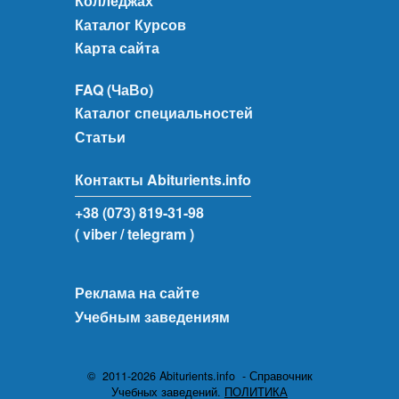
Колледжах
Каталог Курсов
Карта сайта
FAQ (ЧаВо)
Каталог специальностей
Статьи
Контакты Abiturients.info
+38 (073) 819-31-98
( viber
/ telegram )
Реклама на сайте
Учебным заведениям
© 2011-2026 Abiturients.info - Справочник
Учебных заведений.
ПОЛИТИКА