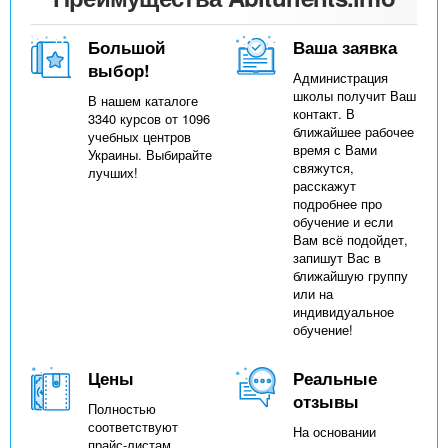
Большой
Ваша заявка
выбор!
Администрация
школы получит Ваш
В нашем каталоге
контакт. В
3340 курсов от 1096
ближайшее рабочее
учебных центров
время с Вами
Украины. Выбирайте
свяжутся,
лучших!
расскажут
подробнее про
обучение и если
Вам всё подойдет,
запишут Вас в
ближайшую группу
или на
индивидуальное
обучение!
Цены
Реальные
отзывы
Полностью
соответствуют
На основании
прайс-листам