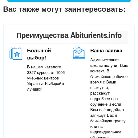
Вас также могут заинтересовать:
Преимущества Abiturients.info
Большой
Ваша заявка
выбор!
Администрация
школы получит Ваш
В нашем каталоге
контакт. В
3327 курсов от 1096
ближайшее рабочее
учебных центров
время с Вами
Украины. Выбирайте
свяжутся,
лучших!
расскажут
подробнее про
обучение и если
Вам всё подойдет,
запишут Вас в
ближайшую группу
или на
индивидуальное
обучение!