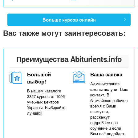
Больше курсов онлайн
Вас также могут заинтересовать:
Преимущества Abiturients.info
Большой
Ваша заявка
выбор!
Администрация
школы получит Ваш
В нашем каталоге
контакт. В
3327 курсов от 1096
ближайшее рабочее
учебных центров
время с Вами
Украины. Выбирайте
свяжутся,
лучших!
расскажут
подробнее про
обучение и если
Вам всё подойдет,