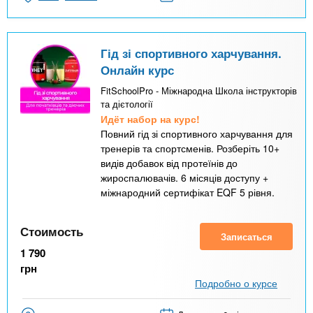
Гід зі спортивного харчування.
Онлайн курс
FitSchoolPro - Міжнародна Школа інструкторів
та дієтології
Идёт набор на курс!
Повний гід зі спортивного харчування для
тренерів та спортсменів. Розберіть 10+
видів добавок від протеїнів до
жироспалювачів. 6 місяців доступу +
міжнародний сертифікат EQF 5 рівня.
Стоимость
Записаться
1 790
грн
Подробно о курсе