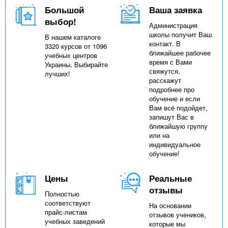
Большой
Ваша заявка
выбор!
Администрация
школы получит Ваш
В нашем каталоге
контакт. В
3320 курсов от 1096
ближайшее рабочее
учебных центров
время с Вами
Украины. Выбирайте
свяжутся,
лучших!
расскажут
подробнее про
обучение и если
Вам всё подойдет,
запишут Вас в
ближайшую группу
или на
индивидуальное
обучение!
Цены
Реальные
отзывы
Полностью
соответствуют
На основании
прайс-листам
отзывов учеников,
учебных заведений
которые мы