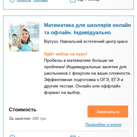
Математика для школярів онлайн
та офлайн. Індивідуально
Віртуоз, Навчальний естетичний центр краси
Идёт набор на курс!
Пробелы в математике больше не
проблема! Индивидуальные занятия для
школьников с фокусом на ваши сложности.
Эффективная подготовка к ОГЭ, ЕГЭ и
другим тестам. Онлайн или оффлайн
формат на выбор.
Стоимость
Записаться
За занятие:
280
грн
Подробно о курсе