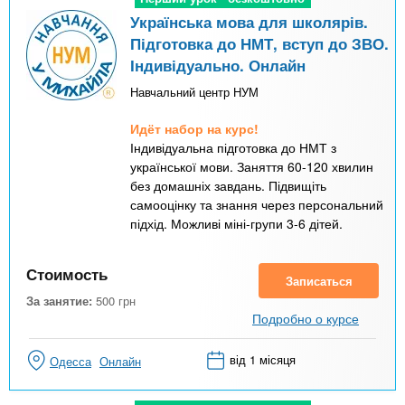
Українська мова для школярів.
Підготовка до НМТ, вступ до ЗВО.
Індивідуально. Онлайн
Навчальний центр НУМ
Идёт набор на курс!
Індивідуальна підготовка до НМТ з
української мови. Заняття 60-120 хвилин
без домашніх завдань. Підвищіть
самооцінку та знання через персональний
підхід. Можливі міні-групи 3-6 дітей.
Стоимость
Записаться
За занятие:
500
грн
Подробно о курсе
від 1 місяця
Одесса
Онлайн