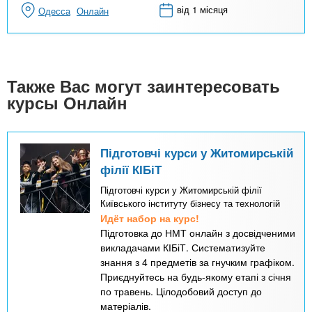
від 1 місяця
Одесса
Онлайн
Также Вас могут заинтересовать
курсы Онлайн
Підготовчі курси у Житомирській
філії КІБіТ
Підготовчі курси у Житомирській філії
Київського інституту бізнесу та технологій
Идёт набор на курс!
Підготовка до НМТ онлайн з досвідченими
викладачами КІБіТ. Систематизуйте
знання з 4 предметів за гнучким графіком.
Приєднуйтесь на будь-якому етапі з січня
по травень. Цілодобовий доступ до
матеріалів.