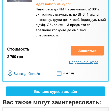
Идёт набор на курс!
Підготовка до НМТ з результатом: 98%
випускників вступають до ВНЗ. 4 місяці
інтенсиву, групи до 14 осіб, індивідуальний
підхід. Обирайте 1-3 предмети та
впевнено крокуйте до омріяної
спеціальності.
Стоимость
Записаться
2 790
грн
Подробно о курсе
4 місяці
Винница
Онлайн
Больше курсов онлайн
Вас также могут заинтересовать: