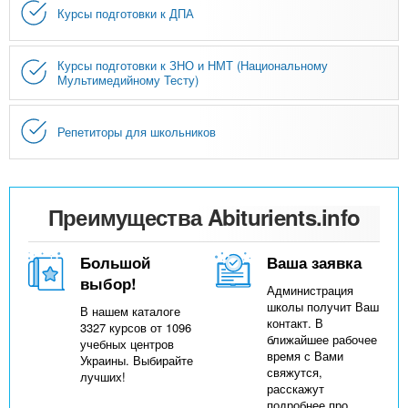
Курсы подготовки к ДПА
Курсы подготовки к ЗНО и НМТ (Национальному
Мультимедийному Тесту)
Репетиторы для школьников
Преимущества Abiturients.info
Большой
Ваша заявка
выбор!
Администрация
школы получит Ваш
В нашем каталоге
контакт. В
3327 курсов от 1096
ближайшее рабочее
учебных центров
время с Вами
Украины. Выбирайте
свяжутся,
лучших!
расскажут
подробнее про