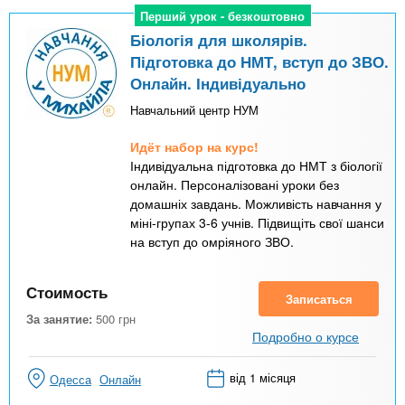
Перший урок - безкоштовно
Перший урок - безкоштовно
Біологія для школярів.
Підготовка до НМТ, вступ до ЗВО.
Онлайн. Індивідуально
Навчальний центр НУМ
Идёт набор на курс!
Індивідуальна підготовка до НМТ з біології
онлайн. Персоналізовані уроки без
домашніх завдань. Можливість навчання у
міні-групах 3-6 учнів. Підвищіть свої шанси
на вступ до омріяного ЗВО.
Стоимость
Записаться
За занятие:
500
грн
Подробно о курсе
від 1 місяця
Одесса
Онлайн