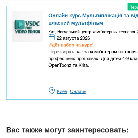
Пер
Пер
Онлайн курс Мультиплікація та ві
власний мультфільм
Кит, Навчальний центр комп'ютерних технологі
22 августа 2026
Идёт набор на курс!
Перетворіть час за компʼютером на творчі
професійних програмах. Для дітей 4-9 клас
OpenToonz та Krita.
Киев
Онлайн
Вас также могут заинтересовать: