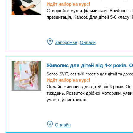
Идёт набор на курс!
Створюйте мультфільми самі: Powtoon + ШІ
презентація, Kahoot. Для дітей 5-6 класу.
Запорожье
Онлайн
Живопис для дітей від 4-х років. 
School SVIT, освітній простір для дітей та дор
Идёт набор на курс!
Онлайн живопис для дітей від 4 років. Оп
тиждень. Розвиток дрібної моторики, уяви
участь у виставках.
Онлайн