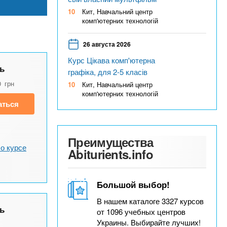
10
Кит, Навчальний центр
комп'ютерних технологій
26 августа 2026
Курс Цікава комп'ютерна
ь
графіка, для 2-5 класів
0
грн
10
Кит, Навчальний центр
комп'ютерних технологій
аться
Преимущества
о курсе
Abiturients.info
Большой выбор!
В нашем каталоге 3327 курсов
ь
от 1096 учебных центров
Украины. Выбирайте лучших!