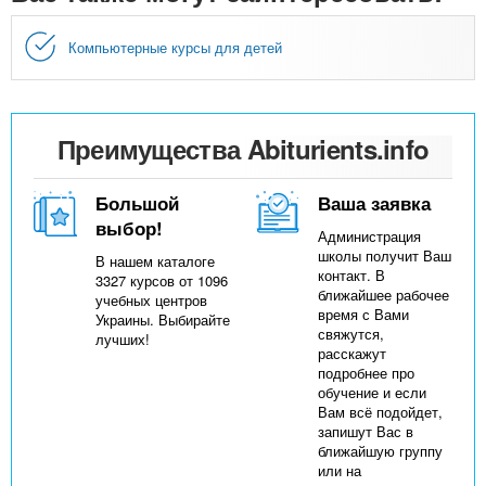
Компьютерные курсы для детей
Преимущества Abiturients.info
Большой
Ваша заявка
выбор!
Администрация
школы получит Ваш
В нашем каталоге
контакт. В
3327 курсов от 1096
ближайшее рабочее
учебных центров
время с Вами
Украины. Выбирайте
свяжутся,
лучших!
расскажут
подробнее про
обучение и если
Вам всё подойдет,
запишут Вас в
ближайшую группу
или на