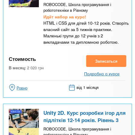
ROBOCODE, Школа програмування і
робототехніки в Рівному
Идёт набор на курс!
HTML і CSS для дітей 10-12 років. Створіть
власний сайт за 5 тижнів практики.
Маленькі групи до 12 учнів з 2
викладачами та дипломною роботою.
Стоимость
Записаться
В месяц:
2 020
грн
Подробно о курсе
від 1 місяця
Ровно
Unity 2D. Курс розробки ігор для
підлітків 12-14 років. Рівень 3
ROBOCODE, Школа програмування і
робототехніки в Рівному