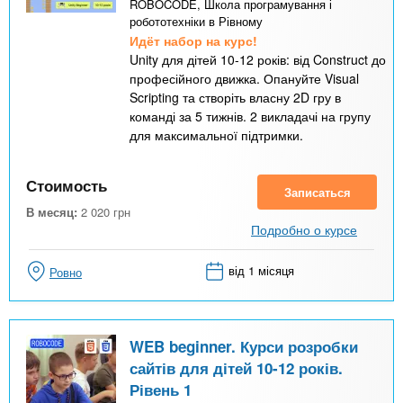
ROBOCODE, Школа програмування і
робототехніки в Рівному
Идёт набор на курс!
Unity для дітей 10-12 років: від Construct до
професійного движка. Опануйте Visual
Scripting та створіть власну 2D гру в
команді за 5 тижнів. 2 викладачі на групу
для максимальної підтримки.
Стоимость
Записаться
В месяц:
2 020
грн
Подробно о курсе
від 1 місяця
Ровно
WEB beginner. Курси розробки
сайтів для дітей 10-12 років.
Рівень 1