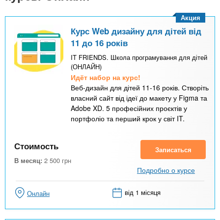
Акция
Курс Web дизайну для дітей від
11 до 16 років
IT FRIENDS. Школа програмування для дітей
(ОНЛАЙН)
Идёт набор на курс!
Веб-дизайн для дітей 11-16 років. Створіть
власний сайт від ідеї до макету у Figma та
Adobe XD. 5 професійних проєктів у
портфоліо та перший крок у світ IT.
Стоимость
Записаться
В месяц:
2 500
грн
Подробно о курсе
від 1 місяця
Онлайн