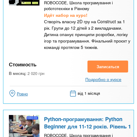
ROBOCODE, Школа програмування і
робототехніки в Рівному
Идёт набор на курс!
Створіть власну 2D гру на Construct за 1
рік. Групи до 12 дітей з 2 викладачами.
Дитина опанує принципи розробки, логіку
ігор та програмування. Фінальний проєкт у
команді протягом 5 тижнів.
Стоимость
Записаться
В месяц:
2 020
грн
Подробно о курсе
від 1 місяця
Ровно
Python-програмування: Python
Beginner для 11-12 років. Рівень 1
ROBOCODE, Школа програмування і