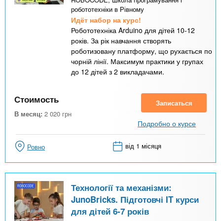
робототехніки в Рівному
Идёт набор на курс!
Робототехніка Arduino для дітей 10-12
років. За рік навчання створять
роботизовану платформу, що рухається по
чорній лінії. Максимум практики у групах
до 12 дітей з 2 викладачами.
Стоимость
Записаться
В месяц:
2 020
грн
Подробно о курсе
від 1 місяця
Ровно
Технології та механізми:
JunoBricks. Підготовчі IT курси
для дітей 6-7 років