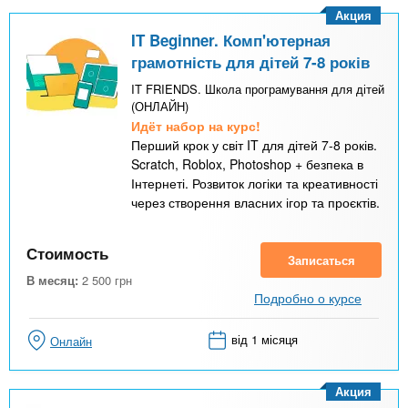
Акция
IT Beginner. Комп'ютерная
грамотність для дітей 7-8 років
IT FRIENDS. Школа програмування для дітей
(ОНЛАЙН)
Идёт набор на курс!
Перший крок у світ IT для дітей 7-8 років.
Scratch, Roblox, Photoshop + безпека в
Інтернеті. Розвиток логіки та креативності
через створення власних ігор та проєктів.
Стоимость
Записаться
В месяц:
2 500
грн
Подробно о курсе
від 1 місяця
Онлайн
Акция