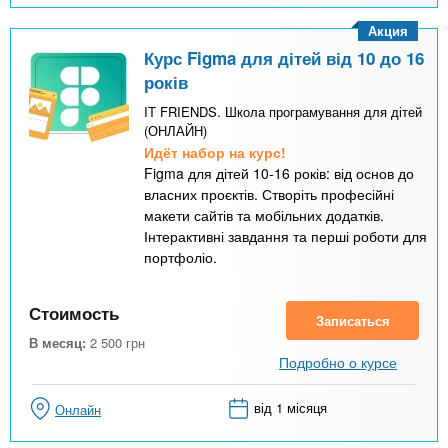
Акция
Курс Figma для дітей від 10 до 16
років
IT FRIENDS. Школа програмування для дітей
(ОНЛАЙН)
Идёт набор на курс!
Figma для дітей 10-16 років: від основ до
власних проєктів. Створіть професійні
макети сайтів та мобільних додатків.
Інтерактивні завдання та перші роботи для
портфоліо.
Стоимость
Записаться
В месяц:
2 500
грн
Подробно о курсе
від 1 місяця
Онлайн