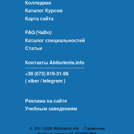
Колледжах
Каталог Курсов
Карта сайта
FAQ (ЧаВо)
Каталог специальностей
Статьи
Контакты Abiturients.info
+38 (073) 819-31-98
( viber
/ telegram )
Реклама на сайте
Учебным заведениям
© 2011-2026 Abiturients.info - Справочник
Учебных заведений.
ПОЛИТИКА