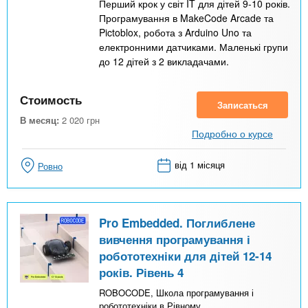
Перший крок у світ IT для дітей 9-10 років.
Програмування в MakeCode Arcade та
Pictoblox, робота з Arduino Uno та
електронними датчиками. Маленькі групи
до 12 дітей з 2 викладачами.
Стоимость
Записаться
В месяц:
2 020
грн
Подробно о курсе
від 1 місяця
Ровно
Pro Embedded. Поглиблене
вивчення програмування і
робототехніки для дітей 12-14
років. Рівень 4
ROBOCODE, Школа програмування і
робототехніки в Рівному