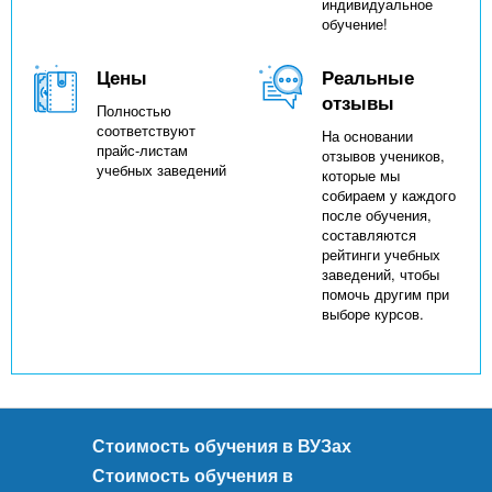
индивидуальное
обучение!
Цены
Реальные
отзывы
Полностью
соответствуют
На основании
прайс-листам
отзывов учеников,
учебных заведений
которые мы
собираем у каждого
после обучения,
составляются
рейтинги учебных
заведений, чтобы
помочь другим при
выборе курсов.
Стоимость обучения в ВУЗах
Стоимость обучения в