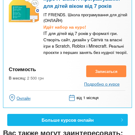
для дітей віком від 7 років
IT FRIENDS. Школа програмування для дітей
(ОНЛАЙН)
Идёт набор на курс!
IT для дітей від 7 років у форматі гри.
Створіть сайт, дизайн у Canva та власні
ігри в Scratch, Roblox і Minecraft. Реальні
проєкти з перших занять без нудної теорії.
Стоимость
Записаться
В месяц:
2 500
грн
Подробно о курсе
від 1 місяця
Онлайн
Больше курсов онлайн
Вас также могут заинтересовать: