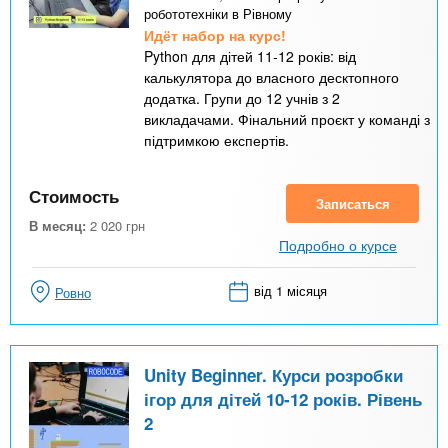
робототехніки в Рівному
Идёт набор на курс!
Python для дітей 11-12 років: від
калькулятора до власного десктопного
додатка. Групи до 12 учнів з 2
викладачами. Фінальний проєкт у команді з
підтримкою експертів.
Стоимость
Записаться
В месяц:
2 020
грн
Подробно о курсе
від 1 місяця
Ровно
Unity Beginner. Курси розробки
ігор для дітей 10-12 років. Рівень
2