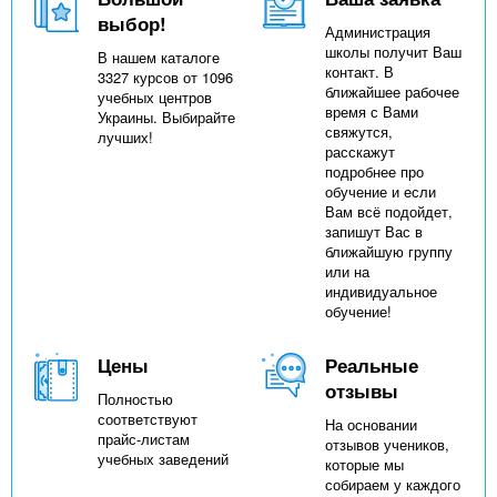
выбор!
Администрация
школы получит Ваш
В нашем каталоге
контакт. В
3327 курсов от 1096
ближайшее рабочее
учебных центров
время с Вами
Украины. Выбирайте
свяжутся,
лучших!
расскажут
подробнее про
обучение и если
Вам всё подойдет,
запишут Вас в
ближайшую группу
или на
индивидуальное
обучение!
Цены
Реальные
отзывы
Полностью
соответствуют
На основании
прайс-листам
отзывов учеников,
учебных заведений
которые мы
собираем у каждого