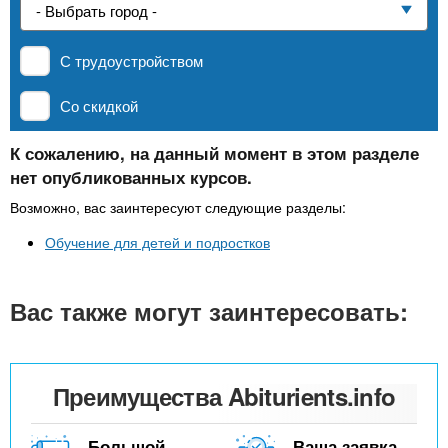
n
р
х
ж
Частные школы
з
t
а
С трудоустройством
н
а
и
MBA
в
s
Со скидкой
ю
е
.
д
К сожалению, на данный момент в этом разделе
Онлайн курсы
нет опубликованных курсов.
е
i
н
Возможно, вас заинтересуют следующие разделы:
За рубежом
и
Обучение для детей и подростков
n
й
Вас также могут заинтересовать:
f
o
Преимущества Abiturients.info
Большой
Ваша заявка